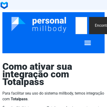
Encont
Encontre um personal
Como ativar sua
integração com
Totalpass
Para facilitar seu uso do sistema millbody, temos integração
com
Totalpass
.