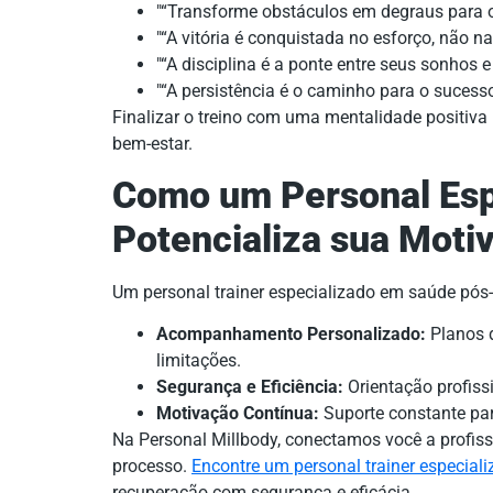
“Transforme obstáculos em degraus para 
“A vitória é conquistada no esforço, não n
“A disciplina é a ponte entre seus sonhos 
“A persistência é o caminho para o suces
Finalizar o treino com uma mentalidade positiv
bem-estar.
Como um Personal Esp
Potencializa sua Moti
Um personal trainer especializado em saúde pós-
Acompanhamento Personalizado:
Planos d
limitações.
Segurança e Eficiência:
Orientação profissi
Motivação Contínua:
Suporte constante para
Na Personal Millbody, conectamos você a profiss
processo.
Encontre um personal trainer especial
recuperação com segurança e eficácia.