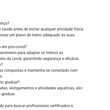
rança?
saúde antes de iniciar qualquer atividade física.
aborar um plano de treino adequado às suas
o em pós-covid?
ecimento para adaptar os treinos às
ra da covid, garantindo segurança e eficácia.
o?
enas conquistas e mantenha-se conectado com
o.
nto gradual?
das, alongamentos e atividades aquáticas, são
 gradual.
y para buscar profissionais certificados e