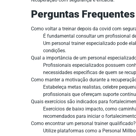
Perguntas Frequentes
Como voltar a treinar depois da covid com segu
É fundamental consultar um profissional de 
Um personal trainer especializado pode el
condições.
Qual a importância de um personal especializad
Profissionais especializados possuem conh
necessidades específicas de quem se recupe
Como manter a motivação durante a recuperaçã
Estabeleça metas realistas, celebre pequ
profissionais que ofereçam suporte contínu
Quais exercícios são indicados para fortalecime
Exercícios de baixo impacto, como caminha
recomendados para iniciar o fortalecimento
Como encontrar um personal trainer qualificado?
Utilize plataformas como a Personal Millbod