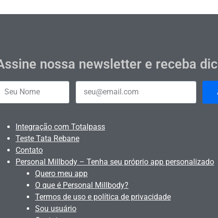
Assine nossa newsletter e receba di
Integração com Totalpass
Teste Tata Rebane
Contato
Personal Millbody – Tenha seu próprio app personalizado
Quero meu app
O que é Personal Millbody?
Termos de uso e política de privacidade
Sou usuário