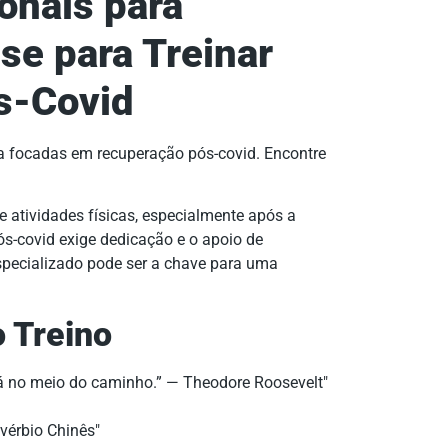
onais para
se para Treinar
s-Covid
a focadas em recuperação pós-covid. Encontre
.
e atividades físicas, especialmente após a
s-covid exige dedicação e o apoio de
especializado pode ser a chave para uma
 Treino
tá no meio do caminho.” — Theodore Roosevelt
ovérbio Chinês