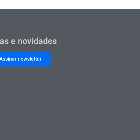
cas e novidades
Assinar newsletter