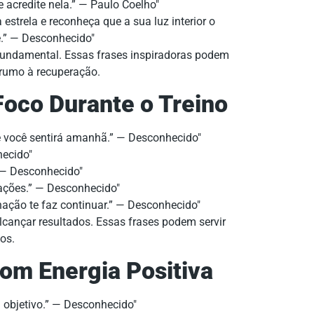
 acredite nela.” — Paulo Coelho
estrela e reconheça que a sua luz interior o
e.” — Desconhecido
 fundamental. Essas frases inspiradoras podem
o rumo à recuperação.
Foco Durante o Treino
ue você sentirá amanhã.” — Desconhecido
hecido
” — Desconhecido
izações.” — Desconhecido
nação te faz continuar.” — Desconhecido
alcançar resultados. Essas frases podem servir
os.
com Energia Positiva
 objetivo.” — Desconhecido