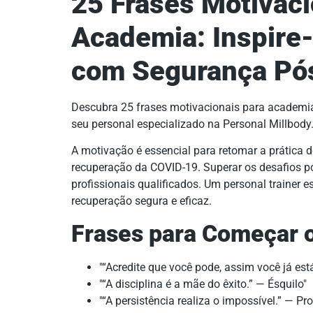
25 Frases Motivaci
Academia: Inspire-
com Segurança Pó
Descubra 25 frases motivacionais para academi
seu personal especializado na Personal Millbody
A motivação é essencial para retomar a prática d
recuperação da COVID-19. Superar os desafios pó
profissionais qualificados. Um personal trainer 
recuperação segura e eficaz.
Frases para Começar o
“Acredite que você pode, assim você já es
“A disciplina é a mãe do êxito.” — Ésquilo
“A persistência realiza o impossível.” — Pr