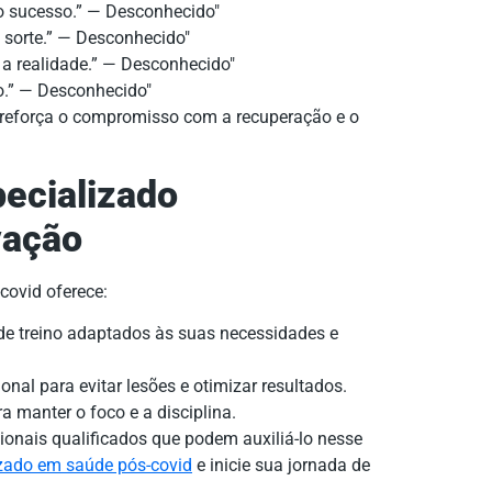
o sucesso.” — Desconhecido
a sorte.” — Desconhecido
e a realidade.” — Desconhecido
so.” — Desconhecido
a reforça o compromisso com a recuperação e o
ecializado
vação
covid oferece:
e treino adaptados às suas necessidades e
onal para evitar lesões e otimizar resultados.
 manter o foco e a disciplina.
ionais qualificados que podem auxiliá-lo nesse
izado em saúde pós-covid
e inicie sua jornada de