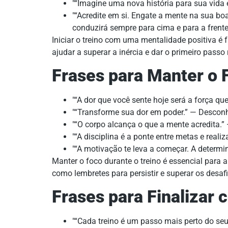
“Imagine uma nova história para sua vida e
“Acredite em si. Engate a mente na sua boa 
conduzirá sempre para cima e para a frent
Iniciar o treino com uma mentalidade positiva é
ajudar a superar a inércia e dar o primeiro pass
Frases para Manter o 
“A dor que você sente hoje será a força q
“Transforme sua dor em poder.” — Descon
“O corpo alcança o que a mente acredita.
“A disciplina é a ponte entre metas e real
“A motivação te leva a começar. A determi
Manter o foco durante o treino é essencial para 
como lembretes para persistir e superar os desafi
Frases para Finalizar 
“Cada treino é um passo mais perto do seu