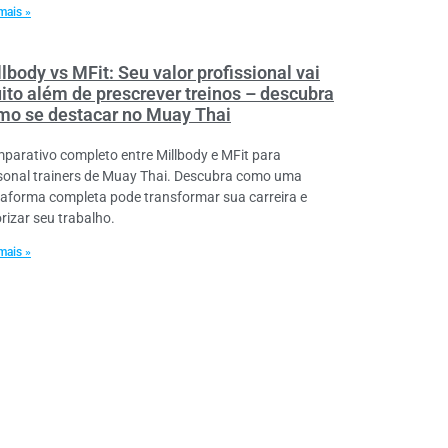
mais »
lbody vs MFit: Seu valor profissional vai
ito além de prescrever treinos – descubra
mo se destacar no Muay Thai
parativo completo entre Millbody e MFit para
sonal trainers de Muay Thai. Descubra como uma
taforma completa pode transformar sua carreira e
orizar seu trabalho.
mais »