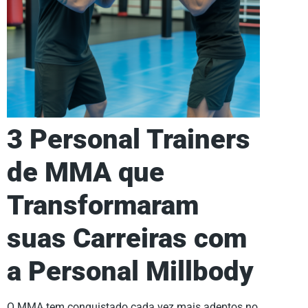
3 Personal Trainers
de MMA que
Transformaram
suas Carreiras com
a Personal Millbody
O MMA tem conquistado cada vez mais adeptos no