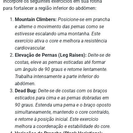
Incorpore os seguintes exercícios em sua rotina
para fortalecer a região inferior do abdômen:
Mountain Climbers:
Posicione-se em prancha
e alterne o movimento das pernas como se
estivesse escalando uma montanha. Este
exercício ativa o core e melhora a resistência
cardiovascular.
Elevação de Pernas (Leg Raises):
Deite-se de
costas, eleve as pernas esticadas até formar
um ângulo de 90 graus e retorne lentamente.
Trabalha intensamente a parte inferior do
abdômen.
Dead Bug:
Deite-se de costas com os braços
esticados para cima e as pernas dobradas em
90 graus. Estenda uma perna e o braço oposto
simultaneamente, mantendo o core contraído,
e retorne à posição inicial. Este exercício
melhora a coordenação e estabilidade do core.