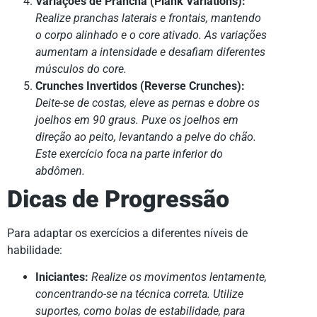
Variações de Prancha (Plank Variations):
Realize pranchas laterais e frontais, mantendo
o corpo alinhado e o core ativado. As variações
aumentam a intensidade e desafiam diferentes
músculos do core.
Crunches Invertidos (Reverse Crunches):
Deite-se de costas, eleve as pernas e dobre os
joelhos em 90 graus. Puxe os joelhos em
direção ao peito, levantando a pelve do chão.
Este exercício foca na parte inferior do
abdômen.
Dicas de Progressão
Para adaptar os exercícios a diferentes níveis de
habilidade:
Iniciantes:
Realize os movimentos lentamente,
concentrando-se na técnica correta. Utilize
suportes, como bolas de estabilidade, para