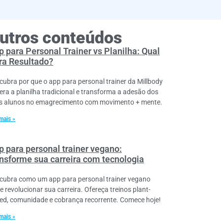
utros conteúdos
p para Personal Trainer vs Planilha: Qual
ra Resultado?
cubra por que o app para personal trainer da Millbody
era a planilha tradicional e transforma a adesão dos
s alunos no emagrecimento com movimento + mente.
mais »
p para personal trainer vegano:
ansforme sua carreira com tecnologia
cubra como um app para personal trainer vegano
e revolucionar sua carreira. Ofereça treinos plant-
ed, comunidade e cobrança recorrente. Comece hoje!
mais »