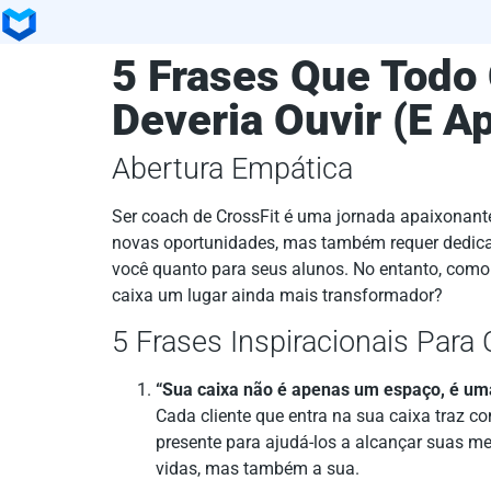
5 Frases Que Todo 
Deveria Ouvir (E A
Abertura Empática
Ser coach de CrossFit é uma jornada apaixonante, 
novas oportunidades, mas também requer dedica
você quanto para seus alunos. No entanto, como
caixa um lugar ainda mais transformador?
5 Frases Inspiracionais Para
“Sua caixa não é apenas um espaço, é um
Cada cliente que entra na sua caixa traz c
presente para ajudá-los a alcançar suas me
vidas, mas também a sua.