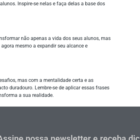
alunos. Inspire-se nelas e faça delas a base dos
ransformar não apenas a vida dos seus alunos, mas
 agora mesmo a expandir seu alcance e
desafios, mas com a mentalidade certa e as
cto duradouro. Lembre-se de aplicar essas frases
nsforma a sua realidade.
Assine nossa newsletter e receba di