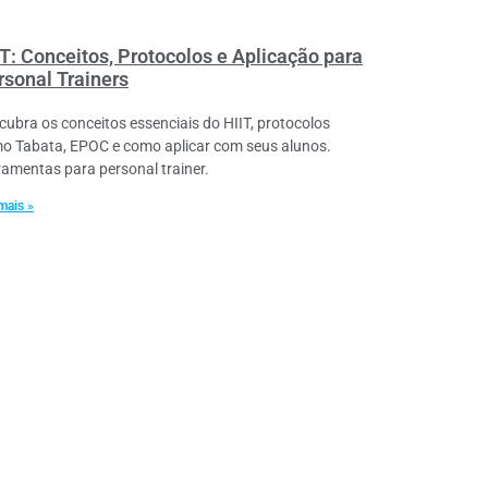
IT: Conceitos, Protocolos e Aplicação para
rsonal Trainers
cubra os conceitos essenciais do HIIT, protocolos
o Tabata, EPOC e como aplicar com seus alunos.
ramentas para personal trainer.
mais »