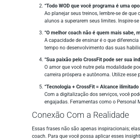
“Todo WOD que você programa é uma oport
Ao planejar seus treinos, lembre-se de qu
alunos a superarem seus limites. Inspire-se 
“O melhor coach não é quem mais sabe, 
A capacidade de ensinar é o que diferenci
tempo no desenvolvimento das suas habil
“Sua paixão pelo CrossFit pode ser sua in
O amor que você nutre pela modalidade pod
carreira próspera e autônoma. Utilize esse
“Tecnologia + CrossFit = Alcance ilimitad
Com a digitalização dos serviços, você pod
engajadas. Ferramentas como o Personal 
Conexão Com a Realidade
Essas frases não são apenas inspiracionais; ela
coach. Para que você possa aplicar esses insigh