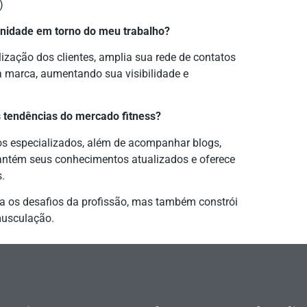
)
unidade em torno do meu trabalho?
ização dos clientes, amplia sua rede de contatos
a marca, aumentando sua visibilidade e
tendências do mercado fitness?
os especializados, além de acompanhar blogs,
antém seus conhecimentos atualizados e oferece
s.
ra os desafios da profissão, mas também constrói
musculação.