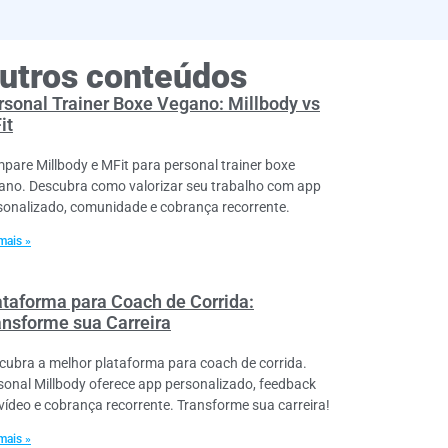
utros conteúdos
rsonal Trainer Boxe Vegano: Millbody vs
it
pare Millbody e MFit para personal trainer boxe
ano. Descubra como valorizar seu trabalho com app
sonalizado, comunidade e cobrança recorrente.
mais »
ataforma para Coach de Corrida:
ansforme sua Carreira
cubra a melhor plataforma para coach de corrida.
sonal Millbody oferece app personalizado, feedback
vídeo e cobrança recorrente. Transforme sua carreira!
mais »