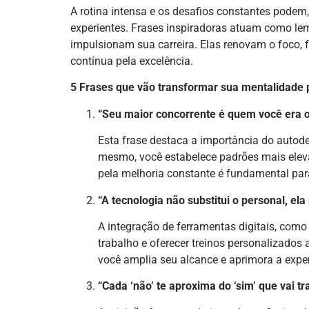
A rotina intensa e os desafios constantes podem,
experientes. Frases inspiradoras atuam como le
impulsionam sua carreira. Elas renovam o foco, 
contínua pela excelência.
5 Frases que vão transformar sua mentalidade p
“Seu maior concorrente é quem você era 
Esta frase destaca a importância do autod
mesmo, você estabelece padrões mais elev
pela melhoria constante é fundamental par
“A tecnologia não substitui o personal, el
A integração de ferramentas digitais, como 
trabalho e oferecer treinos personalizados 
você amplia seu alcance e aprimora a exper
“Cada ‘não’ te aproxima do ‘sim’ que vai t