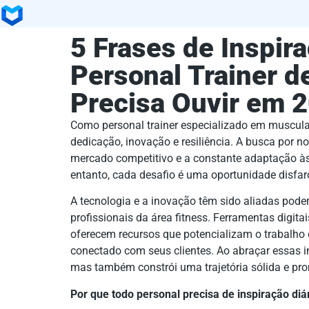
5 Frases de Inspir
Personal Trainer 
Precisa Ouvir em 
Como personal trainer especializado em muscula
dedicação, inovação e resiliência. A busca por n
mercado competitivo e a constante adaptação à
entanto, cada desafio é uma oportunidade disfa
A tecnologia e a inovação têm sido aliadas pode
profissionais da área fitness. Ferramentas digita
oferecem recursos que potencializam o trabalho d
conectado com seus clientes. Ao abraçar essas 
mas também constrói uma trajetória sólida e pr
Por que todo personal precisa de inspiração diá