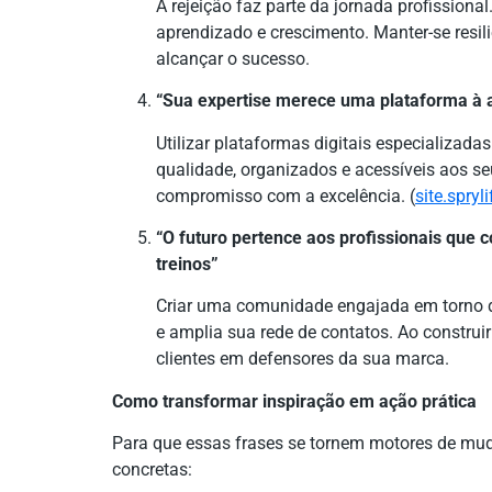
A rejeição faz parte da jornada profission
aprendizado e crescimento. Manter-se resili
alcançar o sucesso.
“Sua expertise merece uma plataforma à 
Utilizar plataformas digitais especializada
qualidade, organizados e acessíveis aos se
compromisso com a excelência. (
site.spryl
“O futuro pertence aos profissionais qu
treinos”
Criar uma comunidade engajada em torno do 
e amplia sua rede de contatos. Ao construi
clientes em defensores da sua marca.
Como transformar inspiração em ação prática
Para que essas frases se tornem motores de mud
concretas: