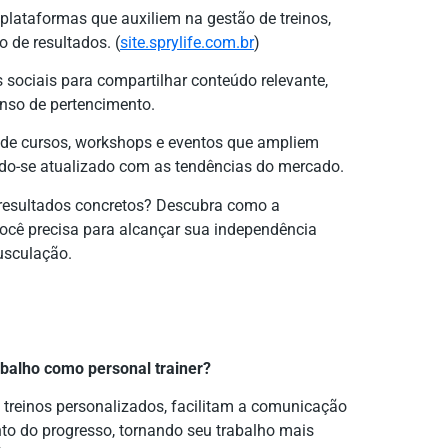
e plataformas que auxiliem na gestão de treinos,
 de resultados. (
site.sprylife.com.br
)
es sociais para compartilhar conteúdo relevante,
enso de pertencimento.
e de cursos, workshops e eventos que ampliem
do-se atualizado com as tendências do mercado.
 resultados concretos? Descubra como a
você precisa para alcançar sua independência
musculação.
balho como personal trainer?
 treinos personalizados, facilitam a comunicação
to do progresso, tornando seu trabalho mais