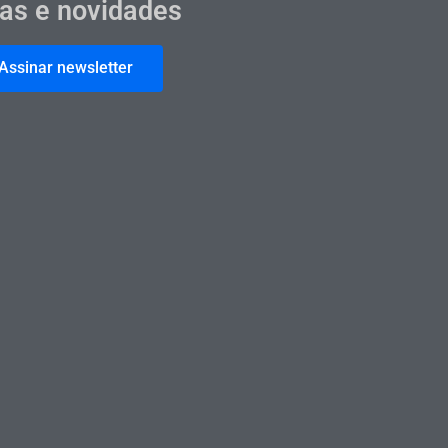
cas e novidades
Assinar newsletter