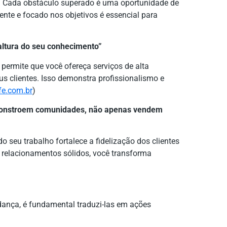
al. Cada obstáculo superado é uma oportunidade de
ente e focado nos objetivos é essencial para
altura do seu conhecimento”
s permite que você ofereça serviços de alta
us clientes. Isso demonstra profissionalismo e
ife.com.br
)
e constroem comunidades, não apenas vendem
seu trabalho fortalece a fidelização dos clientes
r relacionamentos sólidos, você transforma
ança, é fundamental traduzi-las em ações