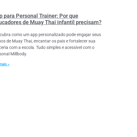
p para Personal Trainer: Por que
ucadores de Muay Thai infantil precisam?
cubra como um app personalizado pode engajar seus
nos de Muay Thai, encantar os pais e fortalecer sua
ceria com a escola. Tudo simples e acessível com o
sonal Millbody.
mais »