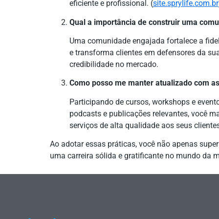
eficiente e profissional. (
site.sprylife.com.br
Qual a importância de construir uma com
Uma comunidade engajada fortalece a fidel
e transforma clientes em defensores da su
credibilidade no mercado.
Como posso me manter atualizado com as 
Participando de cursos, workshops e event
podcasts e publicações relevantes, você m
serviços de alta qualidade aos seus cliente
Ao adotar essas práticas, você não apenas supe
uma carreira sólida e gratificante no mundo da 