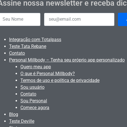
Assine nossa newsletter e receba di
Integração com Totalpass
Teste Tata Rebane
Contato
Personal Millbody – Tenha seu próprio app personalizado
Quero meu app
O que é Personal Millbody?
Termos de uso e política de privacidade
Sou usuário
Contato
Sou Personal
Comece agora
Blog
Teste Deville