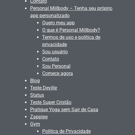
Contato
Personal Millbody – Tenha seu próprio
app personalizado
Quero meu app
O que é Personal Millbody?
Termos de uso e política de
privacidade
Sou usuário
Contato
Sou Personal
Comece agora
Blog
Teste Deville
Status
Teste Super Cristão
Pratique Yoga sem Sair de Casa
Zappipe
Gym
Política de Privacidade