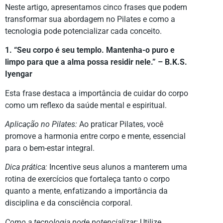
Neste artigo, apresentamos cinco frases que podem
transformar sua abordagem no Pilates e como a
tecnologia pode potencializar cada conceito.
1. “Seu corpo é seu templo. Mantenha-o puro e
limpo para que a alma possa residir nele.” – B.K.S.
Iyengar
Esta frase destaca a importância de cuidar do corpo
como um reflexo da saúde mental e espiritual.
Aplicação no Pilates:
Ao praticar Pilates, você
promove a harmonia entre corpo e mente, essencial
para o bem-estar integral.
Dica prática:
Incentive seus alunos a manterem uma
rotina de exercícios que fortaleça tanto o corpo
quanto a mente, enfatizando a importância da
disciplina e da consciência corporal.
Como a tecnologia pode potencializar:
Utilize