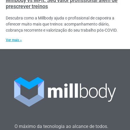
Millbody vs MFit: Seu valor profissional além de
prescrever treinos
Descubra como a Millbody ajuda o profissional de capoeira a
oferecer muito mais que treinos: acompanhamento diário,
cobrança recorrente e valorização do seu trabalho pós-COVID.
Ver mais »
O máximo da tecnologia ao alcance de todos.