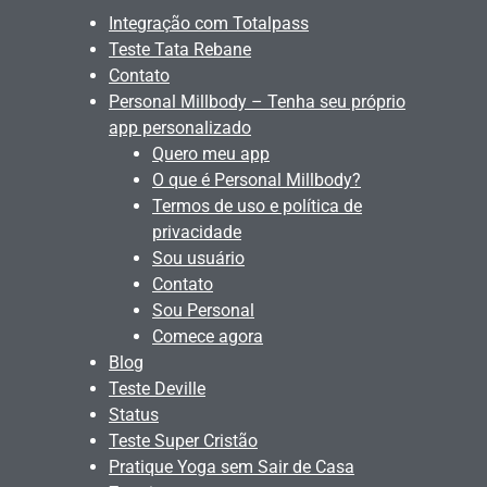
Integração com Totalpass
Teste Tata Rebane
Contato
Personal Millbody – Tenha seu próprio
app personalizado
Quero meu app
O que é Personal Millbody?
Termos de uso e política de
privacidade
Sou usuário
Contato
Sou Personal
Comece agora
Blog
Teste Deville
Status
Teste Super Cristão
Pratique Yoga sem Sair de Casa