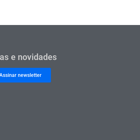
cas e novidades
Assinar newsletter