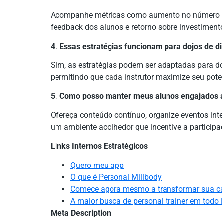
Acompanhe métricas como aumento no número de
feedback dos alunos e retorno sobre investimen
4. Essas estratégias funcionam para dojos de 
Sim, as estratégias podem ser adaptadas para d
permitindo que cada instrutor maximize seu pote
5. Como posso manter meus alunos engajados a
Ofereça conteúdo contínuo, organize eventos in
um ambiente acolhedor que incentive a participa
Links Internos Estratégicos
Quero meu app
O que é Personal Millbody
Comece agora mesmo a transformar sua ca
A maior busca de personal trainer em todo 
Meta Description