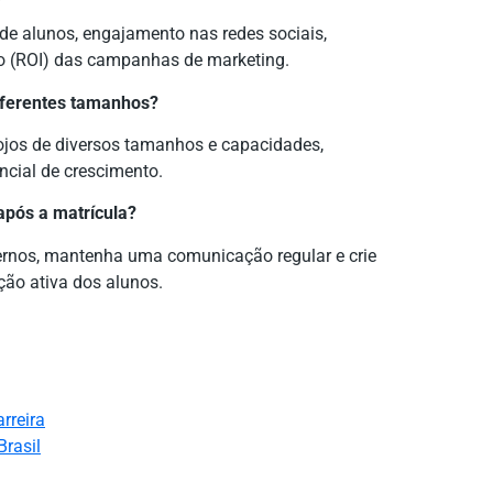
 alunos, engajamento nas redes sociais,
to (ROI) das campanhas de marketing.
diferentes tamanhos?
ojos de diversos tamanhos e capacidades,
ncial de crescimento.
pós a matrícula?
ternos, mantenha uma comunicação regular e crie
ção ativa dos alunos.
rreira
Brasil