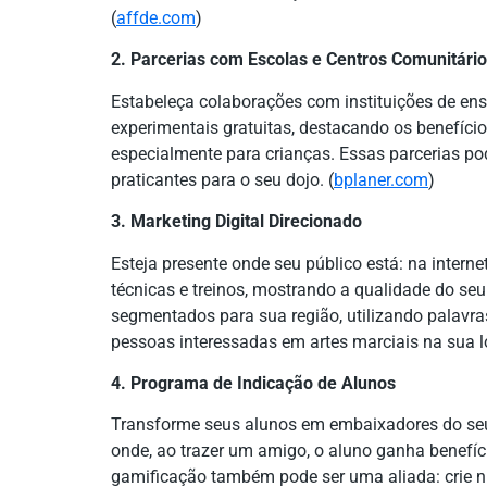
(
affde.com
)
2. Parcerias com Escolas e Centros Comunitári
Estabeleça colaborações com instituições de ens
experimentais gratuitas, destacando os benefício
especialmente para crianças. Essas parcerias po
praticantes para o seu dojo. (
bplaner.com
)
3. Marketing Digital Direcionado
Esteja presente onde seu público está: na interne
técnicas e treinos, mostrando a qualidade do se
segmentados para sua região, utilizando palavra
pessoas interessadas em artes marciais na sua lo
4. Programa de Indicação de Alunos
Transforme seus alunos em embaixadores do se
onde, ao trazer um amigo, o aluno ganha benefíc
gamificação também pode ser uma aliada: crie n