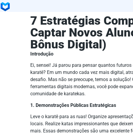
7 Estratégias Com
Captar Novos Aluno
Bônus Digital)
Introdução
Ei, sensei! Já parou para pensar quantos futuro
karatê? Em um mundo cada vez mais digital, atra
desafio. Mas não se preocupe, temos a solução!
ferramentas digitais modernas, você pode expand
comunidade de karatekas.
1. Demonstrações Públicas Estratégicas
Leve o karatê para as ruas! Organize apresentaç
locais. Realize katas impressionantes que deixe
mais. Essas demonstrações são uma excelente for