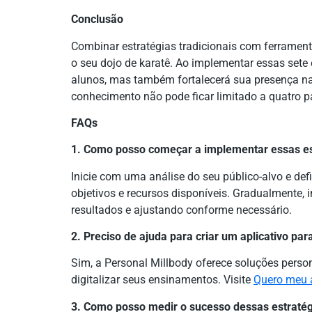
Conclusão
Combinar estratégias tradicionais com ferramenta
o seu dojo de karatê. Ao implementar essas sete
alunos, mas também fortalecerá sua presença na
conhecimento não pode ficar limitado a quatro p
FAQs
1. Como posso começar a implementar essas es
Inicie com uma análise do seu público-alvo e de
objetivos e recursos disponíveis. Gradualmente
resultados e ajustando conforme necessário.
2. Preciso de ajuda para criar um aplicativo pa
Sim, a Personal Millbody oferece soluções perso
digitalizar seus ensinamentos. Visite
Quero meu 
3. Como posso medir o sucesso dessas estraté