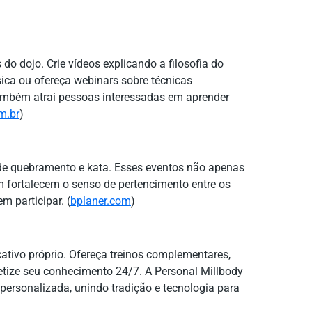
o dojo. Crie vídeos explicando a filosofia do
sica ou ofereça webinars sobre técnicas
ambém atrai pessoas interessadas em aprender
m.br
)
e quebramento e kata. Esses eventos não apenas
fortalecem o senso de pertencimento entre os
m participar. (
bplaner.com
)
ativo próprio. Ofereça treinos complementares,
tize seu conhecimento 24/7. A Personal Millbody
personalizada, unindo tradição e tecnologia para