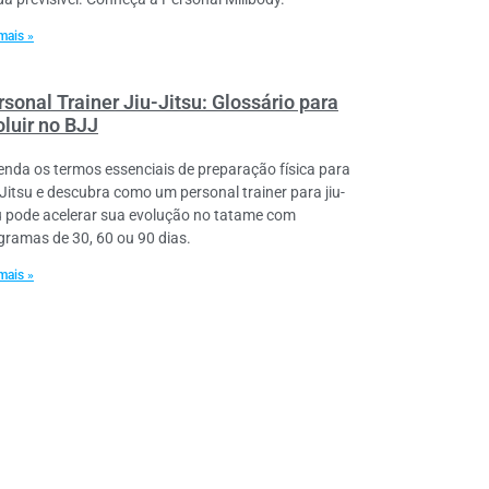
mais »
sonal Trainer Jiu-Jitsu: Glossário para
oluir no BJJ
enda os termos essenciais de preparação física para
-Jitsu e descubra como um personal trainer para jiu-
su pode acelerar sua evolução no tatame com
gramas de 30, 60 ou 90 dias.
mais »