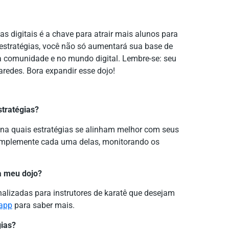
s digitais é a chave para atrair mais alunos para
 estratégias, você não só aumentará sua base de
 comunidade e no mundo digital. Lembre-se: seu
aredes. Bora expandir esse dojo!
tratégias?
fina quais estratégias se alinham melhor com seus
, implemente cada uma delas, monitorando os
ra meu dojo?
nalizadas para instrutores de karatê que desejam
app
para saber mais.
gias?