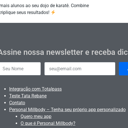
 mais alunos ao seu dojo de karatê. Combine
triplique seus resultados!
Assine nossa newsletter e receba di
Integração com Totalpass
Teste Tata Rebane
Contato
Personal Millbody – Tenha seu próprio app personalizado
Quero meu app
O que é Personal Millbody?