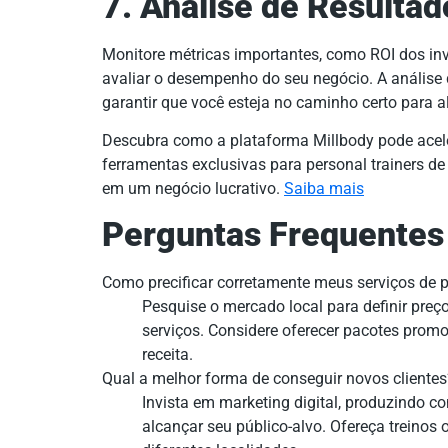
7. Análise de Resulta
Monitore métricas importantes, como ROI dos inv
avaliar o desempenho do seu negócio. A análise 
garantir que você esteja no caminho certo para al
Descubra como a plataforma Millbody pode acele
ferramentas exclusivas para personal trainers d
em um negócio lucrativo.
Saiba mais
Perguntas Frequentes
Como precificar corretamente meus serviços de p
Pesquise o mercado local para definir preç
serviços. Considere oferecer pacotes promoc
receita.
Qual a melhor forma de conseguir novos clientes
Invista em marketing digital, produzindo co
alcançar seu público-alvo. Ofereça treinos o