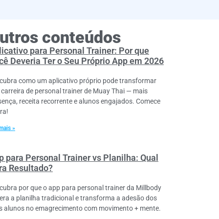
utros conteúdos
licativo para Personal Trainer: Por que
cê Deveria Ter o Seu Próprio App em 2026
cubra como um aplicativo próprio pode transformar
 carreira de personal trainer de Muay Thai — mais
sença, receita recorrente e alunos engajados. Comece
ra!
mais »
p para Personal Trainer vs Planilha: Qual
ra Resultado?
cubra por que o app para personal trainer da Millbody
era a planilha tradicional e transforma a adesão dos
s alunos no emagrecimento com movimento + mente.