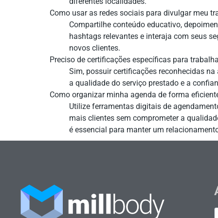
diferentes localidades.
Como usar as redes sociais para divulgar meu tr
Compartilhe conteúdo educativo, depoimento
hashtags relevantes e interaja com seus s
novos clientes.
Preciso de certificações específicas para traba
Sim, possuir certificações reconhecidas n
a qualidade do serviço prestado e a confian
Como organizar minha agenda de forma eficient
Utilize ferramentas digitais de agendament
mais clientes sem comprometer a qualidad
é essencial para manter um relacionament