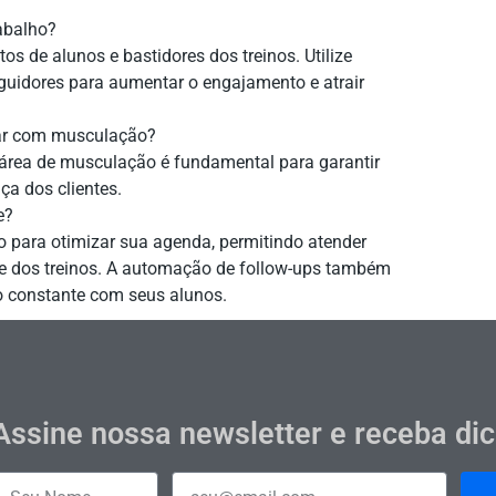
abalho?
s de alunos e bastidores dos treinos. Utilize
eguidores para aumentar o engajamento e atrair
lhar com musculação?
a área de musculação é fundamental para garantir
ça dos clientes.
e?
o para otimizar sua agenda, permitindo atender
e dos treinos. A automação de follow-ups também
o constante com seus alunos.
Assine nossa newsletter e receba di