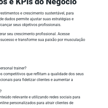
dos e KPIs do Negócio
estimentos e crescimento sustentável, para
de dados permite ajustar suas estratégias e
cançar seus objetivos profissionais.
rar seu crescimento profissional. Acesse
e sucesso e transforme sua paixão por musculação
ersonal trainer?
os competitivos que reflitam a qualidade dos seus
ionais para fidelizar clientes e aumentar a
?
nteúdo relevante e utilizando redes sociais para
nline personalizados para atrair clientes de