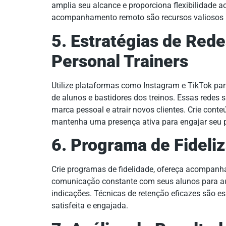
amplia seu alcance e proporciona flexibilidade aos
acompanhamento remoto são recursos valiosos p
5. Estratégias de Rede
Personal Trainers
Utilize plataformas como Instagram e TikTok pa
de alunos e bastidores dos treinos. Essas redes 
marca pessoal e atrair novos clientes. Crie conte
mantenha uma presença ativa para engajar seu p
6. Programa de Fideli
Crie programas de fidelidade, ofereça acompa
comunicação constante com seus alunos para aum
indicações. Técnicas de retenção eficazes são es
satisfeita e engajada.