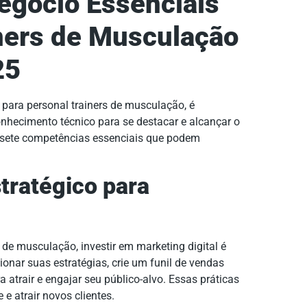
egócio Essenciais
iners de Musculação
25
 para personal trainers de musculação, é
nhecimento técnico para se destacar e alcançar o
s sete competências essenciais que podem
stratégico para
de musculação, investir em marketing digital é
ionar suas estratégias, crie um funil de vendas
 atrair e engajar seu público-alvo. Essas práticas
e atrair novos clientes.