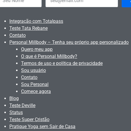
Integração com Totalpass
Teste Tata Rebane
Contato
Personal Millbody – Tenha seu próprio app personalizado
Quero meu app
O que é Personal Millbody?
Termos de uso e política de privacidade
Sou usuário
Contato
Sou Personal
Comece agora
Blog
Teste Deville
Status
Teste Super Cristão
Pratique Yoga sem Sair de Casa