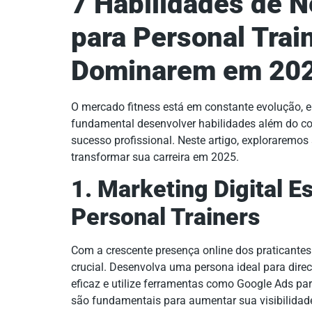
7 Habilidades de N
para Personal Tra
Dominarem em 20
O mercado fitness está em constante evolução, e
fundamental desenvolver habilidades além do co
sucesso profissional. Neste artigo, exploraremo
transformar sua carreira em 2025.
1. Marketing Digital E
Personal Trainers
Com a crescente presença online dos praticantes 
crucial. Desenvolva uma persona ideal para direc
eficaz e utilize ferramentas como Google Ads para
são fundamentais para aumentar sua visibilidade 