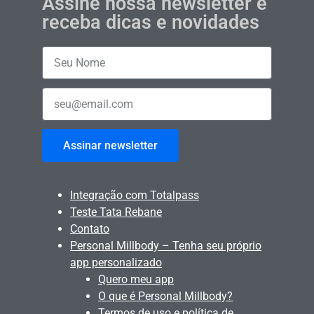
Assine nossa newsletter e
receba dicas e novidades
Assinar newsletter
Integração com Totalpass
Teste Tata Rebane
Contato
Personal Millbody – Tenha seu próprio
app personalizado
Quero meu app
O que é Personal Millbody?
Termos de uso e política de