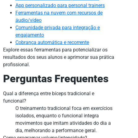
App personalizado para personal trainers
Ferramentas na nuvem com recursos de
áudio/vídeo
Comunidade privada para integração e
engajamento
Cobrança automática e recorrente
Explore essas ferramentas para potencializar os
resultados dos seus alunos e aprimorar sua prática
profissional.
Perguntas Frequentes
Qual a diferença entre bíceps tradicional e
funcional?
O treinamento tradicional foca em exercícios
isolados, enquanto o funcional integra
movimentos que imitam atividades do dia a
dia, melhorando a performance geral.
Como programar volume/intensidade?