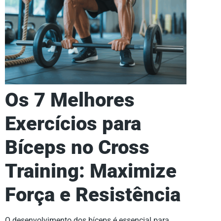
Os 7 Melhores
Exercícios para
Bíceps no Cross
Training: Maximize
Força e Resistência
O desenvolvimento dos bíceps é essencial para