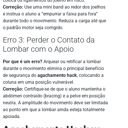
coloca os ligamentos do joelho em risco.
Correção:
Use uma mini band ao redor dos joelhos
e instrua o aluno a “empurrar a faixa para fora”
durante todo o movimento. Reduza a carga até que
o padrão motor seja corrigido.
Erro 3: Perder o Contato da
Lombar com o Apoio
Por que é um erro?
Arquear ou retificar a lombar
durante o movimento elimina o principal benefício
de segurança do
agachamento hack
, colocando a
coluna em uma posição vulnerável.
Correção:
Certifique-se de que o aluno mantenha o
abdômen contraído (bracing) e a pelve em posição
neutra. A amplitude do movimento deve ser limitada
ao ponto em que a lombar ainda esteja totalmente
apoiada.