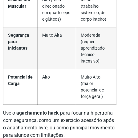
Muscular
direcionado
(trabalho
em quadríceps
sistêmico, de
e glúteos)
corpo inteiro)
Segurança
Muito Alta
Moderada
para
(requer
Iniciantes
aprendizado
técnico
intensivo)
Potencial de
Alto
Muito Alto
Carga
(maior
potencial de
força geral)
Use o
agachamento hack
para focar na hipertrofia
com segurança, como um exercício acessório após
o agachamento livre, ou como principal movimento
para alunos com limitações.