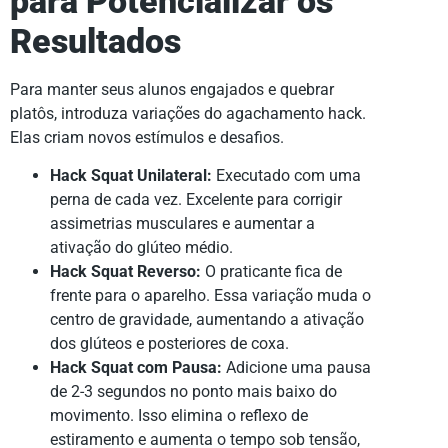
para Potencializar os
Resultados
Para manter seus alunos engajados e quebrar
platôs, introduza variações do agachamento hack.
Elas criam novos estímulos e desafios.
Hack Squat Unilateral:
Executado com uma
perna de cada vez. Excelente para corrigir
assimetrias musculares e aumentar a
ativação do glúteo médio.
Hack Squat Reverso:
O praticante fica de
frente para o aparelho. Essa variação muda o
centro de gravidade, aumentando a ativação
dos glúteos e posteriores de coxa.
Hack Squat com Pausa:
Adicione uma pausa
de 2-3 segundos no ponto mais baixo do
movimento. Isso elimina o reflexo de
estiramento e aumenta o tempo sob tensão,