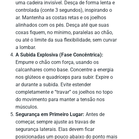
uma cadeira invisível. Desça de forma lenta e
controlada (conte 3 segundos), inspirando o
ar. Mantenha as costas retas e os joelhos
alinhados com os pés. Desça até que suas
coxas fiquem, no mínimo, paralelas ao chão,
ou até o limite da sua flexibilidade, sem curvar
a lombar.
A Subida Explosiva (Fase Concêntrica):
Empurre o chão com força, usando os
calcanhares como base. Concentre a energia
nos glúteos e quadríceps para subir. Expire o
ar durante a subida. Evite estender
completamente e “travar” os joelhos no topo
do movimento para manter a tensão nos
músculos.
Segurança em Primeiro Lugar:
Antes de
começar, sempre ajuste as travas de
segurança laterais. Elas devem ficar
posicionadas um pouco abaixo do ponto mais