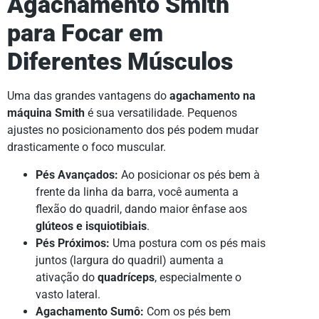
Agachamento Smith
para Focar em
Diferentes Músculos
Uma das grandes vantagens do
agachamento na
máquina Smith
é sua versatilidade. Pequenos
ajustes no posicionamento dos pés podem mudar
drasticamente o foco muscular.
Pés Avançados:
Ao posicionar os pés bem à
frente da linha da barra, você aumenta a
flexão do quadril, dando maior ênfase aos
glúteos e isquiotibiais
.
Pés Próximos:
Uma postura com os pés mais
juntos (largura do quadril) aumenta a
ativação do
quadríceps
, especialmente o
vasto lateral.
Agachamento Sumô:
Com os pés bem