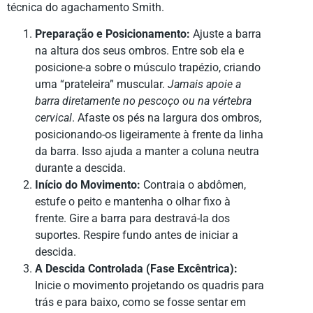
técnica do agachamento Smith.
Preparação e Posicionamento:
Ajuste a barra
na altura dos seus ombros. Entre sob ela e
posicione-a sobre o músculo trapézio, criando
uma “prateleira” muscular.
Jamais apoie a
barra diretamente no pescoço ou na vértebra
cervical
. Afaste os pés na largura dos ombros,
posicionando-os ligeiramente à frente da linha
da barra. Isso ajuda a manter a coluna neutra
durante a descida.
Início do Movimento:
Contraia o abdômen,
estufe o peito e mantenha o olhar fixo à
frente. Gire a barra para destravá-la dos
suportes. Respire fundo antes de iniciar a
descida.
A Descida Controlada (Fase Excêntrica):
Inicie o movimento projetando os quadris para
trás e para baixo, como se fosse sentar em