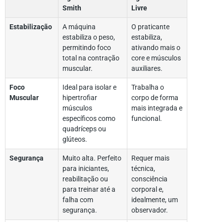
Smith
Livre
Estabilização
A máquina
O praticante
estabiliza o peso,
estabiliza,
permitindo foco
ativando mais o
total na contração
core e músculos
muscular.
auxiliares.
Foco
Ideal para isolar e
Trabalha o
Muscular
hipertrofiar
corpo de forma
músculos
mais integrada e
específicos como
funcional.
quadríceps ou
glúteos.
Segurança
Muito alta. Perfeito
Requer mais
para iniciantes,
técnica,
reabilitação ou
consciência
para treinar até a
corporal e,
falha com
idealmente, um
segurança.
observador.