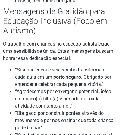
desistir, meu muito obrigado!”
Mensagens de Gratidão para
Educação Inclusiva (Foco em
Autismo)
O trabalho com crianças no espectro autista exige
uma sensibilidade única. Estas mensagens buscam
honrar essa dedicação especial.
“Sua paciência e seu carinho transformam
cada aula em um
porto seguro
. Obrigado por
entender e celebrar cada pequena vitória.”
“Agradecemos por enxergar o potencial
único
em nosso(a) filho(a) e por adaptar cada
atividade com tanto amor.”
“Obrigado por construir pontes através do
movimento e por nos ensinar que toda criança
pode brilhar.”
“Sua dedicação em criar uma rotina previsível