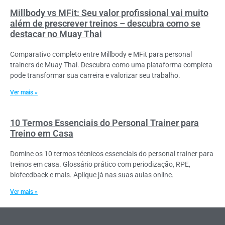
Millbody vs MFit: Seu valor profissional vai muito
além de prescrever treinos – descubra como se
destacar no Muay Thai
Comparativo completo entre Millbody e MFit para personal
trainers de Muay Thai. Descubra como uma plataforma completa
pode transformar sua carreira e valorizar seu trabalho.
Ver mais »
10 Termos Essenciais do Personal Trainer para
Treino em Casa
Domine os 10 termos técnicos essenciais do personal trainer para
treinos em casa. Glossário prático com periodização, RPE,
biofeedback e mais. Aplique já nas suas aulas online.
Ver mais »