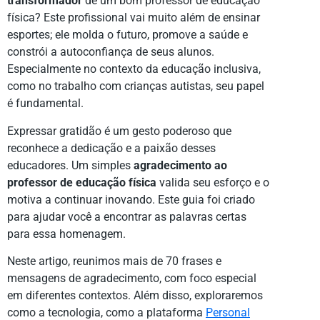
transformador
de um bom professor de educação
física? Este profissional vai muito além de ensinar
esportes; ele molda o futuro, promove a saúde e
constrói a autoconfiança de seus alunos.
Especialmente no contexto da educação inclusiva,
como no trabalho com crianças autistas, seu papel
é fundamental.
Expressar gratidão é um gesto poderoso que
reconhece a dedicação e a paixão desses
educadores. Um simples
agradecimento ao
professor de educação física
valida seu esforço e o
motiva a continuar inovando. Este guia foi criado
para ajudar você a encontrar as palavras certas
para essa homenagem.
Neste artigo, reunimos mais de 70 frases e
mensagens de agradecimento, com foco especial
em diferentes contextos. Além disso, exploraremos
como a tecnologia, como a plataforma
Personal