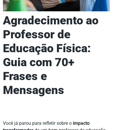
Agradecimento ao
Professor de
Educação Física:
Guia com 70+
Frases e
Mensagens
Você já parou para refletir sobre o
impacto