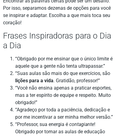
Encontrar as palavras certas pode ser um desafio.
Por isso, separamos dezenas de opções para você
se inspirar e adaptar. Escolha a que mais toca seu
coração!
Frases Inspiradoras para o Dia
a Dia
“Obrigado por me ensinar que o único limite é
aquele que a gente não tenta ultrapassar.”
“Suas aulas são mais do que exercícios, são
lições para a vida
. Gratidão, professor!”
“Você não ensina apenas a praticar esportes,
mas a ter espírito de equipe e respeito. Muito
obrigado!”
“Agradeço por toda a paciência, dedicação e
por me incentivar a ser minha melhor versão.”
“Professor, sua energia é
contagiante
!
Obrigado por tornar as aulas de educação