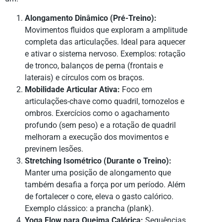
Alongamento Dinâmico (Pré-Treino):
Movimentos fluidos que exploram a amplitude
completa das articulações. Ideal para aquecer
e ativar o sistema nervoso. Exemplos: rotação
de tronco, balanços de perna (frontais e
laterais) e círculos com os braços.
Mobilidade Articular Ativa:
Foco em
articulações-chave como quadril, tornozelos e
ombros. Exercícios como o agachamento
profundo (sem peso) e a rotação de quadril
melhoram a execução dos movimentos e
previnem lesões.
Stretching Isométrico (Durante o Treino):
Manter uma posição de alongamento que
também desafia a força por um período. Além
de fortalecer o core, eleva o gasto calórico.
Exemplo clássico: a prancha (plank).
Yoga Flow para Queima Calórica:
Sequências