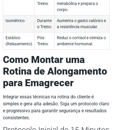
Treino
metabólica e prepara o
corpo.
Isométrico
Durante
Aumenta o gasto calórico e
o Treino
a resistência muscular.
Estático
Pós-
Reduz o cortisol e otimiza o
(Relaxamento)
Treino
ambiente hormonal.
Como Montar uma
Rotina de Alongamento
para Emagrecer
Integrar essas técnicas na rotina do cliente é
simples e gera alta adesão. Siga um protocolo claro
e progressivo para garantir segurança e resultados
consistentes.
Protocolo Inicial de 15 Minutos