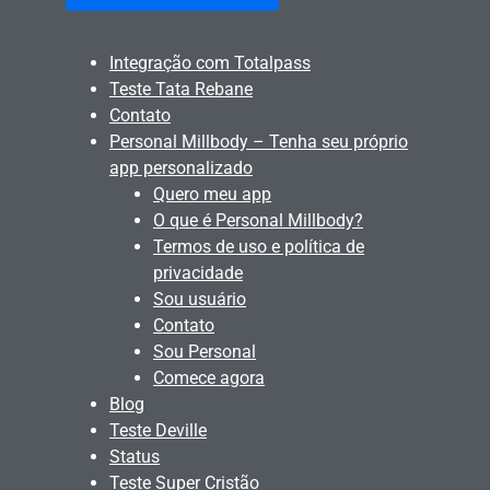
Integração com Totalpass
Teste Tata Rebane
Contato
Personal Millbody – Tenha seu próprio
app personalizado
Quero meu app
O que é Personal Millbody?
Termos de uso e política de
privacidade
Sou usuário
Contato
Sou Personal
Comece agora
Blog
Teste Deville
Status
Teste Super Cristão