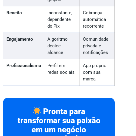
Receita
Inconstante,
Cobrança
dependente
automática
de Pix
recorrente
Engajamento
Algoritmo
Comunidade
decide
privada e
alcance
notificações
Profissionalismo
Perfil em
App próprio
redes sociais
com sua
marca
Pronta para
transformar sua paixão
em um negócio