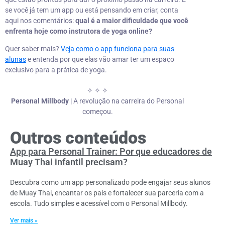
se você já tem um app ou está pensando em criar, conta
aqui nos comentários:
qual é a maior dificuldade que você
enfrenta hoje como instrutora de yoga online?
Quer saber mais?
Veja como o app funciona para suas
alunas
e entenda por que elas vão amar ter um espaço
exclusivo para a prática de yoga.
✧ ✧ ✧
Personal Millbody
| A revolução na carreira do Personal
começou.
Outros conteúdos
App para Personal Trainer: Por que educadores de
Muay Thai infantil precisam?
Descubra como um app personalizado pode engajar seus alunos
de Muay Thai, encantar os pais e fortalecer sua parceria com a
escola. Tudo simples e acessível com o Personal Millbody.
Ver mais »