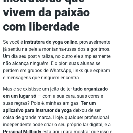
vivem da paixão
com liberdade
Se você é
instrutora de yoga online
, provavelmente
já sentiu na pele a montanha-russa dos algoritmos.
Um dia seu post viraliza, no outro ele simplesmente
não alcança ninguém. E o pior: suas alunas se
perdem em grupos de WhatsApp, links que expiram
e mensagens que ninguém encontra.
Mas e se existisse um jeito de ter
tudo organizado
em um lugar só
— com a sua cara, suas cores e
suas regras? Pois é, minhas amigas.
Ter um
aplicativo para instrutor de yoga
deixou de ser
coisa de grande marca. Hoje, qualquer profissional
independente pode criar o seu próprio lar digital, e a
Personal Millbody
está aqui para mostrar que isso é