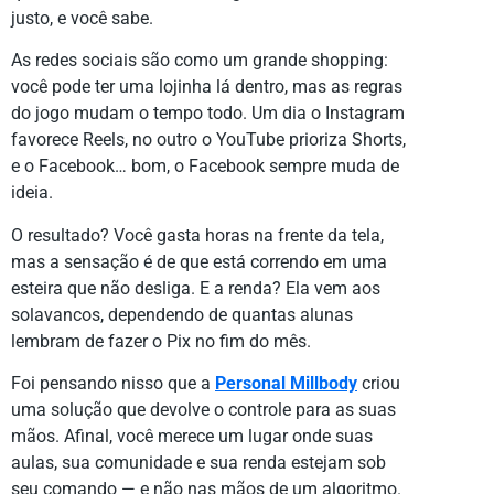
justo, e você sabe.
As redes sociais são como um grande shopping:
você pode ter uma lojinha lá dentro, mas as regras
do jogo mudam o tempo todo. Um dia o Instagram
favorece Reels, no outro o YouTube prioriza Shorts,
e o Facebook… bom, o Facebook sempre muda de
ideia.
O resultado? Você gasta horas na frente da tela,
mas a sensação é de que está correndo em uma
esteira que não desliga. E a renda? Ela vem aos
solavancos, dependendo de quantas alunas
lembram de fazer o Pix no fim do mês.
Foi pensando nisso que a
Personal Millbody
criou
uma solução que devolve o controle para as suas
mãos. Afinal, você merece um lugar onde suas
aulas, sua comunidade e sua renda estejam sob
seu comando — e não nas mãos de um algoritmo.