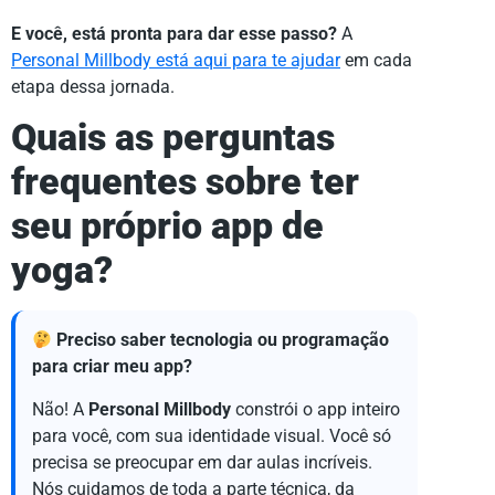
E você, está pronta para dar esse passo?
A
Personal Millbody está aqui para te ajudar
em cada
etapa dessa jornada.
Quais as perguntas
frequentes sobre ter
seu próprio app de
yoga?
Preciso saber tecnologia ou programação
para criar meu app?
Não! A
Personal Millbody
constrói o app inteiro
para você, com sua identidade visual. Você só
precisa se preocupar em dar aulas incríveis.
Nós cuidamos de toda a parte técnica, da