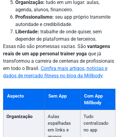
Organização:
tudo em um lugar: aulas,
agenda, alunos, financeiro.
Profissionalismo:
seu app próprio transmite
autoridade e credibilidade.
Liberdade:
trabalhe de onde quiser, sem
depender de plataformas de terceiros.
Essas não são promessas vazias. São
vantagens
reais de um app personal trainer yoga
que já
transformou a carreira de centenas de profissionais
em todo o Brasil.
Confira mais artigos, notícias e
dados de mercado fitness no blog da Millbody
.
Aspecto
Sem App
Com App
Millbody
Organização
Aulas
Tudo
espalhadas
centralizado
em links e
no app
grupos