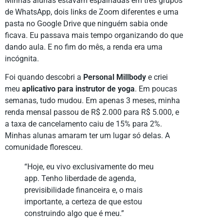
Minhas alunas estavam espalhadas em três grupos
de WhatsApp, dois links de Zoom diferentes e uma
pasta no Google Drive que ninguém sabia onde
ficava. Eu passava mais tempo organizando do que
dando aula. E no fim do mês, a renda era uma
incógnita.
Foi quando descobri a
Personal Millbody
e criei
meu
aplicativo para instrutor de yoga
. Em poucas
semanas, tudo mudou. Em apenas 3 meses, minha
renda mensal passou de R$ 2.000 para R$ 5.000, e
a taxa de cancelamento caiu de 15% para 2%.
Minhas alunas amaram ter um lugar só delas. A
comunidade floresceu.
“Hoje, eu vivo exclusivamente do meu
app. Tenho liberdade de agenda,
previsibilidade financeira e, o mais
importante, a certeza de que estou
construindo algo que é meu.”