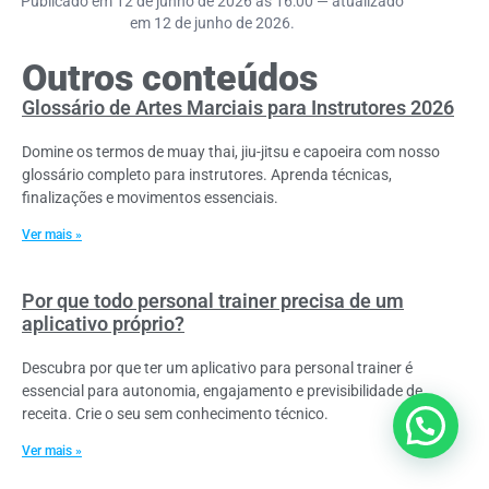
Publicado em 12 de junho de 2026 às 16:00 — atualizado
em 12 de junho de 2026.
Outros conteúdos
Glossário de Artes Marciais para Instrutores 2026
Domine os termos de muay thai, jiu-jitsu e capoeira com nosso
glossário completo para instrutores. Aprenda técnicas,
finalizações e movimentos essenciais.
Ver mais »
Por que todo personal trainer precisa de um
aplicativo próprio?
Descubra por que ter um aplicativo para personal trainer é
essencial para autonomia, engajamento e previsibilidade de
receita. Crie o seu sem conhecimento técnico.
Quer alguma ajuda?
Ver mais »