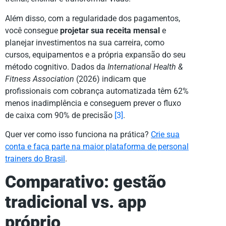
Além disso, com a regularidade dos pagamentos,
você consegue
projetar sua receita mensal
e
planejar investimentos na sua carreira, como
cursos, equipamentos e a própria expansão do seu
método cognitivo. Dados da
International Health &
Fitness Association
(2026) indicam que
profissionais com cobrança automatizada têm 62%
menos inadimplência e conseguem prever o fluxo
de caixa com 90% de precisão
[3]
.
Quer ver como isso funciona na prática?
Crie sua
conta e faça parte na maior plataforma de personal
trainers do Brasil
.
Comparativo: gestão
tradicional vs. app
próprio