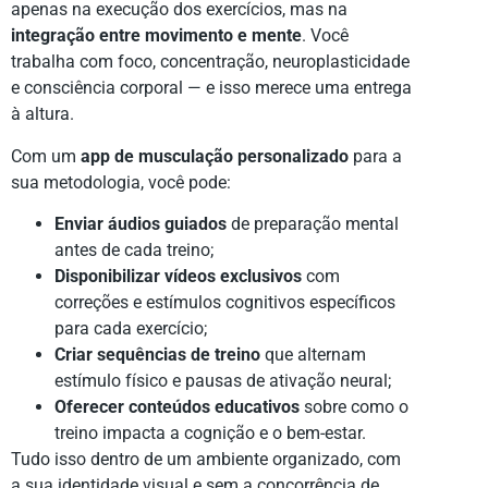
apenas na execução dos exercícios, mas na
integração entre movimento e mente
. Você
trabalha com foco, concentração, neuroplasticidade
e consciência corporal — e isso merece uma entrega
à altura.
Com um
app de musculação personalizado
para a
sua metodologia, você pode:
Enviar áudios guiados
de preparação mental
antes de cada treino;
Disponibilizar vídeos exclusivos
com
correções e estímulos cognitivos específicos
para cada exercício;
Criar sequências de treino
que alternam
estímulo físico e pausas de ativação neural;
Oferecer conteúdos educativos
sobre como o
treino impacta a cognição e o bem-estar.
Tudo isso dentro de um ambiente organizado, com
a sua identidade visual e sem a concorrência de