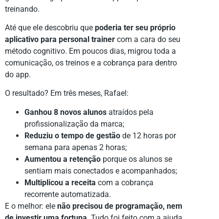
treinando.
Até que ele descobriu que
poderia ter seu próprio
aplicativo para personal trainer
com a cara do seu
método cognitivo. Em poucos dias, migrou toda a
comunicação, os treinos e a cobrança para dentro
do app.
O resultado? Em três meses, Rafael:
Ganhou 8 novos alunos
atraídos pela
profissionalização da marca;
Reduziu o tempo de gestão
de 12 horas por
semana para apenas 2 horas;
Aumentou a retenção
porque os alunos se
sentiam mais conectados e acompanhados;
Multiplicou a receita
com a cobrança
recorrente automatizada.
E o melhor: ele
não precisou de programação, nem
de investir uma fortuna
. Tudo foi feito com a ajuda