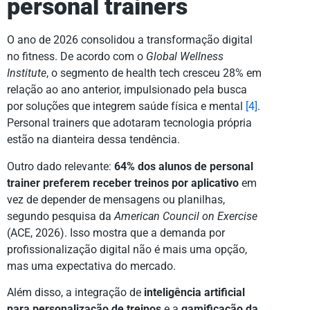
personal trainers
O ano de 2026 consolidou a transformação digital
no fitness. De acordo com o
Global Wellness
Institute
, o segmento de health tech cresceu 28% em
relação ao ano anterior, impulsionado pela busca
por soluções que integrem saúde física e mental
[4]
.
Personal trainers que adotaram tecnologia própria
estão na dianteira dessa tendência.
Outro dado relevante:
64% dos alunos de personal
trainer preferem receber treinos por aplicativo
em
vez de depender de mensagens ou planilhas,
segundo pesquisa da
American Council on Exercise
(ACE, 2026). Isso mostra que a demanda por
profissionalização digital não é mais uma opção,
mas uma expectativa do mercado.
Além disso, a integração de
inteligência artificial
para personalização de treinos
e a
gamificação da