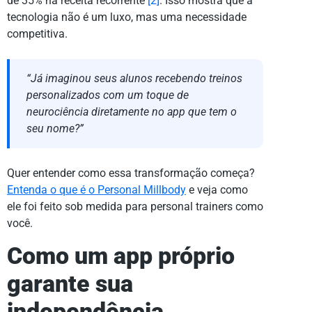
de 35% na receita recorrente
[2]
. Isso mostra que a
tecnologia não é um luxo, mas uma necessidade
competitiva.
“Já imaginou seus alunos recebendo treinos
personalizados com um toque de
neurociência diretamente no app que tem o
seu nome?”
Quer entender como essa transformação começa?
Entenda o que é o Personal Millbody
e veja como
ele foi feito sob medida para personal trainers como
você.
Como um app próprio
garante sua
independência