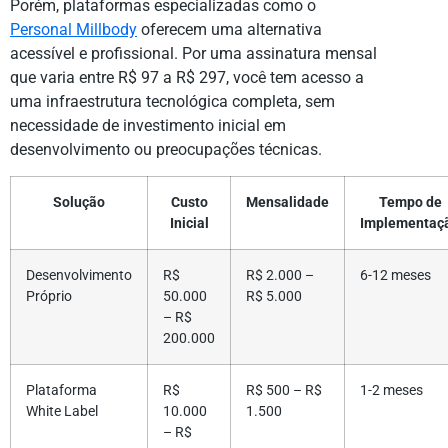
Porém, plataformas especializadas como o
Personal Millbody
oferecem uma alternativa
acessível e profissional. Por uma assinatura mensal
que varia entre R$ 97 a R$ 297, você tem acesso a
uma infraestrutura tecnológica completa, sem
necessidade de investimento inicial em
desenvolvimento ou preocupações técnicas.
Solução
Custo
Mensalidade
Tempo de
Inicial
Implementaç
Desenvolvimento
R$
R$ 2.000 –
6-12 meses
Próprio
50.000
R$ 5.000
– R$
200.000
Plataforma
R$
R$ 500 – R$
1-2 meses
White Label
10.000
1.500
– R$