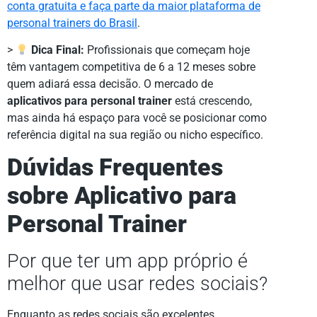
conta gratuita e faça parte da maior plataforma de
personal trainers do Brasil
.
>
Dica Final:
Profissionais que começam hoje
têm vantagem competitiva de 6 a 12 meses sobre
quem adiará essa decisão. O mercado de
aplicativos para personal trainer
está crescendo,
mas ainda há espaço para você se posicionar como
referência digital na sua região ou nicho específico.
Dúvidas Frequentes
sobre Aplicativo para
Personal Trainer
Por que ter um app próprio é
melhor que usar redes sociais?
Enquanto as redes sociais são excelentes