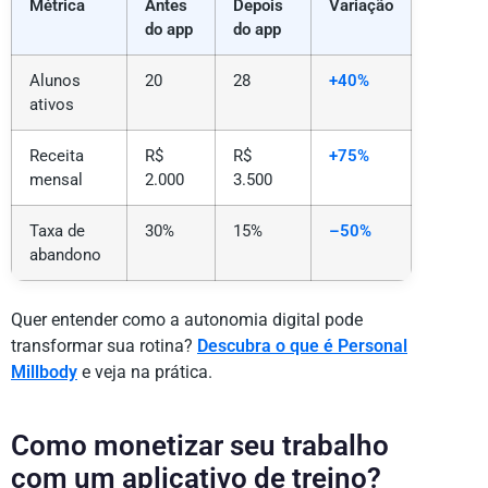
Métrica
Antes
Depois
Variação
do app
do app
Alunos
20
28
+40%
ativos
Receita
R$
R$
+75%
mensal
2.000
3.500
Taxa de
30%
15%
–50%
abandono
Quer entender como a autonomia digital pode
transformar sua rotina?
Descubra o que é Personal
Millbody
e veja na prática.
Como monetizar seu trabalho
com um aplicativo de treino?