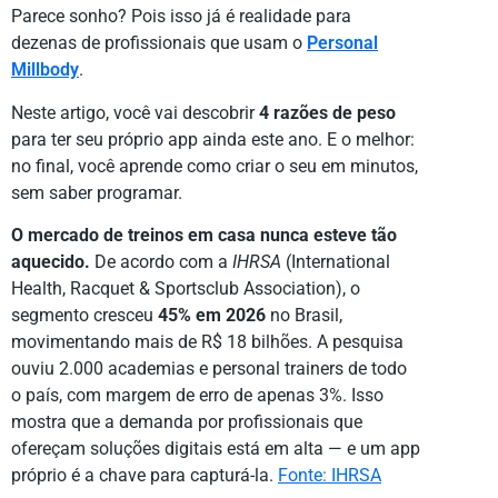
Parece sonho? Pois isso já é realidade para
dezenas de profissionais que usam o
Personal
Millbody
.
Neste artigo, você vai descobrir
4 razões de peso
para ter seu próprio app ainda este ano. E o melhor:
no final, você aprende como criar o seu em minutos,
sem saber programar.
O mercado de treinos em casa nunca esteve tão
aquecido.
De acordo com a
IHRSA
(International
Health, Racquet & Sportsclub Association), o
segmento cresceu
45% em 2026
no Brasil,
movimentando mais de R$ 18 bilhões. A pesquisa
ouviu 2.000 academias e personal trainers de todo
o país, com margem de erro de apenas 3%. Isso
mostra que a demanda por profissionais que
ofereçam soluções digitais está em alta — e um app
próprio é a chave para capturá-la.
Fonte: IHRSA