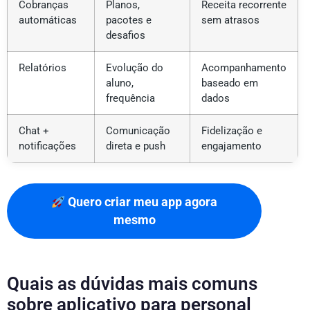
Cobranças
Planos,
Receita recorrente
automáticas
pacotes e
sem atrasos
desafios
Relatórios
Evolução do
Acompanhamento
aluno,
baseado em
frequência
dados
Chat +
Comunicação
Fidelização e
notificações
direta e push
engajamento
Quero criar meu app agora
mesmo
Quais as dúvidas mais comuns
sobre aplicativo para personal