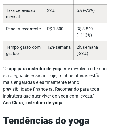
Taxa de evasão
22%
6% (-73%)
mensal
Receita recorrente
R$ 1.800
R$ 3.840
(+113%)
Tempo gasto com
12h/semana
2h/semana
gestão
(-83%)
“O
app para instrutor de yoga
me devolveu o tempo
e a alegria de ensinar. Hoje, minhas alunas estão
mais engajadas e eu finalmente tenho
previsibilidade financeira. Recomendo para toda
instrutora que quer viver do yoga com leveza.” —
Ana Clara, instrutora de yoga
Tendências do yoga