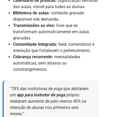
Calendário de práticas:
organização semanal
das aulas, visível para todas as alunas.
Biblioteca de aulas:
conteúdo gravado
disponível sob demanda.
Transmissões ao vivo:
lives que se
transformam automaticamente em aulas
gravadas.
Comunidade integrada:
feed, comentários e
interação que fortalecem o pertencimento.
Cobrança recorrente:
mensalidades
automáticas, sem atrasos ou
constrangimentos.
“78% das instrutoras de yoga que adotaram
um
app para instrutor de yoga
próprio
relataram aumento de pelo menos 40% na
retenção de alunas nos primeiros seis
meses.”