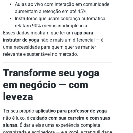
Aulas ao vivo com interação em comunidade
aumentam a retenção em até 45%.
Instrutoras que usam cobrança automática
relatam 90% menos inadimplência.
Esses dados mostram que ter um
app para
instrutor de yoga
não é mais um diferencial — é
uma necessidade para quem quer se manter
relevante e sustentável no mercado.
Transforme seu yoga
em negócio — com
leveza
Ter seu próprio
aplicativo para professor de yoga
não é luxo, é
cuidado com sua carreira e com suas
alunas
. É dar a elas uma experiência completa,
organizada e acolhedora — e a você, a tranquilidade