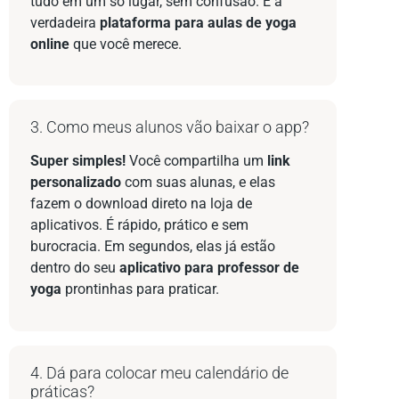
tudo em um só lugar, sem confusão. É a
verdadeira
plataforma para aulas de yoga
online
que você merece.
3. Como meus alunos vão baixar o app?
Super simples!
Você compartilha um
link
personalizado
com suas alunas, e elas
fazem o download direto na loja de
aplicativos. É rápido, prático e sem
burocracia. Em segundos, elas já estão
dentro do seu
aplicativo para professor de
yoga
prontinhas para praticar.
4. Dá para colocar meu calendário de
práticas?