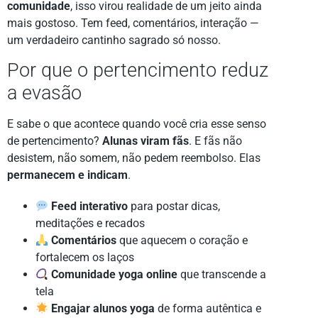
comunidade
, isso virou realidade de um jeito ainda
mais gostoso. Tem feed, comentários, interação —
um verdadeiro cantinho sagrado só nosso.
Por que o pertencimento reduz
a evasão
E sabe o que acontece quando você cria esse senso
de pertencimento?
Alunas viram fãs
. E fãs não
desistem, não somem, não pedem reembolso. Elas
permanecem e indicam
.
Feed interativo
para postar dicas,
meditações e recados
Comentários
que aquecem o coração e
fortalecem os laços
Comunidade yoga online
que transcende a
tela
Engajar alunos yoga
de forma autêntica e