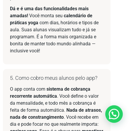
Dá e é uma das funcionalidades mais
amadas!
Você monta seu
calendário de
práticas yoga
com dias, horários e tipos de
aula. Suas alunas visualizam tudo e já se
programam. É a forma mais organizada e
bonita de manter todo mundo alinhada —
inclusive você!
5. Como cobro meus alunos pelo app?
O app conta com
sistema de cobrança
recorrente automática
. Você define o valor
da mensalidade, e todo mês a cobrança é
feita de forma automática.
Nada de atrasos,
Quer alguma ajuda?
nada de constrangimento
. Você recebe em
dia e pode focar no que realmente importa: