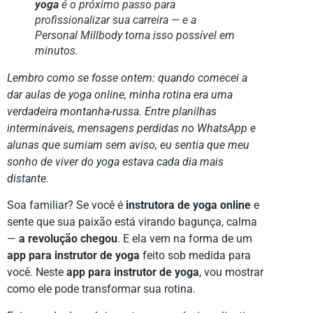
yoga
é o próximo passo para
profissionalizar sua carreira — e a
Personal Millbody torna isso possível em
minutos.
Lembro como se fosse ontem: quando comecei a
dar aulas de yoga online, minha rotina era uma
verdadeira montanha-russa. Entre planilhas
intermináveis, mensagens perdidas no WhatsApp e
alunas que sumiam sem aviso, eu sentia que meu
sonho de viver do yoga estava cada dia mais
distante.
Soa familiar? Se você é
instrutora de yoga online
e
sente que sua paixão está virando bagunça, calma
—
a revolução chegou
. E ela vem na forma de um
app para instrutor de yoga
feito sob medida para
você. Neste
app para instrutor de yoga
, vou mostrar
como ele pode transformar sua rotina.