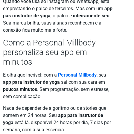
Quando você usa só Instagram ou WhatsApp, está
emprestando o palco de terceiros. Mas com um
app
para instrutor de yoga
, o palco é
inteiramente seu
.
Sua marca brilha, suas alunas reconhecem e a
conexão fica muito mais forte.
Como a Personal Millbody
personaliza seu app em
minutos
E olha que incrível: com a
Personal Millbody
, seu
app para instrutor de yoga
sai com sua cara em
poucos minutos
. Sem programação, sem estresse,
sem complicação.
Nada de depender de algoritmo ou de stories que
somem em 24 horas. Seu
app para instrutor de
yoga
está lá, disponível 24 horas por dia, 7 dias por
semana, com a sua essência.