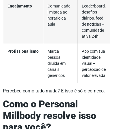
Engajamento
Comunidade
Leaderboard,
limitada ao
desafios
horário da
diários, feed
aula
de notícias –
comunidade
ativa 24h
Profissionalismo
Marca
App com sua
pessoal
identidade
diluída em
visual –
canais
percepção de
genéricos
valor elevada
Percebeu como tudo muda? E isso é só o começo.
Como o Personal
Millbody resolve isso
para você?