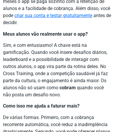
meses o app se paga sozinho com a retenção de
alunos e a facilidade de cobrança. Além disso, você
pode
criar sua conta e testar gratuitamente
antes de
decidir.
Meus alunos vão realmente usar o app?
Sim, e com entusiasmo! A chave está na
gamificação. Quando você insere desafios diários,
leaderboard e a possibilidade de interagir com
outros alunos, o app vira parte da rotina deles. No
Cross Training, onde a competição saudável já faz
parte da cultura, o engajamento é ainda maior. Os
alunos não só usam como
cobram
quando você
não posta um desafio novo.
Como isso me ajuda a faturar mais?
De várias formas. Primeiro, com a cobrança
recorrente automática, você reduz a inadimplência
drasticamente. Segundo, você pode oferecer planos