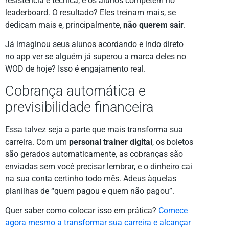
resistência e técnica, e os alunos competem no
leaderboard. O resultado? Eles treinam mais, se
dedicam mais e, principalmente,
não querem sair
.
Já imaginou seus alunos acordando e indo direto
no app ver se alguém já superou a marca deles no
WOD de hoje? Isso é engajamento real.
Cobrança automática e
previsibilidade financeira
Essa talvez seja a parte que mais transforma sua
carreira. Com um
personal trainer digital
, os boletos
são gerados automaticamente, as cobranças são
enviadas sem você precisar lembrar, e o dinheiro cai
na sua conta certinho todo mês. Adeus àquelas
planilhas de “quem pagou e quem não pagou”.
Quer saber como colocar isso em prática?
Comece
agora mesmo a transformar sua carreira e alcançar