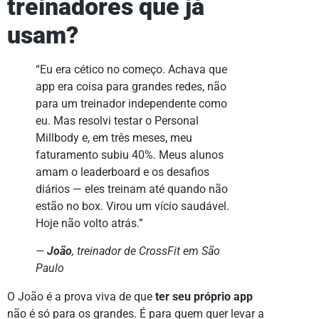
treinadores que já
usam?
“Eu era cético no começo. Achava que
app era coisa para grandes redes, não
para um treinador independente como
eu. Mas resolvi testar o Personal
Millbody e, em três meses, meu
faturamento subiu 40%. Meus alunos
amam o leaderboard e os desafios
diários — eles treinam até quando não
estão no box. Virou um vício saudável.
Hoje não volto atrás.”
—
João
, treinador de CrossFit em São
Paulo
O João é a prova viva de que
ter seu próprio app
não é só para os grandes. É para quem quer levar a