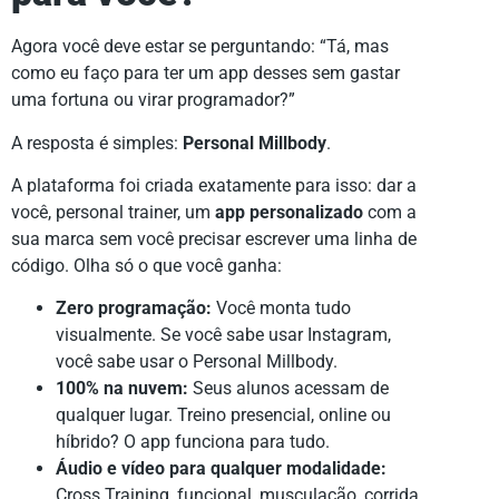
Agora você deve estar se perguntando: “Tá, mas
como eu faço para ter um app desses sem gastar
uma fortuna ou virar programador?”
A resposta é simples:
Personal Millbody
.
A plataforma foi criada exatamente para isso: dar a
você, personal trainer, um
app personalizado
com a
sua marca sem você precisar escrever uma linha de
código. Olha só o que você ganha:
Zero programação:
Você monta tudo
visualmente. Se você sabe usar Instagram,
você sabe usar o Personal Millbody.
100% na nuvem:
Seus alunos acessam de
qualquer lugar. Treino presencial, online ou
híbrido? O app funciona para tudo.
Áudio e vídeo para qualquer modalidade:
Cross Training, funcional, musculação, corrida