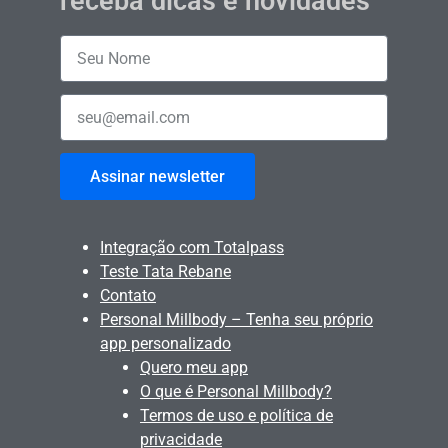
receba dicas e novidades
Assinar newsletter
Integração com Totalpass
Teste Tata Rebane
Contato
Personal Millbody – Tenha seu próprio
app personalizado
Quero meu app
O que é Personal Millbody?
Termos de uso e política de
privacidade