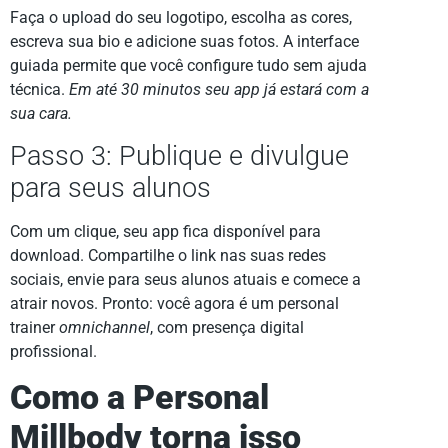
Faça o upload do seu logotipo, escolha as cores,
escreva sua bio e adicione suas fotos. A interface
guiada permite que você configure tudo sem ajuda
técnica.
Em até 30 minutos seu app já estará com a
sua cara.
Passo 3: Publique e divulgue
para seus alunos
Com um clique, seu app fica disponível para
download. Compartilhe o link nas suas redes
sociais, envie para seus alunos atuais e comece a
atrair novos. Pronto: você agora é um personal
trainer
omnichannel
, com presença digital
profissional.
Como a
Personal
Millbody
torna isso