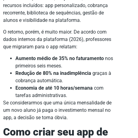
recursos incluídos: app personalizado, cobrança
recorrente, biblioteca de sequências, gestão de
alunos e visibilidade na plataforma.
O retorno, porém, é muito maior. De acordo com
dados internos da plataforma (2026), professores
que migraram para o app relatam:
Aumento médio de 35% no faturamento
nos
primeiros seis meses.
Redução de 80% na inadimplência
graças à
cobrança automática.
Economia de até 10 horas/semana
com
tarefas administrativas.
Se considerarmos que uma única mensalidade de
um novo aluno já paga o investimento mensal no
app, a decisão se torna óbvia.
Como criar seu app de