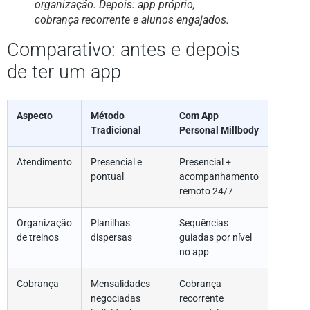
organização. Depois: app próprio,
cobrança recorrente e alunos engajados.
Comparativo: antes e depois
de ter um app
Aspecto
Método
Com App
Tradicional
Personal Millbody
Atendimento
Presencial e
Presencial +
pontual
acompanhamento
remoto 24/7
Organização
Planilhas
Sequências
de treinos
dispersas
guiadas por nível
no app
Cobrança
Mensalidades
Cobrança
negociadas
recorrente