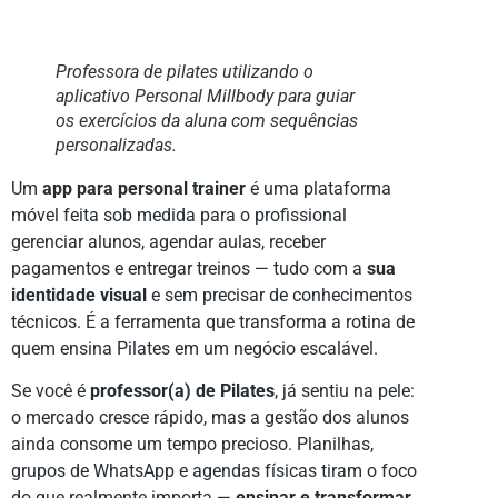
Professora de pilates utilizando o
aplicativo Personal Millbody para guiar
os exercícios da aluna com sequências
personalizadas.
Um
app para personal trainer
é uma plataforma
móvel feita sob medida para o profissional
gerenciar alunos, agendar aulas, receber
pagamentos e entregar treinos — tudo com a
sua
identidade visual
e sem precisar de conhecimentos
técnicos. É a ferramenta que transforma a rotina de
quem ensina Pilates em um negócio escalável.
Se você é
professor(a) de Pilates
, já sentiu na pele:
o mercado cresce rápido, mas a gestão dos alunos
ainda consome um tempo precioso. Planilhas,
grupos de WhatsApp e agendas físicas tiram o foco
do que realmente importa —
ensinar e transformar