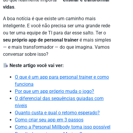
vidas
.
A boa notícia é que existe um caminho mais
inteligente. E você não precisa ser uma grande rede
ou ter uma equipe de TI para dar esse salto. Ter o
seu próprio app de personal trainer
é mais simples
— e mais transformador — do que imagina. Vamos
conversar sobre isso?
Neste artigo você vai ver:
O que é um app para personal trainer e como
funciona
Por que um app próprio muda o jogo?
O diferencial das sequências guiadas com
níveis
Quanto custa e qual o retorno esperado?
Como criar seu app em 3 passos
Como a Personal Millbody torna isso possível