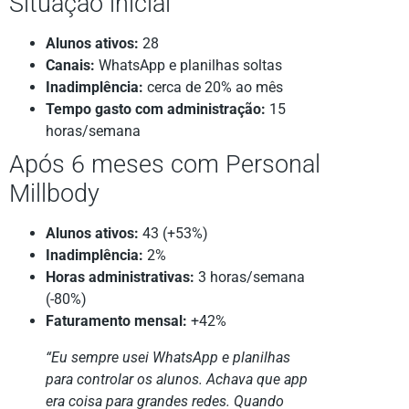
Situação inicial
Alunos ativos:
28
Canais:
WhatsApp e planilhas soltas
Inadimplência:
cerca de 20% ao mês
Tempo gasto com administração:
15
horas/semana
Após 6 meses com Personal
Millbody
Alunos ativos:
43 (+53%)
Inadimplência:
2%
Horas administrativas:
3 horas/semana
(-80%)
Faturamento mensal:
+42%
“Eu sempre usei WhatsApp e planilhas
para controlar os alunos. Achava que app
era coisa para grandes redes. Quando