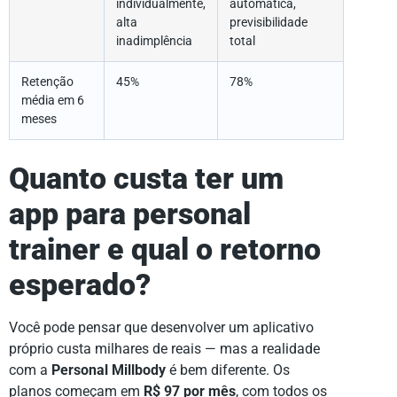
individualmente,
automática,
alta
previsibilidade
inadimplência
total
Retenção
45%
78%
média em 6
meses
Quanto custa ter um
app para personal
trainer
e qual o retorno
esperado?
Você pode pensar que desenvolver um aplicativo
próprio custa milhares de reais — mas a realidade
com a
Personal Millbody
é bem diferente. Os
planos começam em
R$ 97 por mês
, com todos os