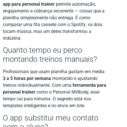
app para personal trainer
permite automação,
engajamento e cobrança recorrente — coisas que a
planilha simplesmente não entrega. É como
comparar uma fita cassete com o Spotify: os dois
tocam música, mas um deles transformou a
indústria.
Quanto tempo eu perco
montando treinos manuais?
Profissionais que usam planilha gastam em média
3 a 5 horas por semana
montando e ajustando
treinos individualmente. Com uma
ferramenta para
personal trainer
como o Personal Millbody, esse
tempo cai para minutos. O segredo está nos
templates inteligentes e no envio em lote.
O app substitui meu contato
com o aluno?