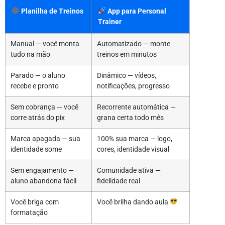
Planilha de Treinos
App para Personal
Trainer
Manual — você monta
Automatizado — monte
tudo na mão
treinos em minutos
Parado — o aluno
Dinâmico — vídeos,
recebe e pronto
notificações, progresso
Sem cobrança — você
Recorrente automática —
corre atrás do pix
grana certa todo mês
Marca apagada — sua
100% sua marca — logo,
identidade some
cores, identidade visual
Sem engajamento —
Comunidade ativa —
aluno abandona fácil
fidelidade real
Você briga com
Você brilha dando aula
formatação