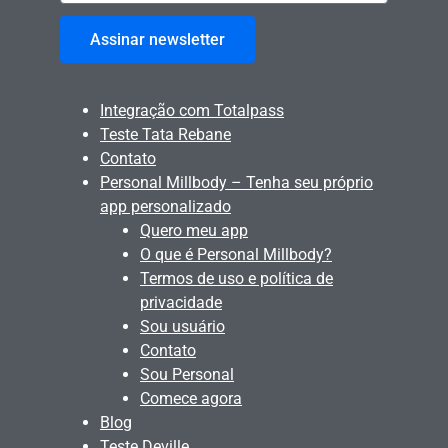
Assinar newsletter
Integração com Totalpass
Teste Tata Rebane
Contato
Personal Millbody – Tenha seu próprio
app personalizado
Quero meu app
O que é Personal Millbody?
Termos de uso e política de
privacidade
Sou usuário
Contato
Sou Personal
Comece agora
Blog
Teste Deville