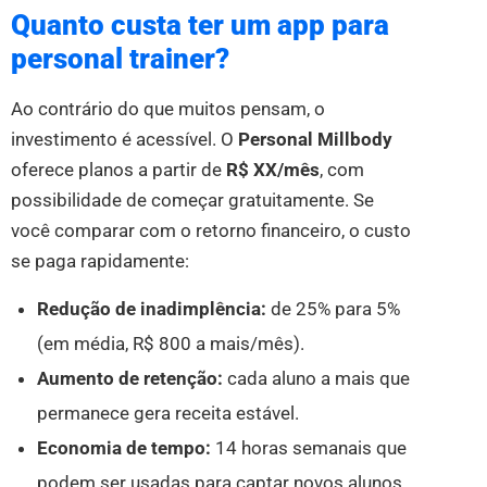
Quanto custa ter um app para
personal trainer?
Ao contrário do que muitos pensam, o
investimento é acessível. O
Personal Millbody
oferece planos a partir de
R$ XX/mês
, com
possibilidade de começar gratuitamente. Se
você comparar com o retorno financeiro, o custo
se paga rapidamente:
Redução de inadimplência:
de 25% para 5%
(em média, R$ 800 a mais/mês).
Aumento de retenção:
cada aluno a mais que
permanece gera receita estável.
Economia de tempo:
14 horas semanais que
podem ser usadas para captar novos alunos.