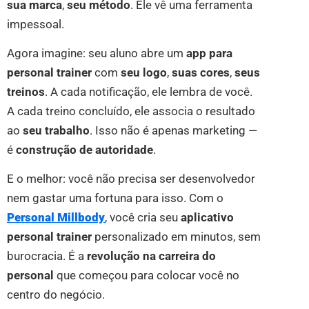
sua marca
,
seu método
. Ele vê uma ferramenta
impessoal.
Agora imagine: seu aluno abre um
app para
personal trainer
com
seu logo
,
suas cores
,
seus
treinos
. A cada notificação, ele lembra de você.
A cada treino concluído, ele associa o resultado
ao
seu trabalho
. Isso não é apenas marketing —
é
construção de autoridade
.
E o melhor: você não precisa ser desenvolvedor
nem gastar uma fortuna para isso. Com o
Personal Millbody
, você cria seu
aplicativo
personal trainer
personalizado em minutos, sem
burocracia. É a
revolução na carreira do
personal
que começou para colocar você no
centro do negócio.