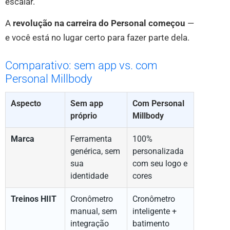
escalar.
A
revolução na carreira do Personal começou
—
e você está no lugar certo para fazer parte dela.
Comparativo: sem app vs. com
Personal Millbody
Aspecto
Sem app
Com Personal
próprio
Millbody
Marca
Ferramenta
100%
genérica, sem
personalizada
sua
com seu logo e
identidade
cores
Treinos HIIT
Cronômetro
Cronômetro
manual, sem
inteligente +
integração
batimento