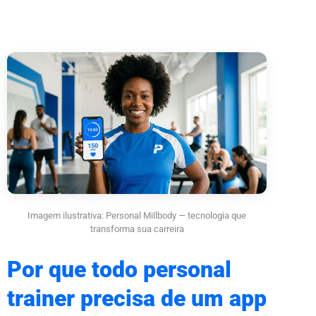
Imagem ilustrativa: Personal Millbody — tecnologia que
transforma sua carreira
Por que todo personal
trainer precisa de um app