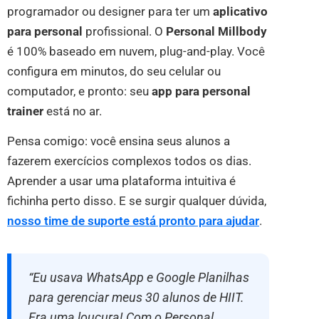
programador ou designer para ter um
aplicativo
para personal
profissional. O
Personal Millbody
é 100% baseado em nuvem, plug-and-play. Você
configura em minutos, do seu celular ou
computador, e pronto: seu
app para personal
trainer
está no ar.
Pensa comigo: você ensina seus alunos a
fazerem exercícios complexos todos os dias.
Aprender a usar uma plataforma intuitiva é
fichinha perto disso. E se surgir qualquer dúvida,
nosso time de suporte está pronto para ajudar
.
“Eu usava WhatsApp e Google Planilhas
para gerenciar meus 30 alunos de HIIT.
Era uma loucura! Com o Personal