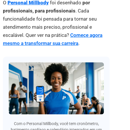
O
Personal Millbody
foi desenhado
por
profissionais, para profissionais
. Cada
funcionalidade foi pensada para tornar seu
atendimento mais preciso, profissional e
escalável. Quer ver na prática?
Comece agora
mesmo a transformar sua carreira
.
Com o Personal Millbody, você tem cronômetro,
batimento cardíaco e calendário integrados em um