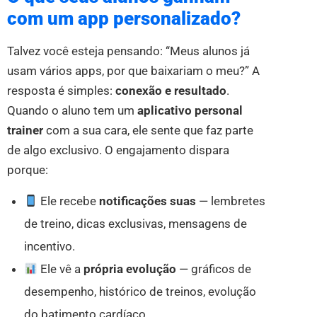
com um app personalizado?
Talvez você esteja pensando: “Meus alunos já
usam vários apps, por que baixariam o meu?” A
resposta é simples:
conexão e resultado
.
Quando o aluno tem um
aplicativo personal
trainer
com a sua cara, ele sente que faz parte
de algo exclusivo. O engajamento dispara
porque:
Ele recebe
notificações suas
— lembretes
de treino, dicas exclusivas, mensagens de
incentivo.
Ele vê a
própria evolução
— gráficos de
desempenho, histórico de treinos, evolução
do batimento cardíaco.