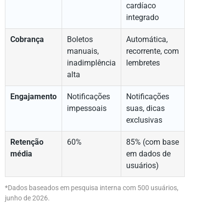
cardíaco
integrado
Cobrança
Boletos
Automática,
manuais,
recorrente, com
inadimplência
lembretes
alta
Engajamento
Notificações
Notificações
impessoais
suas, dicas
exclusivas
Retenção
60%
85% (com base
média
em dados de
usuários)
*Dados baseados em pesquisa interna com 500 usuários,
junho de 2026.