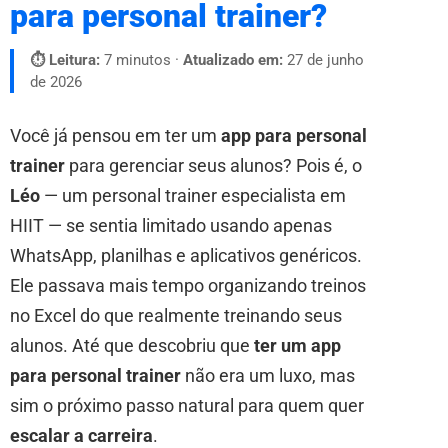
para personal trainer?
⏱ Leitura:
7 minutos ·
Atualizado em:
27 de junho
de 2026
Você já pensou em ter um
app para personal
trainer
para gerenciar seus alunos? Pois é, o
Léo
— um personal trainer especialista em
HIIT — se sentia limitado usando apenas
WhatsApp, planilhas e aplicativos genéricos.
Ele passava mais tempo organizando treinos
no Excel do que realmente treinando seus
alunos. Até que descobriu que
ter um app
para personal trainer
não era um luxo, mas
sim o próximo passo natural para quem quer
escalar a carreira
.