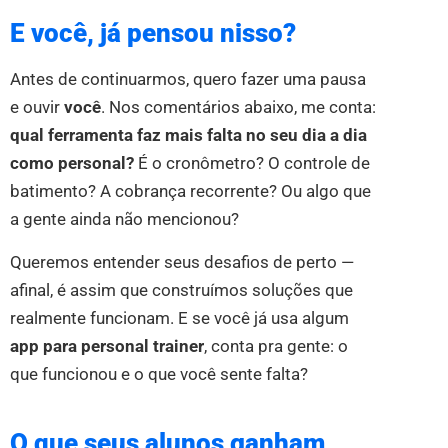
E você, já pensou nisso?
Antes de continuarmos, quero fazer uma pausa
e ouvir
você
. Nos comentários abaixo, me conta:
qual ferramenta faz mais falta no seu dia a dia
como personal?
É o cronômetro? O controle de
batimento? A cobrança recorrente? Ou algo que
a gente ainda não mencionou?
Queremos entender seus desafios de perto —
afinal, é assim que construímos soluções que
realmente funcionam. E se você já usa algum
app para personal trainer
, conta pra gente: o
que funcionou e o que você sente falta?
O que seus alunos ganham