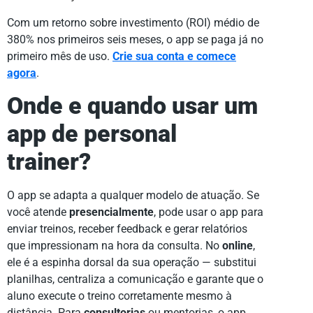
Com um retorno sobre investimento (ROI) médio de
380% nos primeiros seis meses, o app se paga já no
primeiro mês de uso.
Crie sua conta e comece
agora
.
Onde e quando usar um
app de personal
trainer?
O app se adapta a qualquer modelo de atuação. Se
você atende
presencialmente
, pode usar o app para
enviar treinos, receber feedback e gerar relatórios
que impressionam na hora da consulta. No
online
,
ele é a espinha dorsal da sua operação — substitui
planilhas, centraliza a comunicação e garante que o
aluno execute o treino corretamente mesmo à
distância. Para
consultorias
ou mentorias, o app