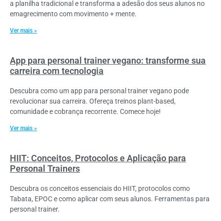
a planilha tradicional e transforma a adesão dos seus alunos no
emagrecimento com movimento + mente.
Ver mais »
App para personal trainer vegano: transforme sua
carreira com tecnologia
Descubra como um app para personal trainer vegano pode
revolucionar sua carreira. Ofereça treinos plant-based,
comunidade e cobrança recorrente. Comece hoje!
Ver mais »
HIIT: Conceitos, Protocolos e Aplicação para
Personal Trainers
Descubra os conceitos essenciais do HIIT, protocolos como
Tabata, EPOC e como aplicar com seus alunos. Ferramentas para
personal trainer.