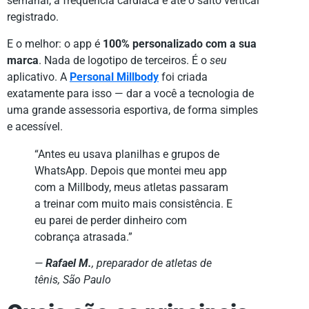
semanal, a frequência cardíaca e até o salto vertical
registrado.
E o melhor: o app é
100% personalizado com a sua
marca
. Nada de logotipo de terceiros. É o
seu
aplicativo. A
Personal Millbody
foi criada
exatamente para isso — dar a você a tecnologia de
uma grande assessoria esportiva, de forma simples
e acessível.
“Antes eu usava planilhas e grupos de
WhatsApp. Depois que montei meu app
com a Millbody, meus atletas passaram
a treinar com muito mais consistência. E
eu parei de perder dinheiro com
cobrança atrasada.”
—
Rafael M.
, preparador de atletas de
tênis, São Paulo