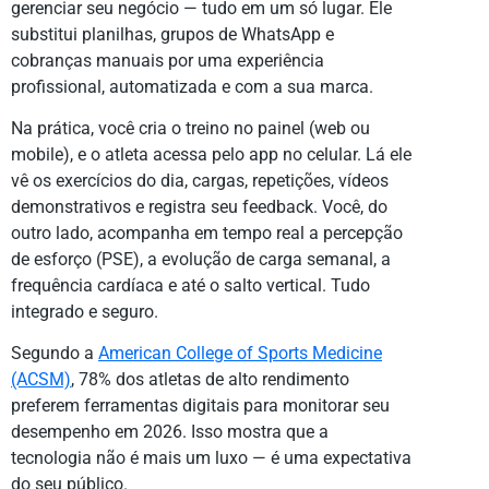
gerenciar seu negócio — tudo em um só lugar. Ele
substitui planilhas, grupos de WhatsApp e
cobranças manuais por uma experiência
profissional, automatizada e com a sua marca.
Na prática, você cria o treino no painel (web ou
mobile), e o atleta acessa pelo app no celular. Lá ele
vê os exercícios do dia, cargas, repetições, vídeos
demonstrativos e registra seu feedback. Você, do
outro lado, acompanha em tempo real a percepção
de esforço (PSE), a evolução de carga semanal, a
frequência cardíaca e até o salto vertical. Tudo
integrado e seguro.
Segundo a
American College of Sports Medicine
(ACSM)
, 78% dos atletas de alto rendimento
preferem ferramentas digitais para monitorar seu
desempenho em 2026. Isso mostra que a
tecnologia não é mais um luxo — é uma expectativa
do seu público.