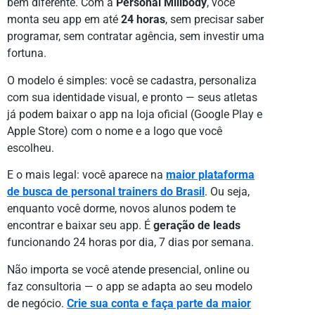
bem diferente. Com a
Personal Millbody
, você
monta seu app em até
24 horas
, sem precisar saber
programar, sem contratar agência, sem investir uma
fortuna.
O modelo é simples: você se cadastra, personaliza
com sua identidade visual, e pronto — seus atletas
já podem baixar o app na loja oficial (Google Play e
Apple Store) com o nome e a logo que você
escolheu.
E o mais legal: você aparece na
maior plataforma
de busca de personal trainers do Brasil
. Ou seja,
enquanto você dorme, novos alunos podem te
encontrar e baixar seu app. É
geração de leads
funcionando 24 horas por dia, 7 dias por semana.
Não importa se você atende presencial, online ou
faz consultoria — o app se adapta ao seu modelo
de negócio.
Crie sua conta e faça parte da maior