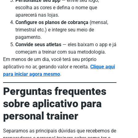
Personalize seu app
— envie seu logo,
escolha as cores e defina o nome que
aparecerá nas lojas.
Configure os planos de cobrança
(mensal,
trimestral etc.) e integre seu meio de
pagamento.
Convide seus atletas
— eles baixam o app e já
começam a treinar com sua metodologia.
Em menos de um dia, você terá seu próprio
aplicativo no ar, gerando valor e receita.
Clique aqui
para iniciar agora mesmo
.
Perguntas frequentes
sobre aplicativo para
personal trainer
Separamos as principais dúvidas que recebemos de