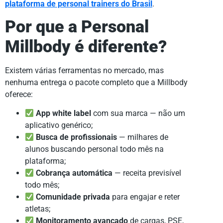
plataforma de personal trainers do Brasil
.
Por que a Personal
Millbody é diferente?
Existem várias ferramentas no mercado, mas
nenhuma entrega o pacote completo que a Millbody
oferece:
App white label
com sua marca — não um
aplicativo genérico;
Busca de profissionais
— milhares de
alunos buscando personal todo mês na
plataforma;
Cobrança automática
— receita previsível
todo mês;
Comunidade privada
para engajar e reter
atletas;
Monitoramento avançado
de cargas, PSE,