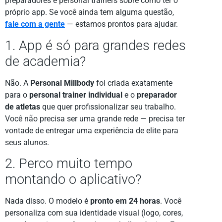
preparadores e personal trainers sobre como ter o
próprio app. Se você ainda tem alguma questão,
fale com a gente
— estamos prontos para ajudar.
1. App é só para grandes redes
de academia?
Não. A
Personal Millbody
foi criada exatamente
para o
personal trainer individual
e o
preparador
de atletas
que quer profissionalizar seu trabalho.
Você não precisa ser uma grande rede — precisa ter
vontade de entregar uma experiência de elite para
seus alunos.
2. Perco muito tempo
montando o aplicativo?
Nada disso. O modelo é
pronto em 24 horas
. Você
personaliza com sua identidade visual (logo, cores,