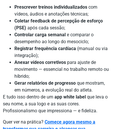
Prescrever treinos individualizados
com
vídeos, áudios e anotações técnicas;
Coletar feedback de percepção de esforço
(PSE)
após cada sessão;
Controlar carga semanal
e comparar o
desempenho ao longo do mesociclo;
Registrar frequência cardíaca
(manual ou via
integração);
Anexar vídeos corretivos
para ajuste de
movimento — essencial no trabalho remoto ou
híbrido;
Gerar relatórios de progresso
que mostram,
em números, a evolução real do atleta.
E tudo isso dentro de um
app white label
que leva o
seu nome, a sua logo e as suas cores.
Profissionalismo que impressiona — e fideliza.
Quer ver na prática?
Comece agora mesmo a
transformar sua carreira e alcançar sua