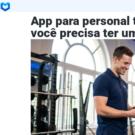
App para personal t
você precisa ter u