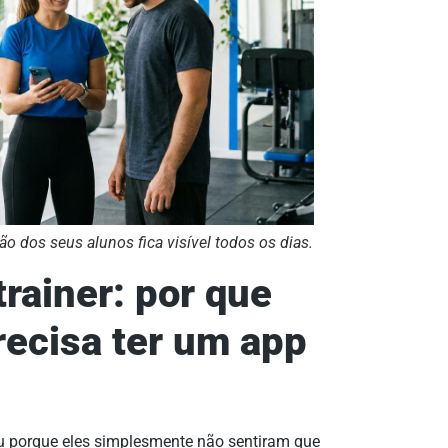
ção dos seus alunos fica visível todos os dias.
rainer: por que
recisa ter um app
u porque eles simplesmente não sentiram que