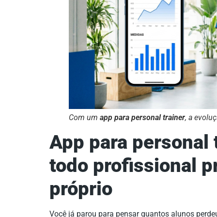
Com um
app para personal trainer
, a evolu
App para personal t
todo profissional p
próprio
Você já parou para pensar quantos alunos perde