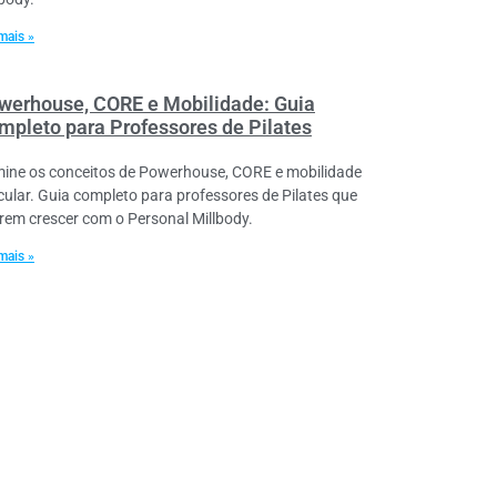
mais »
werhouse, CORE e Mobilidade: Guia
mpleto para Professores de Pilates
ine os conceitos de Powerhouse, CORE e mobilidade
icular. Guia completo para professores de Pilates que
rem crescer com o Personal Millbody.
mais »