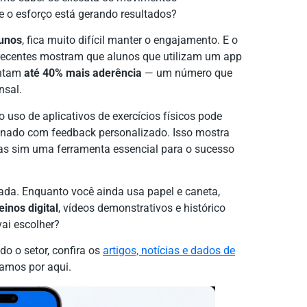
e o esforço está gerando resultados?
lunos
, fica muito difícil manter o engajamento. E o
 recentes mostram que alunos que utilizam um app
entam
até 40% mais aderência
— um número que
nsal.
 o uso de aplicativos de exercícios físicos pode
nado com feedback personalizado. Isso mostra
mas sim uma ferramenta essencial para o sucesso
ada. Enquanto você ainda usa papel e caneta,
einos digital
, vídeos demonstrativos e histórico
ai escolher?
o o setor, confira os
artigos, notícias e dados de
amos por aqui.