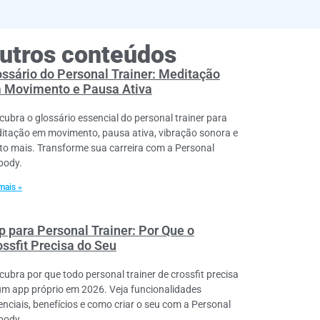
utros conteúdos
ossário do Personal Trainer: Meditação
 Movimento e Pausa Ativa
cubra o glossário essencial do personal trainer para
itação em movimento, pausa ativa, vibração sonora e
to mais. Transforme sua carreira com a Personal
lbody.
mais »
p para Personal Trainer: Por Que o
ossfit Precisa do Seu
cubra por que todo personal trainer de crossfit precisa
um app próprio em 2026. Veja funcionalidades
enciais, benefícios e como criar o seu com a Personal
lbody.