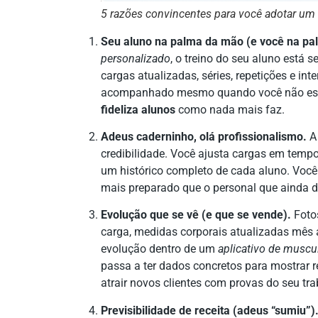
5 razões convincentes para você adotar um
Seu aluno na palma da mão (e você na pa
personalizado
, o treino do seu aluno está 
cargas atualizadas, séries, repetições e int
acompanhado mesmo quando você não está 
fideliza alunos
como nada mais faz.
Adeus caderninho, olá profissionalismo.
credibilidade. Você ajusta cargas em temp
um histórico completo de cada aluno. Voc
mais preparado que o personal que ainda d
Evolução que se vê (e que se vende).
Fotos
carga, medidas corporais atualizadas mês 
evolução dentro de um
aplicativo de muscu
passa a ter dados concretos para mostrar r
atrair novos clientes com provas do seu tra
Previsibilidade de receita (adeus “sumiu”)