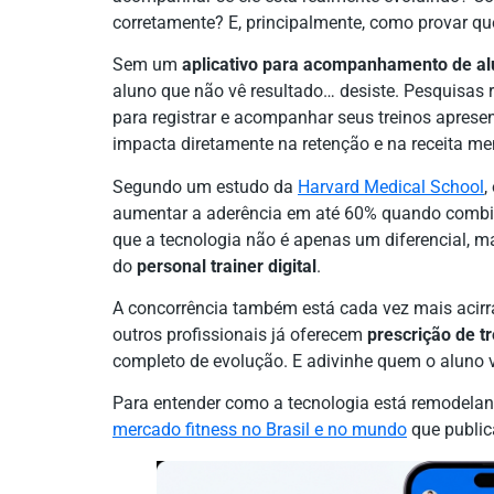
corretamente? E, principalmente, como provar qu
Sem um
aplicativo para acompanhamento de a
aluno que não vê resultado… desiste. Pesquisas
para registrar e acompanhar seus treinos apres
impacta diretamente na retenção e na receita me
Segundo um estudo da
Harvard Medical School
,
aumentar a aderência em até 60% quando combi
que a tecnologia não é apenas um diferencial, 
do
personal trainer digital
.
A concorrência também está cada vez mais acirr
outros profissionais já oferecem
prescrição de tr
completo de evolução. E adivinhe quem o aluno v
Para entender como a tecnologia está remodeland
mercado fitness no Brasil e no mundo
que public