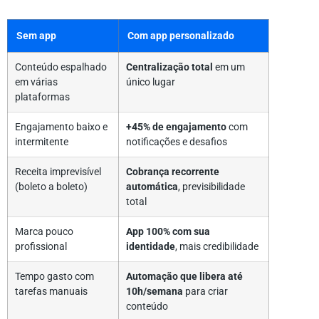
Sem app
Com app personalizado
Conteúdo espalhado
Centralização total
em um
em várias
único lugar
plataformas
Engajamento baixo e
+45% de engajamento
com
intermitente
notificações e desafios
Receita imprevisível
Cobrança recorrente
(boleto a boleto)
automática
, previsibilidade
total
Marca pouco
App 100% com sua
profissional
identidade
, mais credibilidade
Tempo gasto com
Automação que libera até
tarefas manuais
10h/semana
para criar
conteúdo