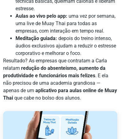
técnicas básicas, queimam calorias e liberam
estresse.
Aulas ao vivo pelo app:
uma vez por semana,
uma live de Muay Thai para todas as
empresas, com interação em tempo real.
Meditação guiada:
depois do treino intenso,
áudios exclusivos ajudam a reduzir o estresse
corporativo e melhorar o foco.
Resultado? As empresas que contratam a Carla
relatam
redução do absenteísmo, aumento da
produtividade e funcionários mais felizes
. E ela
não precisou de uma academia grandiosa —
apenas de um
aplicativo para aulas online de Muay
Thai
que cabe no bolso dos alunos.