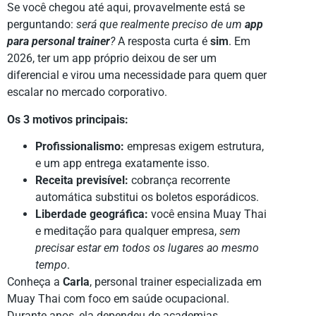
Se você chegou até aqui, provavelmente está se
perguntando:
será que realmente preciso de um
app
para personal trainer
?
A resposta curta é
sim
. Em
2026, ter um app próprio deixou de ser um
diferencial e virou uma necessidade para quem quer
escalar no mercado corporativo.
Os 3 motivos principais:
Profissionalismo:
empresas exigem estrutura,
e um app entrega exatamente isso.
Receita previsível:
cobrança recorrente
automática substitui os boletos esporádicos.
Liberdade geográfica:
você ensina Muay Thai
e meditação para qualquer empresa,
sem
precisar estar em todos os lugares ao mesmo
tempo
.
Conheça a
Carla
, personal trainer especializada em
Muay Thai com foco em saúde ocupacional.
Durante anos, ela dependeu de academias