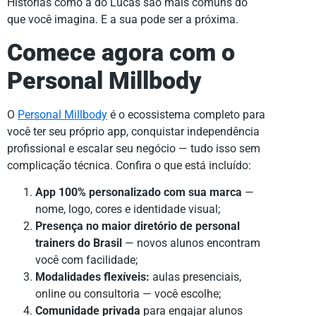
Histórias como a do Lucas são mais comuns do
que você imagina. E a sua pode ser a próxima.
Comece agora com o
Personal Millbody
O
Personal Millbody
é o ecossistema completo para
você ter seu próprio app, conquistar independência
profissional e escalar seu negócio — tudo isso sem
complicação técnica. Confira o que está incluído:
App 100% personalizado com sua marca
—
nome, logo, cores e identidade visual;
Presença no maior diretório de personal
trainers do Brasil
— novos alunos encontram
você com facilidade;
Modalidades flexíveis:
aulas presenciais,
online ou consultoria — você escolhe;
Comunidade privada
para engajar alunos