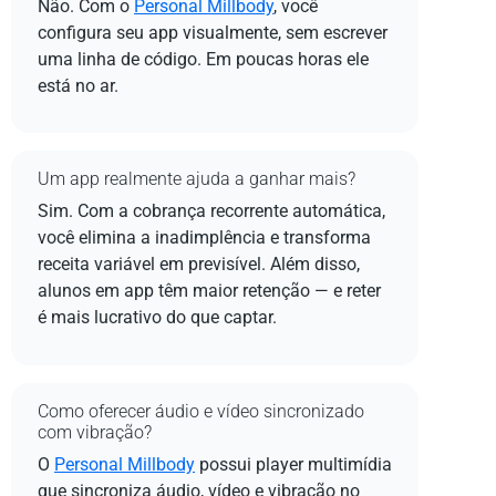
Não. Com o
Personal Millbody
, você
configura seu app visualmente, sem escrever
uma linha de código. Em poucas horas ele
está no ar.
Um app realmente ajuda a ganhar mais?
Sim. Com a cobrança recorrente automática,
você elimina a inadimplência e transforma
receita variável em previsível. Além disso,
alunos em app têm maior retenção — e reter
é mais lucrativo do que captar.
Como oferecer áudio e vídeo sincronizado
com vibração?
O
Personal Millbody
possui player multimídia
que sincroniza áudio, vídeo e vibração no