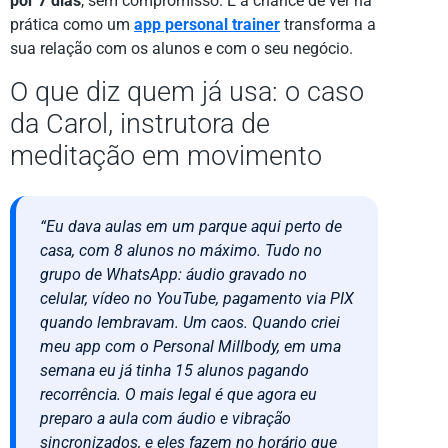
por 7 dias
, sem compromisso. É a chance de ver na
prática como um
app personal trainer
transforma a
sua relação com os alunos e com o seu negócio.
O que diz quem já usa: o caso
da Carol, instrutora de
meditação em movimento
“Eu dava aulas em um parque aqui perto de
casa, com 8 alunos no máximo. Tudo no
grupo de WhatsApp: áudio gravado no
celular, vídeo no YouTube, pagamento via PIX
quando lembravam. Um caos. Quando criei
meu app com o Personal Millbody, em uma
semana eu já tinha 15 alunos pagando
recorrência. O mais legal é que agora eu
preparo a aula com áudio e vibração
sincronizados, e eles fazem no horário que