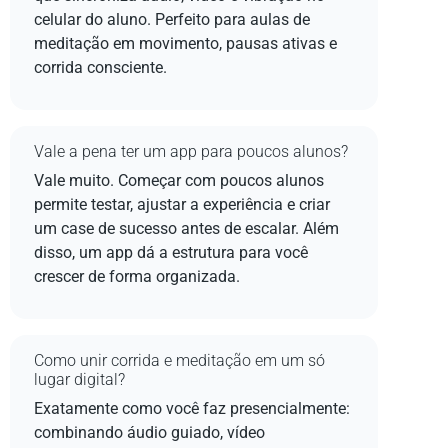
celular do aluno. Perfeito para aulas de
meditação em movimento, pausas ativas e
corrida consciente.
Vale a pena ter um app para poucos alunos?
Vale muito. Começar com poucos alunos
permite testar, ajustar a experiência e criar
um case de sucesso antes de escalar. Além
disso, um app dá a estrutura para você
crescer de forma organizada.
Como unir corrida e meditação em um só
lugar digital?
Exatamente como você faz presencialmente:
combinando áudio guiado, vídeo