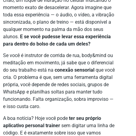
chão, um toque de vibração no celular indicando o
momento exato de desacelerar. Agora imagine que
toda essa experiência — o áudio, o vídeo, a vibração
sincronizada, o plano de treino — está disponível a
qualquer momento na palma da mão dos seus
alunos.
E se você pudesse levar essa experiência
para dentro do bolso de cada um deles?
Se você é instrutor de corrida de rua, body&mind ou
meditação em movimento, já sabe que o diferencial
do seu trabalho está na
conexão sensorial
que você
cria. O problema é que, sem uma ferramenta digital
própria, você depende de redes sociais, grupos de
WhatsApp e planilhas soltas para manter tudo
funcionando. Falta organização, sobra improviso —
e isso custa caro.
A boa notícia? Hoje você pode
ter seu próprio
aplicativo personal trainer
sem digitar uma linha de
código. E é exatamente sobre isso que vamos