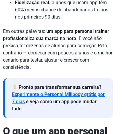
Fidelização real:
alunos que usam app têm
60% menos chance de abandonar os treinos
nos primeiros 90 dias.
Em outras palavras:
um app para personal trainer
profissionaliza sua marca na hora
. E você não
precisa ter dezenas de alunos para começar. Pelo
contrário — começar com poucos alunos é o melhor
cenário para testar, ajustar e crescer com
consistência.
Pronto para transformar sua carreira?
Experimente o Personal Millbody grátis por
7 dias
e veja como um app pode mudar
tudo.
O que um
app personal