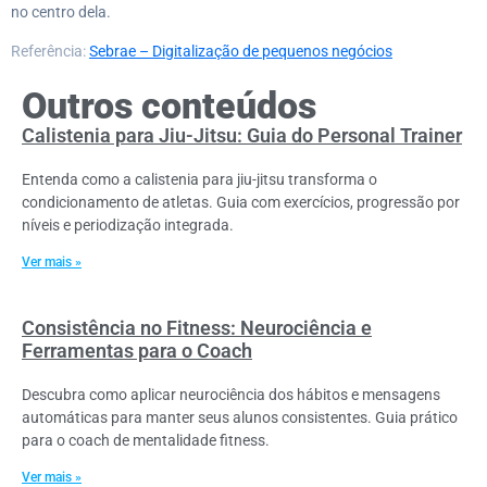
no centro dela.
Referência:
Sebrae – Digitalização de pequenos negócios
Outros conteúdos
Calistenia para Jiu-Jitsu: Guia do Personal Trainer
Entenda como a calistenia para jiu-jitsu transforma o
condicionamento de atletas. Guia com exercícios, progressão por
níveis e periodização integrada.
Ver mais »
Consistência no Fitness: Neurociência e
Ferramentas para o Coach
Descubra como aplicar neurociência dos hábitos e mensagens
automáticas para manter seus alunos consistentes. Guia prático
para o coach de mentalidade fitness.
Ver mais »