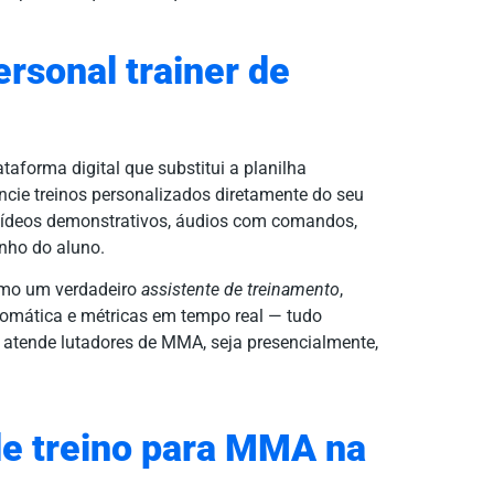
rsonal trainer de
taforma digital que substitui a planilha
rencie treinos personalizados diretamente do seu
r vídeos demonstrativos, áudios com comandos,
nho do aluno.
como um verdadeiro
assistente de treinamento
,
tomática e métricas em tempo real — tudo
e atende lutadores de MMA, seja presencialmente,
de treino para MMA na