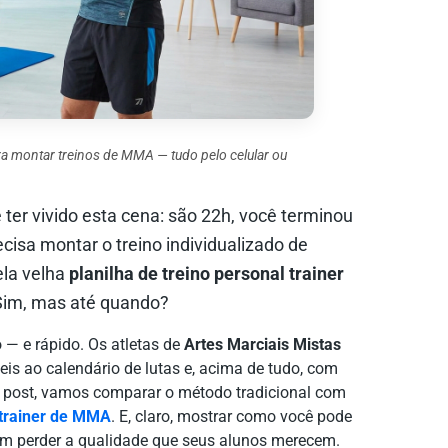
a montar treinos de MMA — tudo pelo celular ou
e ter vivido esta cena: são 22h, você terminou
ecisa montar o treino individualizado de
ela velha
planilha de treino personal trainer
 Sim, mas até quando?
— e rápido. Os atletas de
Artes Marciais Mistas
s ao calendário de lutas e, acima de tudo, com
 post, vamos comparar o método tradicional com
 trainer de MMA
. E, claro, mostrar como você pode
 sem perder a qualidade que seus alunos merecem.