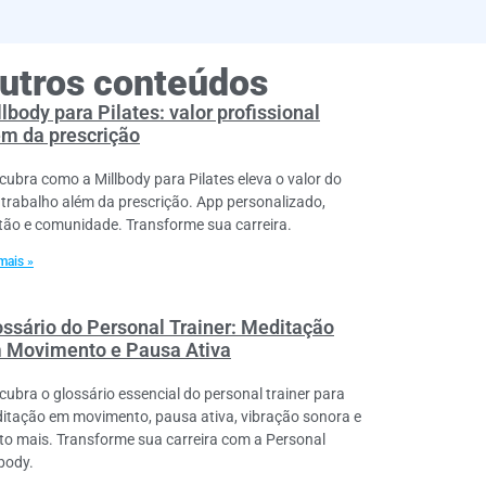
utros conteúdos
lbody para Pilates: valor profissional
ém da prescrição
cubra como a Millbody para Pilates eleva o valor do
 trabalho além da prescrição. App personalizado,
tão e comunidade. Transforme sua carreira.
mais »
ossário do Personal Trainer: Meditação
 Movimento e Pausa Ativa
cubra o glossário essencial do personal trainer para
itação em movimento, pausa ativa, vibração sonora e
to mais. Transforme sua carreira com a Personal
lbody.