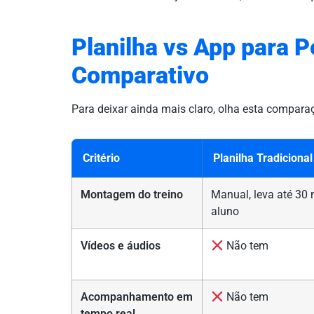
Planilha vs App para P
Comparativo
Para deixar ainda mais claro, olha esta compara
Critério
Planilha Tradicional
Montagem do treino
Manual, leva até 30 
aluno
Vídeos e áudios
Não tem
Acompanhamento em
Não tem
tempo real