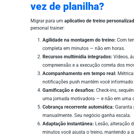
vez de planilha?
Migrar para um
aplicativo de treino personaliza
personal trainer:
Agilidade na montagem do treino:
Com temp
completa em minutos — não em horas.
Recursos multimídia integrados:
Vídeos, á
compreensão e a execução correta dos m
Acompanhamento em tempo real:
Métrica
notificações push mantêm você informado 
Gamificação e desafios:
Check-ins, sequên
uma jornada motivadora — e não em uma o
Cobrança recorrente automática:
Garanta p
manualmente. Seu negócio ganha escala.
Adaptação instantânea:
Lesão, alteração d
minutos você ajusta o treino, mantendo a q