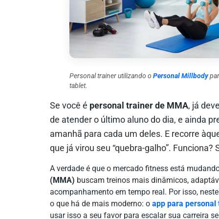
Personal trainer utilizando o
Personal Millbody
par
tablet.
Se você é
personal trainer de MMA
, já dev
de atender o último aluno do dia, e ainda pr
amanhã para cada um deles. E recorre àqu
que já virou seu “quebra-galho”. Funciona?
A verdade é que o mercado fitness está mudando 
(MMA)
buscam treinos mais dinâmicos, adaptávei
acompanhamento em tempo real. Por isso, neste
o que há de mais moderno: o
app para personal
usar isso a seu favor para escalar sua carreira