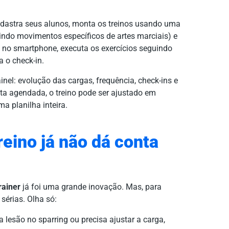
adastra seus alunos, monta os treinos usando uma
uindo movimentos específicos de artes marciais) e
o no smartphone, executa os exercícios seguindo
a o check-in.
nel: evolução das cargas, frequência, check-ins e
ta agendada, o treino pode ser ajustado em
a planilha inteira.
reino já não dá conta
rainer
já foi uma grande inovação. Mas, para
 sérias. Olha só:
 lesão no sparring ou precisa ajustar a carga,