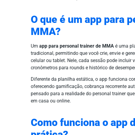
O que é um app para pe
MMA?
Um
app para personal trainer de MMA
é uma pla
tradicional, permitindo que você crie, envie e ge
celular ou tablet. Nele, cada sessão pode inclui
cronômetros para rounds e histórico de desempe
Diferente da planilha estática, o app funciona 
oferecendo gamificação, cobrança recorrente au
pensado para a realidade do personal trainer qu
em casa ou online.
Como funciona o app 
prática?