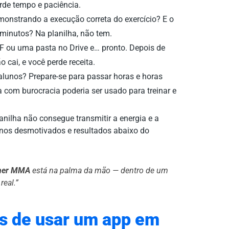
rde tempo e paciência.
onstrando a execução correta do exercício? E o
 minutos? Na planilha, não tem.
 ou uma pasta no Drive e… pronto. Depois de
 cai, e você perde receita.
lunos? Prepare-se para passar horas e horas
 com burocracia poderia ser usado para treinar e
lanilha não consegue transmitir a energia e a
unos desmotivados e resultados abaixo do
iner MMA
está na palma da mão — dentro de um
eal.”
os de usar um app em