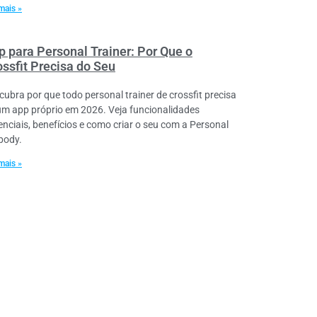
mais »
p para Personal Trainer: Por Que o
ossfit Precisa do Seu
cubra por que todo personal trainer de crossfit precisa
um app próprio em 2026. Veja funcionalidades
enciais, benefícios e como criar o seu com a Personal
lbody.
mais »