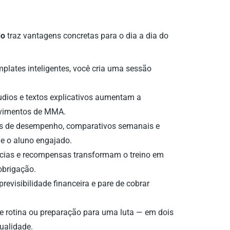
do
traz vantagens concretas para o dia a dia do
lates inteligentes, você cria uma sessão
udios e textos explicativos aumentam a
ovimentos de MMA.
s de desempenho, comparativos semanais e
e o aluno engajado.
cias e recompensas transformam o treino em
brigação.
revisibilidade financeira e pare de cobrar
e rotina ou preparação para uma luta — em dois
ualidade.