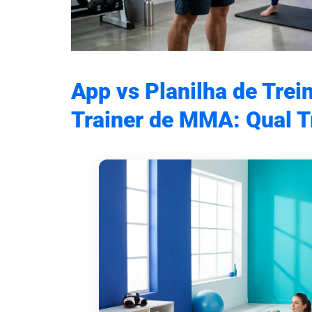
App vs Planilha de Trei
Trainer de MMA: Qual T