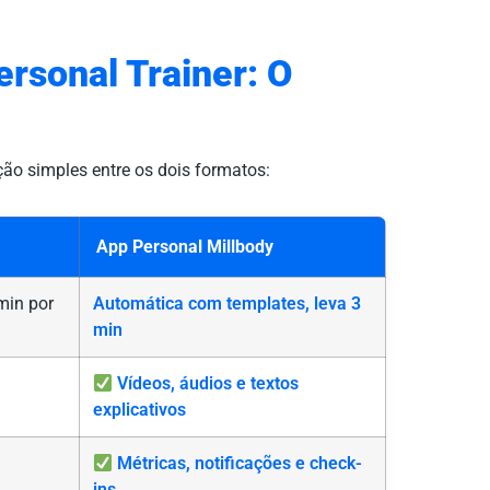
ersonal Trainer: O
ção simples entre os dois formatos:
App Personal Millbody
min por
Automática com templates, leva 3
min
Vídeos, áudios e textos
explicativos
Métricas, notificações e check-
ins