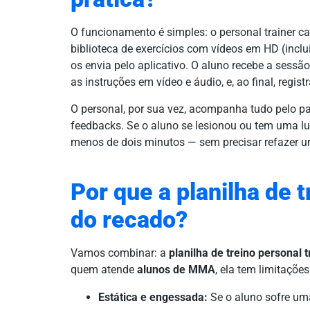
O funcionamento é simples: o personal trainer c
biblioteca de exercícios com vídeos em HD (incl
os envia pelo aplicativo. O aluno recebe a sessã
as instruções em vídeo e áudio, e, ao final, registr
O personal, por sua vez, acompanha tudo pelo pai
feedbacks. Se o aluno se lesionou ou tem uma lu
menos de dois minutos — sem precisar refazer um
Por que a planilha de t
do recado?
Vamos combinar: a
planilha de treino personal t
quem atende
alunos de MMA
, ela tem limitações
Estática e engessada:
Se o aluno sofre uma