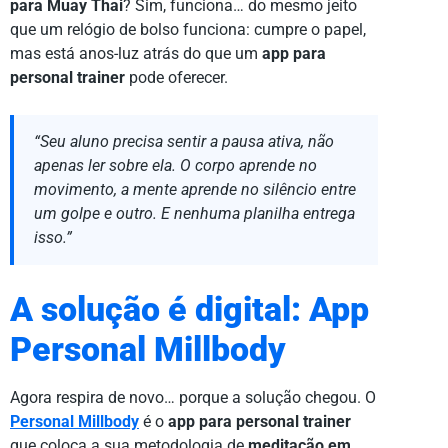
para Muay Thai
? Sim, funciona… do mesmo jeito
que um relógio de bolso funciona: cumpre o papel,
mas está anos-luz atrás do que um
app para
personal trainer
pode oferecer.
“Seu aluno precisa sentir a pausa ativa, não
apenas ler sobre ela. O corpo aprende no
movimento, a mente aprende no silêncio entre
um golpe e outro. E nenhuma planilha entrega
isso.”
A solução é digital: App
Personal Millbody
Agora respira de novo… porque a solução chegou. O
Personal Millbody
é o
app para personal trainer
que coloca a sua metodologia de
meditação em