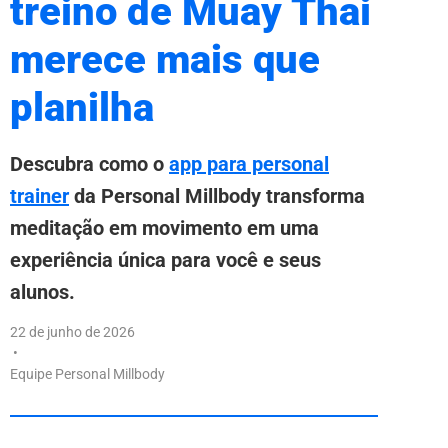
treino de Muay Thai
merece mais que
planilha
Descubra como o
app para personal
trainer
da Personal Millbody transforma
meditação em movimento em uma
experiência única para você e seus
alunos.
22 de junho de 2026
•
Equipe Personal Millbody