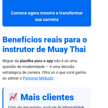
Comece agora mesmo a transformar
sua carreira
Benefícios reais para o
instrutor de Muay Thai
Migrar da
planilha para o app
não é só uma
questão de modernidade — é uma decisão
estratégica de carreira. Olha só o que você ganha
ao adotar o
Personal Millbody
:
Mais clientes
Com um app próprio, você sai da informalidade