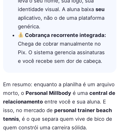
leva o seu nome, sua logo, sua
identidade visual. A aluna baixa
seu
aplicativo, não o de uma plataforma
genérica.
Cobrança recorrente integrada:
Chega de cobrar manualmente no
Pix. O sistema gerencia assinaturas
e você recebe sem dor de cabeça.
Em resumo: enquanto a planilha é um arquivo
morto, o
Personal Millbody
é uma
central de
relacionamento
entre você e sua aluna. E
isso, no mercado de
personal trainer beach
tennis
, é o que separa quem vive de bico de
quem constrói uma carreira sólida.