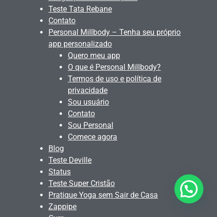
Teste Tata Rebane
Contato
Personal Millbody – Tenha seu próprio
app personalizado
Quero meu app
O que é Personal Millbody?
Termos de uso e política de
privacidade
Sou usuário
Contato
Sou Personal
Comece agora
Blog
Teste Deville
Status
Teste Super Cristão
Quer alguma ajuda?
Pratique Yoga sem Sair de Casa
Zappipe