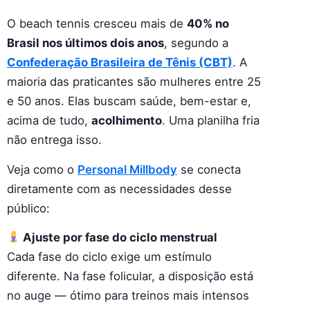
O beach tennis cresceu mais de
40% no
Brasil nos últimos dois anos
, segundo a
Confederação Brasileira de Tênis (CBT)
. A
maioria das praticantes são mulheres entre 25
e 50 anos. Elas buscam saúde, bem-estar e,
acima de tudo,
acolhimento
. Uma planilha fria
não entrega isso.
Veja como o
Personal Millbody
se conecta
diretamente com as necessidades desse
público:
Ajuste por fase do ciclo menstrual
Cada fase do ciclo exige um estímulo
diferente. Na fase folicular, a disposição está
no auge — ótimo para treinos mais intensos