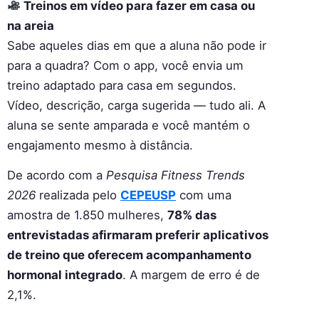
Treinos em vídeo para fazer em casa ou
na areia
Sabe aqueles dias em que a aluna não pode ir
para a quadra? Com o app, você envia um
treino adaptado para casa em segundos.
Vídeo, descrição, carga sugerida — tudo ali. A
aluna se sente amparada e você mantém o
engajamento mesmo à distância.
De acordo com a
Pesquisa Fitness Trends
2026
realizada pelo
CEPEUSP
com uma
amostra de 1.850 mulheres,
78% das
entrevistadas afirmaram preferir aplicativos
de treino que oferecem acompanhamento
hormonal integrado
. A margem de erro é de
2,1%.