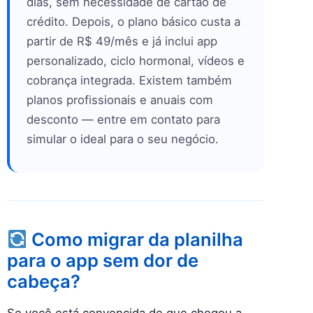
dias, sem necessidade de cartão de
crédito. Depois, o plano básico custa a
partir de R$ 49/mês e já inclui app
personalizado, ciclo hormonal, vídeos e
cobrança integrada. Existem também
planos profissionais e anuais com
desconto — entre em contato para
simular o ideal para o seu negócio.
Como migrar da planilha
para o app sem dor de
cabeça?
Se você está convencida de que chegou a