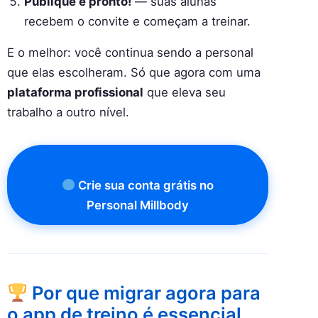
Publique e pronto!
— suas alunas
recebem o convite e começam a treinar.
E o melhor: você continua sendo a personal
que elas escolheram. Só que agora com uma
plataforma profissional
que eleva seu
trabalho a outro nível.
Crie sua conta grátis no
Personal Millbody
Por que migrar agora para
o app de treino é essencial