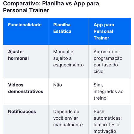
Comparativo: Planilha vs App para
Personal Trainer
Funcionalidade
Planilha
App para
Estática
Personal
Trainer
Ajuste
Manual e
Automático,
hormonal
sujeito a
programação
esquecimento
por fase do
ciclo
Vídeos
Não
Sim,
demonstrativos
integrados ao
treino
Notificações
Depende de
Push
você enviar
automáticas:
manualmente
lembretes e
motivação