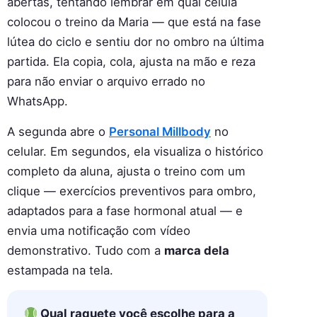
abertas, tentando lembrar em qual célula
colocou o treino da Maria — que está na fase
lútea do ciclo e sentiu dor no ombro na última
partida. Ela copia, cola, ajusta na mão e reza
para não enviar o arquivo errado no
WhatsApp.
A segunda abre o
Personal Millbody
no
celular. Em segundos, ela visualiza o histórico
completo da aluna, ajusta o treino com um
clique — exercícios preventivos para ombro,
adaptados para a fase hormonal atual — e
envia uma notificação com vídeo
demonstrativo. Tudo com a
marca dela
estampada na tela.
Qual raquete você escolhe para a