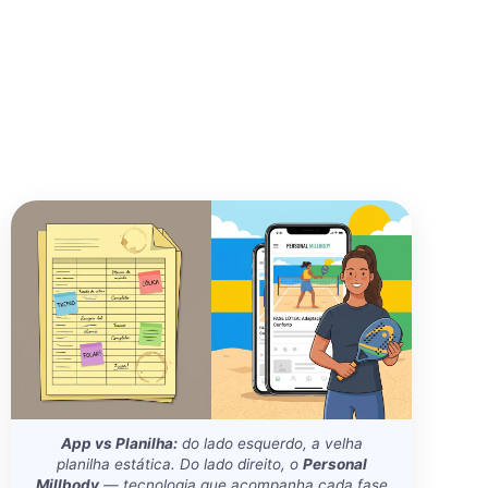
App vs Planilha:
do lado esquerdo, a velha
planilha estática. Do lado direito, o
Personal
Millbody
— tecnologia que acompanha cada fase