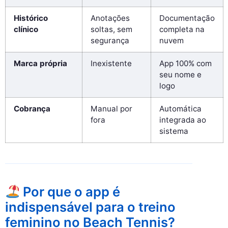
Histórico
Anotações
Documentação
clínico
soltas, sem
completa na
segurança
nuvem
Marca própria
Inexistente
App 100% com
seu nome e
logo
Cobrança
Manual por
Automática
fora
integrada ao
sistema
Por que o app é
indispensável para o treino
feminino no Beach Tennis?