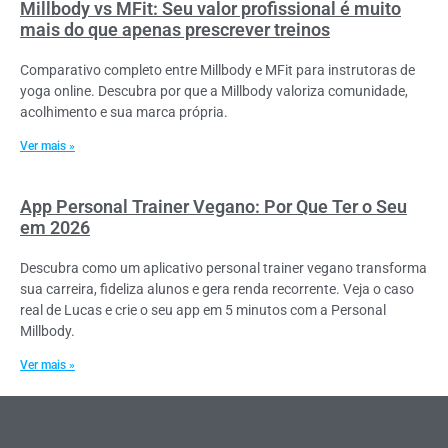
Millbody vs MFit: Seu valor profissional é muito
mais do que apenas prescrever treinos
Comparativo completo entre Millbody e MFit para instrutoras de
yoga online. Descubra por que a Millbody valoriza comunidade,
acolhimento e sua marca própria.
Ver mais »
App Personal Trainer Vegano: Por Que Ter o Seu
em 2026
Descubra como um aplicativo personal trainer vegano transforma
sua carreira, fideliza alunos e gera renda recorrente. Veja o caso
real de Lucas e crie o seu app em 5 minutos com a Personal
Millbody.
Ver mais »