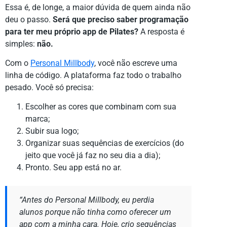
Essa é, de longe, a maior dúvida de quem ainda não
deu o passo.
Será que preciso saber programação
para ter meu próprio app de Pilates?
A resposta é
simples:
não.
Com o
Personal Millbody
, você não escreve uma
linha de código. A plataforma faz todo o trabalho
pesado. Você só precisa:
Escolher as cores que combinam com sua
marca;
Subir sua logo;
Organizar suas sequências de exercícios (do
jeito que você já faz no seu dia a dia);
Pronto. Seu app está no ar.
“Antes do Personal Millbody, eu perdia
alunos porque não tinha como oferecer um
app com a minha cara. Hoje, crio sequências