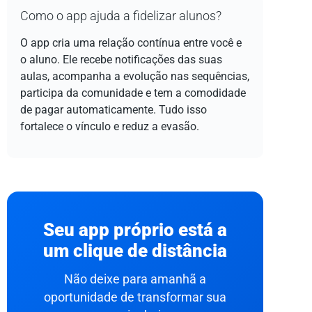
Como o app ajuda a fidelizar alunos?
O app cria uma relação contínua entre você e
o aluno. Ele recebe notificações das suas
aulas, acompanha a evolução nas sequências,
participa da comunidade e tem a comodidade
de pagar automaticamente. Tudo isso
fortalece o vínculo e reduz a evasão.
Seu app próprio está a
um clique de distância
Não deixe para amanhã a
oportunidade de transformar sua