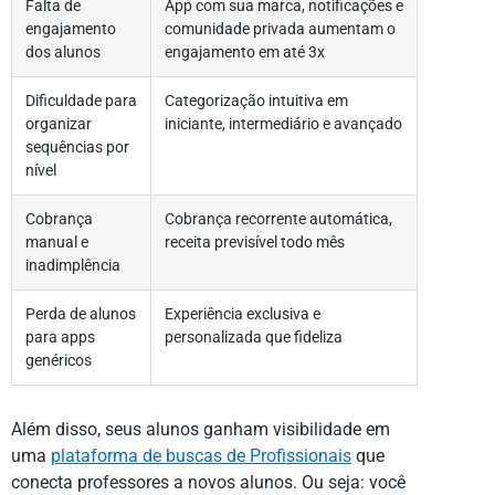
Falta de
App com sua marca, notificações e
engajamento
comunidade privada aumentam o
dos alunos
engajamento em até 3x
Dificuldade para
Categorização intuitiva em
organizar
iniciante, intermediário e avançado
sequências por
nível
Cobrança
Cobrança recorrente automática,
manual e
receita previsível todo mês
inadimplência
Perda de alunos
Experiência exclusiva e
para apps
personalizada que fideliza
genéricos
Além disso, seus alunos ganham visibilidade em
uma
plataforma de buscas de Profissionais
que
conecta professores a novos alunos. Ou seja: você