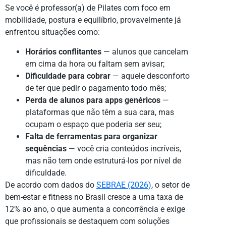
Se você é professor(a) de Pilates com foco em
mobilidade, postura e equilíbrio, provavelmente já
enfrentou situações como:
Horários conflitantes
— alunos que cancelam
em cima da hora ou faltam sem avisar;
Dificuldade para cobrar
— aquele desconforto
de ter que pedir o pagamento todo mês;
Perda de alunos para apps genéricos
—
plataformas que não têm a sua cara, mas
ocupam o espaço que poderia ser seu;
Falta de ferramentas para organizar
sequências
— você cria conteúdos incríveis,
mas não tem onde estruturá-los por nível de
dificuldade.
De acordo com dados do
SEBRAE (2026)
, o setor de
bem-estar e fitness no Brasil cresce a uma taxa de
12% ao ano, o que aumenta a concorrência e exige
que profissionais se destaquem com soluções