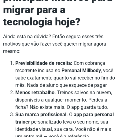
migrar para a
tecnologia hoje?
Ainda está na dúvida? Então segura esses três
motivos que vão fazer você querer migrar agora
mesmo:
Previsibilidade de receita:
Com cobrança
recorrente inclusa no
Personal Millbody
, você
sabe exatamente quanto vai receber no fim do
mês. Nada de aluno que esquece de pagar.
Menos retrabalho:
Treinos salvos na nuvem,
disponíveis a qualquer momento. Perdeu a
ficha? Não existe mais. O app guarda tudo.
Sua marca profissional:
O
app para personal
trainer
personalizado leva o seu nome, sua
identidade visual, sua cara. Você não é mais
um entre mil — você é a referência.