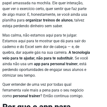
papel amassada na mochila. Ele quer interação,
quer ver o exercício certo, quer sentir que faz parte
de algo maior. E, honestamente, se você ainda usa
planilha para
organizar treinos de alunos
, talvez
esteja perdendo dinheiro sem saber.
Mas calma, não estamos aqui para te julgar.
Estamos aqui para te mostrar que dá para sair do
caderno e do Excel sem dor de cabeça — e, de
quebra, dar aquele gás na sua carreira.
A tecnologia
veio para te ajudar, não para te substituir.
Se você
ainda não usa um
app para personal trainer
, está
perdendo oportunidades de engajar seus alunos e
otimizar seu tempo.
Quer entender de uma vez por todas qual
ferramenta vale mais a pena para o seu negócio
como
personal trainer
? Então continua comigo.
Por que o app para