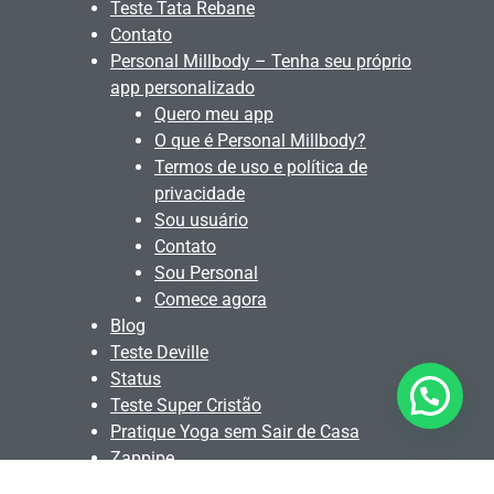
Teste Tata Rebane
Contato
Personal Millbody – Tenha seu próprio
app personalizado
Quero meu app
O que é Personal Millbody?
Termos de uso e política de
privacidade
Sou usuário
Contato
Sou Personal
Comece agora
Blog
Teste Deville
Status
Teste Super Cristão
Pratique Yoga sem Sair de Casa
Zappipe
Gym