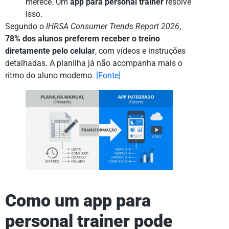
merece. Um
app para personal trainer
resolve
isso.
Segundo o
IHRSA Consumer Trends Report 2026
,
78% dos alunos preferem receber o treino
diretamente pelo celular
, com vídeos e instruções
detalhadas. A planilha já não acompanha mais o
ritmo do aluno moderno.
[Fonte]
Como um app para
personal trainer pode