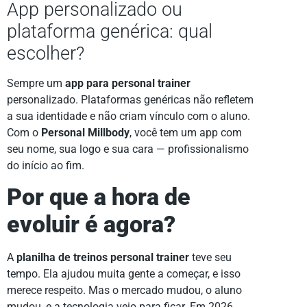
App personalizado ou
plataforma genérica: qual
escolher?
Sempre um
app para personal trainer
personalizado. Plataformas genéricas não refletem
a sua identidade e não criam vínculo com o aluno.
Com o
Personal Millbody
, você tem um app com
seu nome, sua logo e sua cara — profissionalismo
do início ao fim.
Por que a hora de
evoluir é agora?
A
planilha de treinos personal trainer
teve seu
tempo. Ela ajudou muita gente a começar, e isso
merece respeito. Mas o mercado mudou, o aluno
mudou, e a tecnologia veio para ficar. Em 2026,