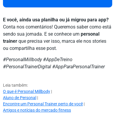
E você, ainda usa planilha ou já migrou para app?
Conta nos comentários! Queremos saber como está
sendo sua jornada. E se conhece um
personal
trainer
que precisa ver isso, marca ele nos stories
ou compartilha esse post.
#PersonalMillbody #AppDeTreino
#PersonalTrainerDigital #AppParaPersonalTrainer
Leia também:
O que é Personal Millbody
|
Aluno de Personal
|
Encontre um Personal Trainer perto de você
|
Artigos e notícias do mercado fitness