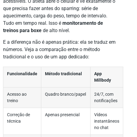
acessíveis. O atleta abre o celular e vê exatamente o
que precisa fazer antes do sparring: série de
aquecimento, carga do peso, tempo de intervalo.
Tudo em tempo real. Isso é
monitoramento de
treinos para boxe
de alto nível.
E a diferença não é apenas prática: ela se traduz em
números. Veja a comparação entre o método
tradicional e o uso de um app dedicado:
Funcionalidade
Método tradicional
App
Millbody
Acesso ao
Quadro branco/papel
24/7, com
treino
notificações
Correção de
Apenas presencial
Vídeos
técnica
instantâneos
no chat