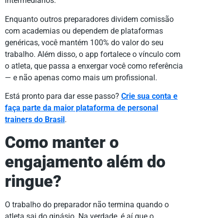
intermediários.
Enquanto outros preparadores dividem comissão
com academias ou dependem de plataformas
genéricas, você mantém 100% do valor do seu
trabalho. Além disso, o app fortalece o vínculo com
o atleta, que passa a enxergar você como referência
— e não apenas como mais um profissional.
Está pronto para dar esse passo?
Crie sua conta e
faça parte da maior plataforma de personal
trainers do Brasil
.
Como manter o
engajamento além do
ringue?
O trabalho do preparador não termina quando o
atleta sai do ginásio. Na verdade, é aí que o