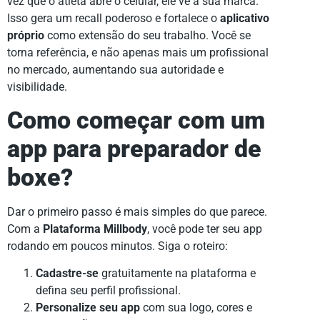
vez que o atleta abre o celular, ele vê a sua marca.
Isso gera um recall poderoso e fortalece o
aplicativo
próprio
como extensão do seu trabalho. Você se
torna referência, e não apenas mais um profissional
no mercado, aumentando sua autoridade e
visibilidade.
Como começar com um
app para preparador de
boxe?
Dar o primeiro passo é mais simples do que parece.
Com a
Plataforma Millbody
, você pode ter seu app
rodando em poucos minutos. Siga o roteiro:
Cadastre-se
gratuitamente na plataforma e
defina seu perfil profissional.
Personalize seu app
com sua logo, cores e