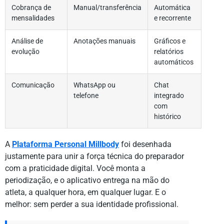
Cobrança de
Manual/transferência
Automática
mensalidades
e recorrente
Análise de
Anotações manuais
Gráficos e
evolução
relatórios
automáticos
Comunicação
WhatsApp ou
Chat
telefone
integrado
com
histórico
A
Plataforma Personal Millbody
foi desenhada
justamente para unir a força técnica do preparador
com a praticidade digital. Você monta a
periodização, e o aplicativo entrega na mão do
atleta, a qualquer hora, em qualquer lugar. E o
melhor: sem perder a sua identidade profissional.