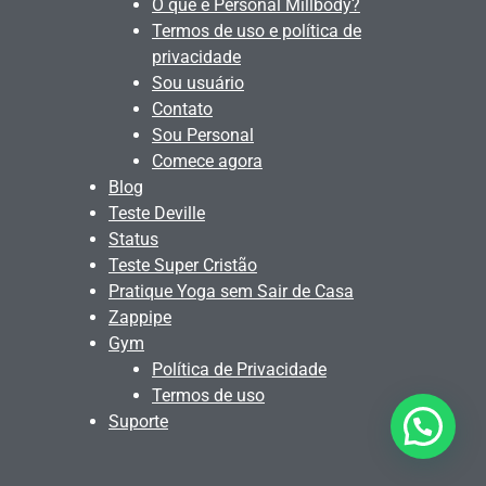
O que é Personal Millbody?
Termos de uso e política de
privacidade
Sou usuário
Contato
Sou Personal
Comece agora
Blog
Teste Deville
Status
Teste Super Cristão
Pratique Yoga sem Sair de Casa
Zappipe
Gym
Política de Privacidade
Termos de uso
Suporte