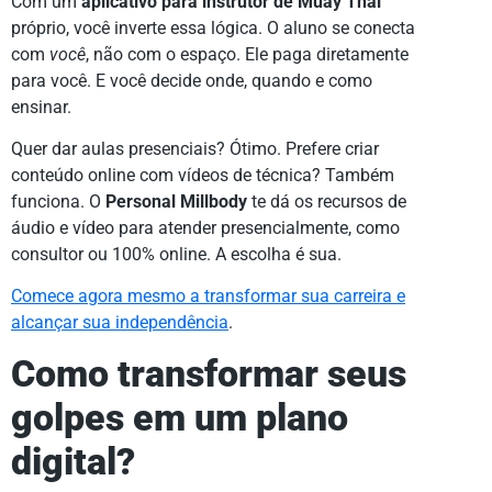
Com um
aplicativo para instrutor de Muay Thai
próprio, você inverte essa lógica. O aluno se conecta
com
você
, não com o espaço. Ele paga diretamente
para você. E você decide onde, quando e como
ensinar.
Quer dar aulas presenciais? Ótimo. Prefere criar
conteúdo online com vídeos de técnica? Também
funciona. O
Personal Millbody
te dá os recursos de
áudio e vídeo para atender presencialmente, como
consultor ou 100% online. A escolha é sua.
Comece agora mesmo a transformar sua carreira e
alcançar sua independência
.
Como transformar seus
golpes em um plano
digital?