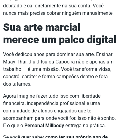
debitado e cai diretamente na sua conta. Você
nunca mais precisa cobrar ninguém manualmente.
Sua arte marcial
merece um palco digital
Você dedicou anos para dominar sua arte. Ensinar
Muay Thai, Jiu-Jitsu ou Capoeira não é apenas um
trabalho — é uma missão. Você transforma vidas,
constrói caráter e forma campeões dentro e fora
dos tatames.
Agora imagine fazer tudo isso com liberdade
financeira, independência profissional e uma
comunidade de alunos engajados que te
acompanham para onde você for. Isso não é sonho.
É o que o
Personal Millbody
entrega na prática.
Se você quer saber
como ter seu próprio app de