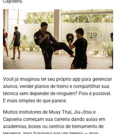
Capoeira.
Você já imaginou ter seu próprio app para gerenciar
alunos, vender planos de treino e compartilhar sua
técnica sem depender de ninguém? Pois é possível.
E mais simples do que parece.
Muitos instrutores de Muay Thai, Jiu-Jitsu e
Capoeira começam sua carreira dando aulas em
academias, boxes ou centros de treinamento de
terceiros. Isso funciona por um tempo — mas