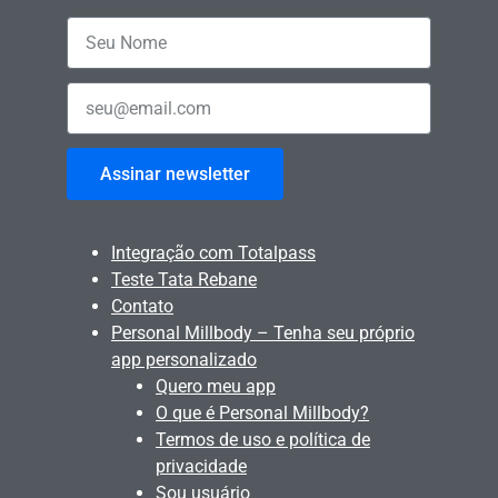
Assinar newsletter
Integração com Totalpass
Teste Tata Rebane
Contato
Personal Millbody – Tenha seu próprio
app personalizado
Quero meu app
O que é Personal Millbody?
Termos de uso e política de
privacidade
Sou usuário