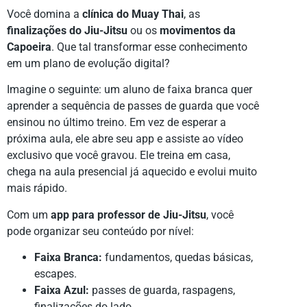
Você domina a
clínica do Muay Thai
, as
finalizações do Jiu-Jitsu
ou os
movimentos da
Capoeira
. Que tal transformar esse conhecimento
em um plano de evolução digital?
Imagine o seguinte: um aluno de faixa branca quer
aprender a sequência de passes de guarda que você
ensinou no último treino. Em vez de esperar a
próxima aula, ele abre seu app e assiste ao vídeo
exclusivo que você gravou. Ele treina em casa,
chega na aula presencial já aquecido e evolui muito
mais rápido.
Com um
app para professor de Jiu-Jitsu
, você
pode organizar seu conteúdo por nível:
Faixa Branca:
fundamentos, quedas básicas,
escapes.
Faixa Azul:
passes de guarda, raspagens,
finalizações do lado.