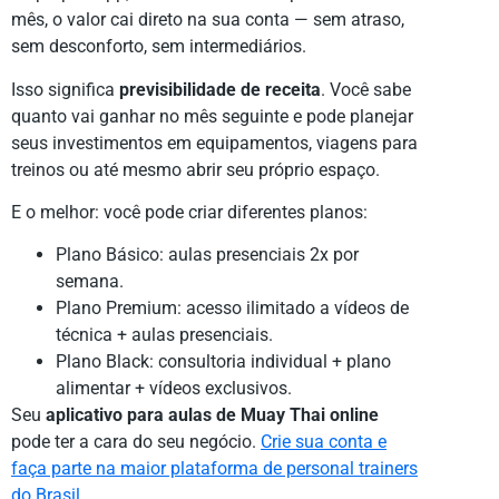
mês, o valor cai direto na sua conta — sem atraso,
sem desconforto, sem intermediários.
Isso significa
previsibilidade de receita
. Você sabe
quanto vai ganhar no mês seguinte e pode planejar
seus investimentos em equipamentos, viagens para
treinos ou até mesmo abrir seu próprio espaço.
E o melhor: você pode criar diferentes planos:
Plano Básico: aulas presenciais 2x por
semana.
Plano Premium: acesso ilimitado a vídeos de
técnica + aulas presenciais.
Plano Black: consultoria individual + plano
alimentar + vídeos exclusivos.
Seu
aplicativo para aulas de Muay Thai online
pode ter a cara do seu negócio.
Crie sua conta e
faça parte na maior plataforma de personal trainers
do Brasil
.