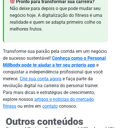
Pronto para transformar sua carreira?
Não deixe para depois o que pode mudar seu
negócio hoje. A digitalização do fitness é uma
realidade e quem se adapta primeiro colhe os
melhores frutos.
Transforme sua paixão pela corrida em um negócio
de sucesso sustentável!
Conheça como o Personal
Millbody pode te ajudar a ter seu próprio app
e
conquistar a independência profissional que você
merece.
Crie sua conta agora
e faça parte da
revolução digital na carreira do personal trainer.
Para mais dicas e estratégias de crescimento,
explore nossos
artigos e notícias do mercado
fitness
ou entre em
contato
conosco.
Outros conteúdos