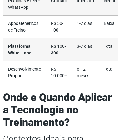
Planilhas Excel +
Gratuito
Imediato
Nenhuma
WhatsApp
Apps Genéricos
R$ 50-
1-2 dias
Baixa
de Treino
100
Plataforma
R$ 100-
3-7 dias
Total
White-Label
300
Desenvolvimento
R$
6-12
Total
Próprio
10.000+
meses
Onde e Quando Aplicar
a Tecnologia no
Treinamento?
Contextos Ideais para