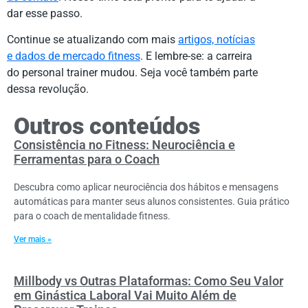
dar esse passo.
Continue se atualizando com mais
artigos, notícias
e dados de mercado fitness
. E lembre-se: a carreira
do personal trainer mudou. Seja você também parte
dessa revolução.
Outros conteúdos
Consistência no Fitness: Neurociência e
Ferramentas para o Coach
Descubra como aplicar neurociência dos hábitos e mensagens
automáticas para manter seus alunos consistentes. Guia prático
para o coach de mentalidade fitness.
Ver mais »
Millbody vs Outras Plataformas: Como Seu Valor
em Ginástica Laboral Vai Muito Além de