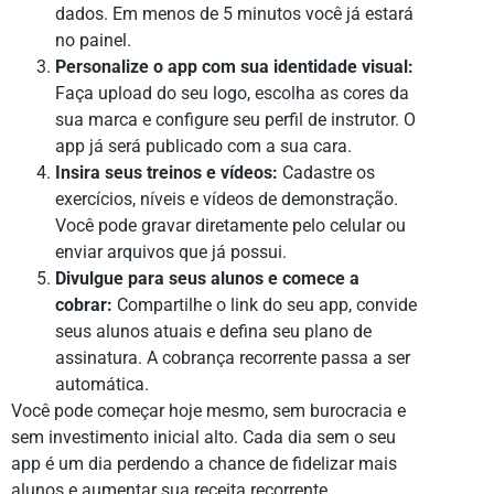
dados. Em menos de 5 minutos você já estará
no painel.
Personalize o app com sua identidade visual:
Faça upload do seu logo, escolha as cores da
sua marca e configure seu perfil de instrutor. O
app já será publicado com a sua cara.
Insira seus treinos e vídeos:
Cadastre os
exercícios, níveis e vídeos de demonstração.
Você pode gravar diretamente pelo celular ou
enviar arquivos que já possui.
Divulgue para seus alunos e comece a
cobrar:
Compartilhe o link do seu app, convide
seus alunos atuais e defina seu plano de
assinatura. A cobrança recorrente passa a ser
automática.
Você pode começar hoje mesmo, sem burocracia e
sem investimento inicial alto. Cada dia sem o seu
app é um dia perdendo a chance de fidelizar mais
alunos e aumentar sua receita recorrente.