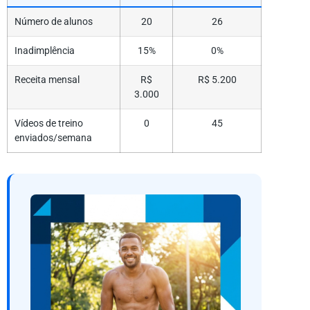
Número de alunos
20
26
Inadimplência
15%
0%
Receita mensal
R$
R$ 5.200
3.000
Vídeos de treino
0
45
enviados/semana