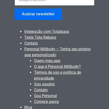
Assinar newsletter
Integração com Totalpass
Teste Tata Rebane
Contato
Personal Millbody – Tenha seu próprio
app personalizado
Quero meu app
O que é Personal Millbody?
Termos de uso e política de
privacidade
Sou usuário
Contato
Sou Personal
Comece agora
Blog