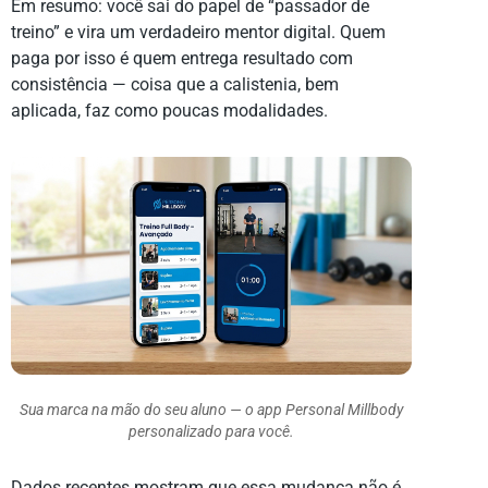
Em resumo: você sai do papel de “passador de
treino” e vira um verdadeiro mentor digital. Quem
paga por isso é quem entrega resultado com
consistência — coisa que a calistenia, bem
aplicada, faz como poucas modalidades.
Sua marca na mão do seu aluno — o app Personal Millbody
personalizado para você.
Dados recentes mostram que essa mudança não é