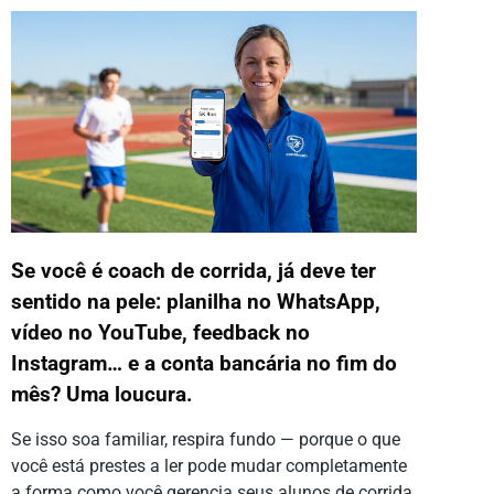
Se você é coach de corrida, já deve ter
sentido na pele: planilha no WhatsApp,
vídeo no YouTube, feedback no
Instagram… e a conta bancária no fim do
mês? Uma loucura.
Se isso soa familiar, respira fundo — porque o que
você está prestes a ler pode mudar completamente
a forma como você gerencia seus alunos de corrida.