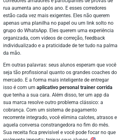
corredores amadores e participantes de provas de
rua aumenta ano após ano. E esses corredores
estão cada vez mais exigentes. Eles não querem
apenas uma planilha no papel ou um link solto no
grupo do WhatsApp. Eles querem uma experiência
organizada, com vídeos de correção, feedback
individualizado e a praticidade de ter tudo na palma
da mão.
Em outras palavras: seus alunos esperam que você
seja tão profissional quanto os grandes coaches do
mercado. E a forma mais inteligente de entregar
isso é com um
aplicativo personal trainer corrida
que tenha a sua cara. Além disso, ter um app da
sua marca resolve outro problema clássico: a
cobrança. Com um sistema de pagamento
recorrente integrado, você elimina calotes, atrasos e
aquela conversa constrangedora no fim do mês.
Sua receita fica previsível e você pode focar no que
realmente importa: treinar seus alunos.