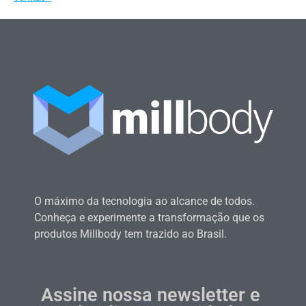
O máximo da tecnologia ao alcance de todos.
Conheça e experimente a transformação que os
produtos Millbody tem trazido ao Brasil.
Assine nossa newsletter e