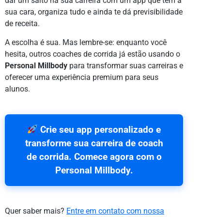
dar um salto na sua carreira com um app que tem a
sua cara, organiza tudo e ainda te dá previsibilidade
de receita.
A escolha é sua. Mas lembre-se: enquanto você
hesita, outros coaches de corrida já estão usando o
Personal Millbody
para transformar suas carreiras e
oferecer uma experiência premium para seus
alunos.
Crie seu app personalizado e
transforme sua carreira de coach
de corrida. Comece agora com o
Personal Millbody.
Quer saber mais?
Entre em contato com nossa