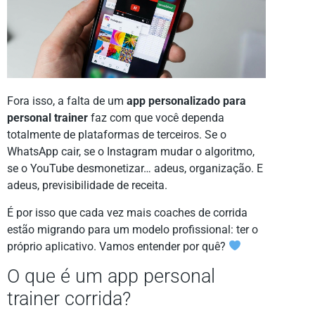
Fora isso, a falta de um
app personalizado para
personal trainer
faz com que você dependa
totalmente de plataformas de terceiros. Se o
WhatsApp cair, se o Instagram mudar o algoritmo,
se o YouTube desmonetizar… adeus, organização. E
adeus, previsibilidade de receita.
É por isso que cada vez mais coaches de corrida
estão migrando para um modelo profissional: ter o
próprio aplicativo. Vamos entender por quê?
O que é um app personal
trainer corrida?