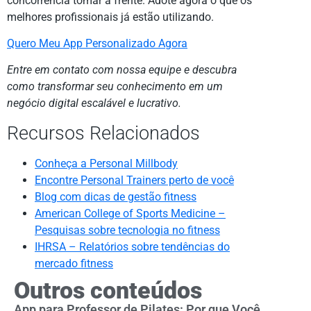
concorrência tomar a frente. Adote agora o que os
melhores profissionais já estão utilizando.
Quero Meu App Personalizado Agora
Entre em contato com nossa equipe e descubra
como transformar seu conhecimento em um
negócio digital escalável e lucrativo.
Recursos Relacionados
Conheça a Personal Millbody
Encontre Personal Trainers perto de você
Blog com dicas de gestão fitness
American College of Sports Medicine –
Pesquisas sobre tecnologia no fitness
IHRSA – Relatórios sobre tendências do
mercado fitness
Outros conteúdos
App para Professor de Pilates: Por que Você