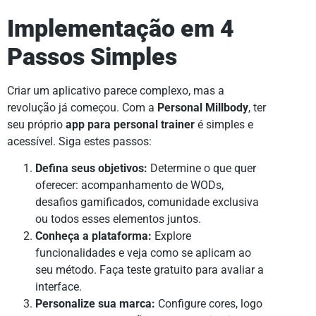
Implementação em 4
Passos Simples
Criar um aplicativo parece complexo, mas a
revolução já começou. Com a
Personal Millbody
, ter
seu próprio
app para personal trainer
é simples e
acessível. Siga estes passos:
Defina seus objetivos:
Determine o que quer
oferecer: acompanhamento de WODs,
desafios gamificados, comunidade exclusiva
ou todos esses elementos juntos.
Conheça a plataforma:
Explore
funcionalidades e veja como se aplicam ao
seu método. Faça teste gratuito para avaliar a
interface.
Personalize sua marca:
Configure cores, logo