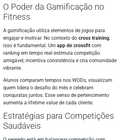
O Poder da Gamificação no
Fitness
A gamificação utiliza elementos de jogos para
engajar e motivar. No contexto do
cross training
,
isso é fundamental. Um
app de crossfit
com
ranking em tempo real estimula competição
amigável, incentiva consistência e cria comunidade
vibrante.
Alunos comparam tempos nos WODs, visualizam
quem lidera o desafio do mês e celebram
conquistas juntos. Esse senso de pertencimento
aumenta a lifetime value de cada cliente.
Estratégias para Competições
Saudáveis
O segredo está em balancear competição com