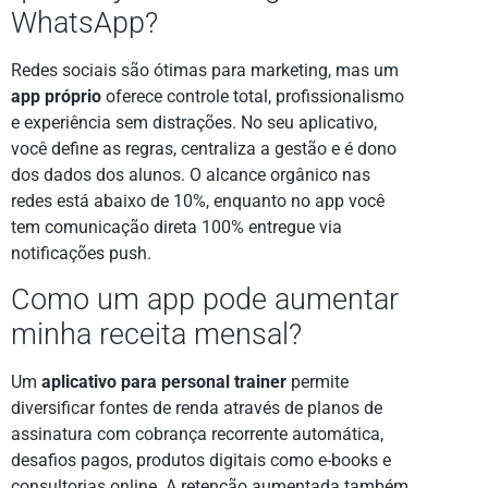
WhatsApp?
Redes sociais são ótimas para marketing, mas um
app próprio
oferece controle total, profissionalismo
e experiência sem distrações. No seu aplicativo,
você define as regras, centraliza a gestão e é dono
dos dados dos alunos. O alcance orgânico nas
redes está abaixo de 10%, enquanto no app você
tem comunicação direta 100% entregue via
notificações push.
Como um app pode aumentar
minha receita mensal?
Um
aplicativo para personal trainer
permite
diversificar fontes de renda através de planos de
assinatura com cobrança recorrente automática,
desafios pagos, produtos digitais como e-books e
consultorias online. A retenção aumentada também