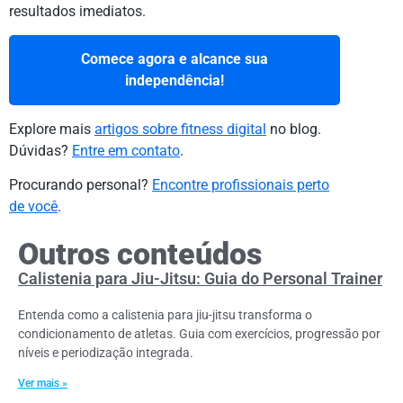
resultados imediatos.
Comece agora e alcance sua
independência!
Explore mais
artigos sobre fitness digital
no blog.
Dúvidas?
Entre em contato
.
Procurando personal?
Encontre profissionais perto
de você
.
Outros conteúdos
Calistenia para Jiu-Jitsu: Guia do Personal Trainer
Entenda como a calistenia para jiu-jitsu transforma o
condicionamento de atletas. Guia com exercícios, progressão por
níveis e periodização integrada.
Ver mais »