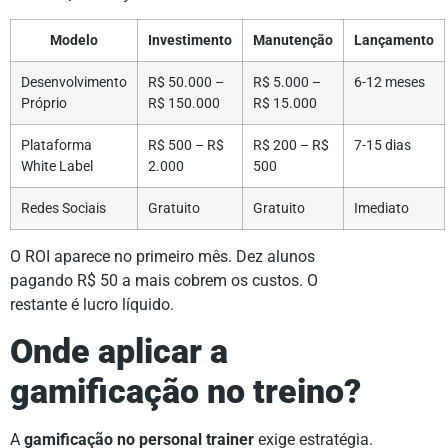
Modelo
Investimento
Manutenção
Lançamento
Desenvolvimento
R$ 50.000 –
R$ 5.000 –
6-12 meses
Próprio
R$ 150.000
R$ 15.000
Plataforma
R$ 500 – R$
R$ 200 – R$
7-15 dias
White Label
2.000
500
Redes Sociais
Gratuito
Gratuito
Imediato
O ROI aparece no primeiro mês. Dez alunos
pagando R$ 50 a mais cobrem os custos. O
restante é lucro líquido.
Onde aplicar a
gamificação no treino?
A
gamificação no personal trainer
exige estratégia.