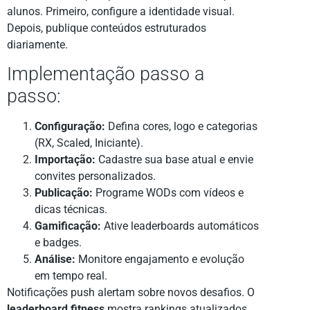
alunos. Primeiro, configure a identidade visual.
Depois, publique conteúdos estruturados
diariamente.
Implementação passo a
passo:
Configuração:
Defina cores, logo e categorias
(RX, Scaled, Iniciante).
Importação:
Cadastre sua base atual e envie
convites personalizados.
Publicação:
Programe WODs com vídeos e
dicas técnicas.
Gamificação:
Ative leaderboards automáticos
e badges.
Análise:
Monitore engajamento e evolução
em tempo real.
Notificações push alertam sobre novos desafios. O
leaderboard fitness
mostra rankings atualizados