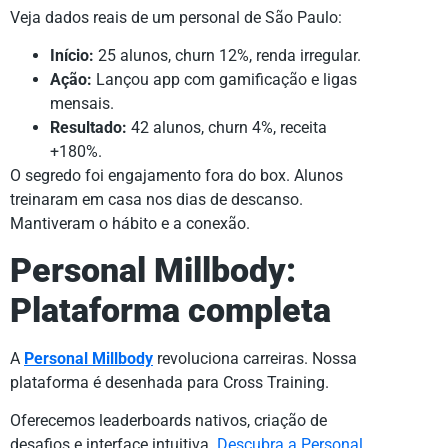
Veja dados reais de um personal de São Paulo:
Início:
25 alunos, churn 12%, renda irregular.
Ação:
Lançou app com gamificação e ligas
mensais.
Resultado:
42 alunos, churn 4%, receita
+180%.
O segredo foi engajamento fora do box. Alunos
treinaram em casa nos dias de descanso.
Mantiveram o hábito e a conexão.
Personal Millbody:
Plataforma completa
A
Personal Millbody
revoluciona carreiras. Nossa
plataforma é desenhada para Cross Training.
Oferecemos leaderboards nativos, criação de
desafios e interface intuitiva.
Descubra a Personal