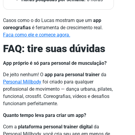
Casos como o do Lucas mostram que um
app
coreografias
é ferramenta de crescimento real.
Faça como ele e comece agora.
FAQ: tire suas dúvidas
App próprio é só para personal de musculação?
De jeito nenhum! O
app para personal trainer
da
Personal Millbody
foi criado para qualquer
profissional de movimento — dança urbana, pilates,
funcional, crossfit. Coreografias, vídeos e desafios
funcionam perfeitamente.
Quanto tempo leva para criar um app?
Com a
plataforma personal trainer digital
da
Personal Millbody, você cria seu app em menos de