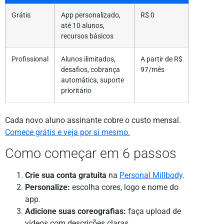
Grátis
App personalizado,
R$ 0
até 10 alunos,
recursos básicos
Profissional
Alunos ilimitados,
A partir de R$
desafios, cobrança
97/mês
automática, suporte
prioritário
Cada novo aluno assinante cobre o custo mensal.
Comece grátis e veja por si mesmo.
Como começar em 6 passos
Crie sua conta gratuita
na
Personal Millbody
.
Personalize:
escolha cores, logo e nome do
app.
Adicione suas coreografias:
faça upload de
vídeos com descrições claras.