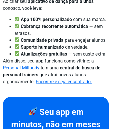
Ao criar seu
aplicativo de dança para alunos
conosco, você leva:
App 100% personalizado
com sua marca.
Cobrança recorrente automática
— sem
atrasos.
Comunidade privada
para engajar alunos.
Suporte humanizado
de verdade.
Atualizações gratuitas
— sem custo extra.
Além disso, seu app funciona como vitrine: a
Personal Millbody
tem uma
central de busca de
personal trainers
que atrai novos alunos
organicamente.
Encontre e seja encontrado.
Seu app em
minutos, não em meses