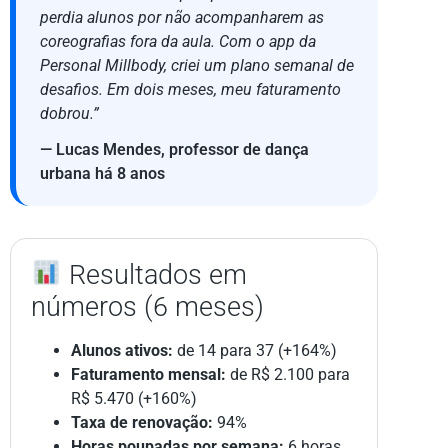
perdia alunos por não acompanharem as
coreografias fora da aula. Com o app da
Personal Millbody, criei um plano semanal de
desafios. Em dois meses, meu faturamento
dobrou.”
— Lucas Mendes, professor de dança
urbana há 8 anos
Resultados em
números (6 meses)
Alunos ativos:
de 14 para 37 (+164%)
Faturamento mensal:
de R$ 2.100 para
R$ 5.470 (+160%)
Taxa de renovação:
94%
Horas poupadas por semana:
6 horas