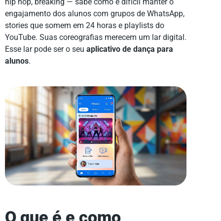
hip hop, breaking — sabe como é difícil manter o
engajamento dos alunos com grupos de WhatsApp,
stories que somem em 24 horas e playlists do
YouTube. Suas coreografias merecem um lar digital.
Esse lar pode ser o seu
aplicativo de dança para
alunos
.
O que é e como