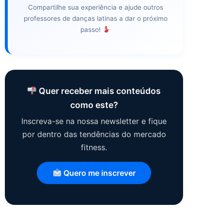
Compartilhe sua experiência e ajude outros
professores de danças latinas a dar o próximo
passo!
Quer receber mais conteúdos
como este?
Inscreva-se na nossa newsletter e fique
por dentro das tendências do mercado
fitness.
Quero me inscrever