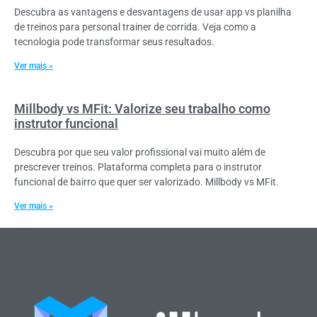
Descubra as vantagens e desvantagens de usar app vs planilha
de treinos para personal trainer de corrida. Veja como a
tecnologia pode transformar seus resultados.
Ver mais »
Millbody vs MFit: Valorize seu trabalho como
instrutor funcional
Descubra por que seu valor profissional vai muito além de
prescrever treinos. Plataforma completa para o instrutor
funcional de bairro que quer ser valorizado. Millbody vs MFit.
Ver mais »