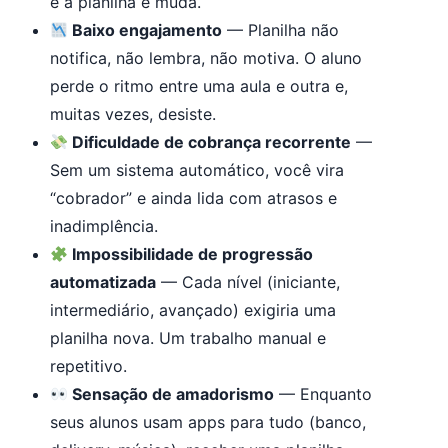
e a planilha é muda.
Baixo engajamento
— Planilha não
notifica, não lembra, não motiva. O aluno
perde o ritmo entre uma aula e outra e,
muitas vezes, desiste.
Dificuldade de cobrança recorrente
—
Sem um sistema automático, você vira
“cobrador” e ainda lida com atrasos e
inadimplência.
Impossibilidade de progressão
automatizada
— Cada nível (iniciante,
intermediário, avançado) exigiria uma
planilha nova. Um trabalho manual e
repetitivo.
Sensação de amadorismo
— Enquanto
seus alunos usam apps para tudo (banco,