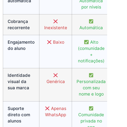
automática
Automática
por níveis
Cobrança
recorrente
Inexistente
Automática
Engajamento
Baixo
Alto
do aluno
(comunidade
+
notificações)
Identidade
visual da
Genérica
Personalizada
sua marca
com seu
nome e logo
Suporte
Apenas
direto com
WhatsApp
Comunidade
alunos
privada no