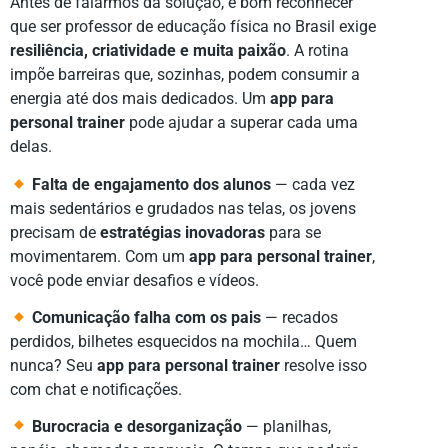
Antes de falarmos da solução, é bom reconhecer
que ser professor de educação física no Brasil exige
resiliência, criatividade e muita paixão
. A rotina
impõe barreiras que, sozinhas, podem consumir a
energia até dos mais dedicados. Um
app para
personal trainer
pode ajudar a superar cada uma
delas.
Falta de engajamento dos alunos
— cada vez
mais sedentários e grudados nas telas, os jovens
precisam de
estratégias inovadoras
para se
movimentarem. Com um
app para personal trainer
,
você pode enviar desafios e vídeos.
Comunicação falha com os pais
— recados
perdidos, bilhetes esquecidos na mochila… Quem
nunca? Seu
app para personal trainer
resolve isso
com chat e notificações.
Burocracia e desorganização
— planilhas,