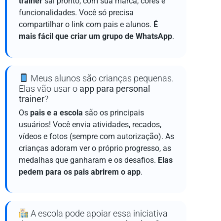
trainer
sai pronto, com sua marca, cores e
funcionalidades. Você só precisa
compartilhar o link com pais e alunos.
É
mais fácil que criar um grupo de WhatsApp
.
Meus alunos são crianças pequenas.
Elas vão usar o
app para personal
trainer
?
Os
pais e a escola
são os principais
usuários! Você envia atividades, recados,
vídeos e fotos (sempre com autorização). As
crianças adoram ver o próprio progresso, as
medalhas que ganharam e os desafios.
Elas
pedem para os pais abrirem o app
.
A escola pode apoiar essa iniciativa