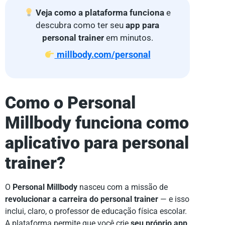
Veja como a plataforma funciona
e
descubra como ter seu
app para
personal trainer
em minutos.
millbody.com/personal
Como o Personal
Millbody funciona como
aplicativo para personal
trainer
?
O
Personal Millbody
nasceu com a missão de
revolucionar a carreira do personal trainer
— e isso
inclui, claro, o professor de educação física escolar.
A plataforma permite que você crie
seu próprio app