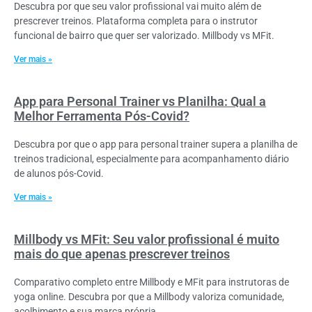
Descubra por que seu valor profissional vai muito além de
prescrever treinos. Plataforma completa para o instrutor
funcional de bairro que quer ser valorizado. Millbody vs MFit.
Ver mais »
App para Personal Trainer vs Planilha: Qual a
Melhor Ferramenta Pós-Covid?
Descubra por que o app para personal trainer supera a planilha de
treinos tradicional, especialmente para acompanhamento diário
de alunos pós-Covid.
Ver mais »
Millbody vs MFit: Seu valor profissional é muito
mais do que apenas prescrever treinos
Comparativo completo entre Millbody e MFit para instrutoras de
yoga online. Descubra por que a Millbody valoriza comunidade,
acolhimento e sua marca própria.