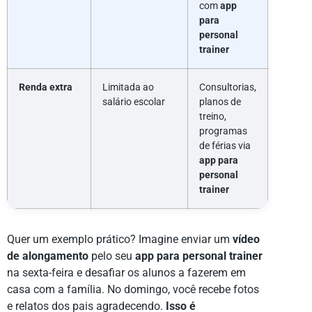
com
app
para
personal
trainer
Renda extra
Limitada ao
Consultorias,
salário escolar
planos de
treino,
programas
de férias via
app para
personal
trainer
Quer um exemplo prático? Imagine enviar um
vídeo
de alongamento
pelo seu
app para personal trainer
na sexta-feira e desafiar os alunos a fazerem em
casa com a família. No domingo, você recebe fotos
e relatos dos pais agradecendo.
Isso é