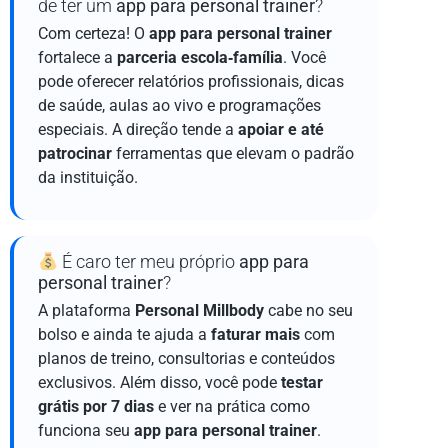
de ter um
app para personal trainer
?
Com certeza! O
app para personal trainer
fortalece a
parceria escola‑família
. Você
pode oferecer relatórios profissionais, dicas
de saúde, aulas ao vivo e programações
especiais. A direção tende a
apoiar e até
patrocinar
ferramentas que elevam o padrão
da instituição.
É caro ter meu próprio
app para
personal trainer
?
A plataforma
Personal Millbody
cabe no seu
bolso e ainda te ajuda a
faturar mais
com
planos de treino, consultorias e conteúdos
exclusivos. Além disso, você pode
testar
grátis por 7 dias
e ver na prática como
funciona seu
app para personal trainer
.