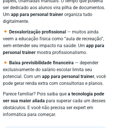
papéis, chamadas manuais. O tempo que poderia
ser dedicado aos alunos vira pilha de documentos.
Um
app para personal trainer
organiza tudo
digitalmente.
Desvalorização profissional
— muitos ainda
veem a educação física como “aula de recreação”,
sem entender seu impacto na saúde. Um
app para
personal trainer
mostra profissionalismo.
Baixa previsibilidade financeira
— depender
exclusivamente do salário escolar limita seu
potencial. Com um
app para personal trainer
, você
pode gerar renda extra com consultorias e planos.
Parece familiar? Pois saiba que
a tecnologia pode
ser sua maior aliada
para superar cada um desses
obstáculos. E você não precisa ser expert em
informática para começar.