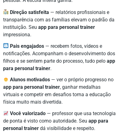
pessoal. A escola inteira ganha:
Direção satisfeita
— relatórios profissionais e
transparência com as famílias elevam o padrão da
instituição. Seu
app para personal trainer
impressiona.
Pais engajados
— recebem fotos, vídeos e
notificações. Acompanham o desenvolvimento dos
filhos e se sentem parte do processo, tudo pelo
app
para personal trainer
.
Alunos motivados
— ver o próprio progresso no
app para personal trainer
, ganhar medalhas
virtuais e competir em desafios torna a educação
física muito mais divertida.
Você valorizado
— professor que usa tecnologia
de ponta é visto como autoridade. Seu
app para
personal trainer
dá visibilidade e respeito.