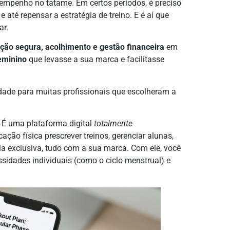
mpenho no tatame. Em certos períodos, é preciso
e até repensar a estratégia de treino. E é aí que
ar.
ição segura, acolhimento e gestão financeira
em
feminino
que levasse a sua marca e facilitasse
idade para muitas profissionais que escolheram a
É uma plataforma digital
totalmente
ação física prescrever treinos, gerenciar alunas,
a exclusiva, tudo com a sua marca. Com ele, você
ssidades individuais (como o ciclo menstrual) e