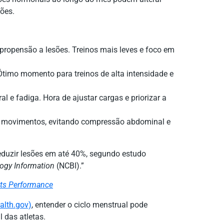
sões.
propensão a lesões. Treinos mais leves e foco em
 Ótimo momento para treinos de alta intensidade e
 e fadiga. Hora de ajustar cargas e priorizar a
 movimentos, evitando compressão abdominal e
reduzir lesões em até 40%, segundo estudo
logy Information
(NCBI).”
rts Performance
alth.gov)
, entender o ciclo menstrual pode
 das atletas.