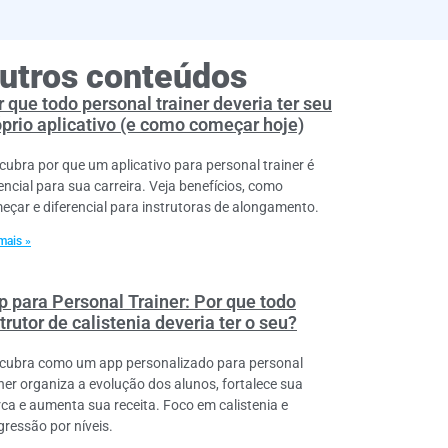
utros conteúdos
 que todo personal trainer deveria ter seu
óprio aplicativo (e como começar hoje)
cubra por que um aplicativo para personal trainer é
encial para sua carreira. Veja benefícios, como
eçar e diferencial para instrutoras de alongamento.
mais »
p para Personal Trainer: Por que todo
trutor de calistenia deveria ter o seu?
cubra como um app personalizado para personal
iner organiza a evolução dos alunos, fortalece sua
ca e aumenta sua receita. Foco em calistenia e
gressão por níveis.