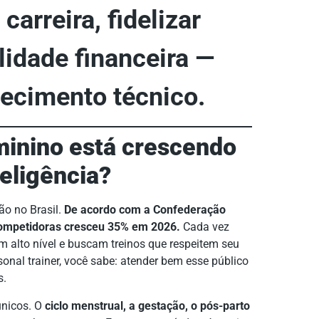
arreira, fidelizar
ilidade financeira —
ecimento técnico.
eminino está crescendo
eligência?
ão no Brasil.
De acordo com a Confederação
 competidoras cresceu 35% em 2026.
Cada vez
alto nível e buscam treinos que respeitem seu
onal trainer, você sabe: atender bem esse público
s.
únicos. O
ciclo menstrual, a gestação, o pós-parto