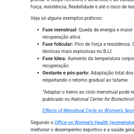
força, resistência, flexibilidade e até o risco de le
Veja só alguns exemplos práticos:
Fase menstrual:
Queda de energia e maior 
recuperação ativa.
Fase folicular:
Pico de força e resistência.
técnicas mais explosivas no BJJ.
Fase lútea:
Aumento da temperatura corporal
recuperação.
Gestante e pós-parto:
Adaptação total dos
respeitando o retorno gradual ao tatame.
“Adaptar o treino ao ciclo menstrual pode 
publicado no
National Center for Biotechno
Effects of Menstrual Cycle on Women’s Spo
Segundo o
Office on Women’s Health (womenshe
melhorar o desempenho esportivo e a saúde geral