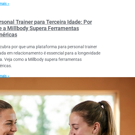
mais »
rsonal Trainer para Terceira Idade: Por
e a Millbody Supera Ferramentas
néricas
cubra por que uma plataforma para personal trainer
ada em relacionamento é essencial para a longevidade
va. Veja como a Millbody supera ferramentas
éricas.
mais »