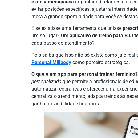
e até a menopausa
impactam diretamente o dese
evitar posições específicas, ajustar a intensidade 
mora a grande oportunidade para você se destac
E se existisse uma ferramenta que unisse
prescr
um só lugar? Um
aplicativo de treino para BJJ 
cada passo do atendimento?
Pois saiba que isso não só existe como já é real
Personal Millbody
como parceira estratégica.
O que é um app para personal trainer feminino?
personalizada
que permite a profissionais de educ
automatizar cobranças e oferecer uma experiênci
centraliza o atendimento, adapta treinos às nece
ganha previsibilidade financeira.