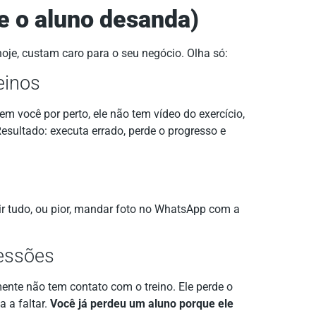
(e o aluno desanda)
hoje, custam caro para o seu negócio. Olha só:
einos
em você por perto, ele não tem vídeo do exercício,
esultado: executa errado, perde o progresso e
r tudo, ou pior, mandar foto no WhatsApp com a
sessões
ente não tem contato com o treino. Ele perde o
 a faltar.
Você já perdeu um aluno porque ele