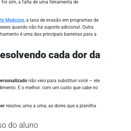
 for sim, a falta de uma ferramenta de
rts Medicine
, a taxa de evasão em programas de
meses quando não há suporte adicional. Outra
amento é uma das principais barreiras para a
resolvendo cada dor da
 personalizado
não veio para substituir você — ele
imento. E o melhor: com um custo que cabe no
ner
resolve, uma a uma, as dores que a planilha
so do aluno