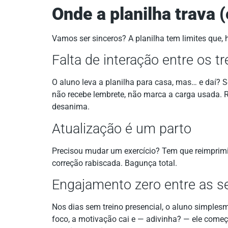
Onde a planilha trava 
Vamos ser sinceros? A planilha tem limites que, 
Falta de interação entre os tr
O aluno leva a planilha para casa, mas… e daí? S
não recebe lembrete, não marca a carga usada. R
desanima.
Atualização é um parto
Precisou mudar um exercício? Tem que reimprimi
correção rabiscada. Bagunça total.
Engajamento zero entre as 
Nos dias sem treino presencial, o aluno simplesm
foco, a motivação cai e — adivinha? — ele começa