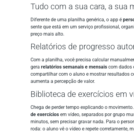
Tudo com a sua cara, a sua 
Diferente de uma planilha genérica, o app é
perso
sente que está em um serviço profissional, organi
preço mais alto.
Relatórios de progresso aut
Com a planilha, você precisa calcular manualmen
gera
relatórios semanais e mensais
com dados de
compartilhar com o aluno e mostrar resultados con
aumenta a percepção de valor.
Biblioteca de exercícios em v
Chega de perder tempo explicando o movimento
de exercícios
em vídeo, separados por grupo mus
minutos, sem precisar gravar nada. Para o perso
roda: o aluno vê o vídeo e repete corretamente,