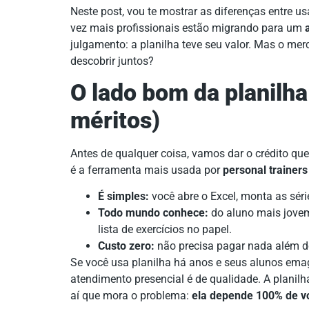
Neste post, vou te mostrar as diferenças entre 
vez mais profissionais estão migrando para um
julgamento: a planilha teve seu valor. Mas o m
descobrir juntos?
O lado bom da planilha
méritos)
Antes de qualquer coisa, vamos dar o crédito que
é a ferramenta mais usada por
personal trainers
É simples:
você abre o Excel, monta as séri
Todo mundo conhece:
do aluno mais jovem
lista de exercícios no papel.
Custo zero:
não precisa pagar nada além do
Se você usa planilha há anos e seus alunos em
atendimento presencial é de qualidade. A planilha
aí que mora o problema:
ela depende 100% de v