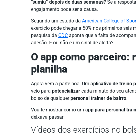
“sumiu” depois de duas semanas?
Se a resposta
engajamento pode ser a causa.
Segundo um estudo da
American College of Spo
exercício pode chegar a 50% nos primeiros seis 
pesquisa da
CDC
aponta que a falta de acompanh
adesão. É ou não é um sinal de alerta?
O app como parceiro: 
planilha
Agora vem a parte boa. Um
aplicativo de treino
veio para
potencializar
cada minuto do seu atend
bolso de qualquer
personal trainer de bairro
.
Vou te mostrar como um
app para personal trai
deixava passar:
Vídeos dos exercícios no bol