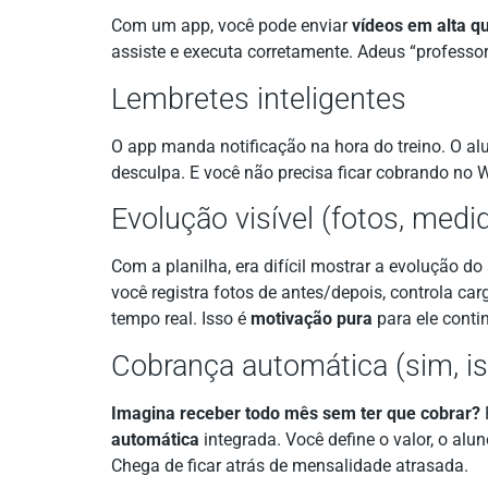
Com um app, você pode enviar
vídeos em alta q
assiste e executa corretamente. Adeus “professo
Lembretes inteligentes
O app manda notificação na hora do treino. O al
desculpa. E você não precisa ficar cobrando no
Evolução visível (fotos, medi
Com a planilha, era difícil mostrar a evolução d
você registra fotos de antes/depois, controla car
tempo real. Isso é
motivação pura
para ele contin
Cobrança automática (sim, is
Imagina receber todo mês sem ter que cobrar?
automática
integrada. Você define o valor, o alun
Chega de ficar atrás de mensalidade atrasada.