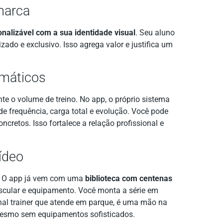
marca
nalizável com a sua identidade visual
. Seu aluno
zado e exclusivo. Isso agrega valor e justifica um
omáticos
te o volume de treino. No app, o próprio sistema
 frequência, carga total e evolução. Você pode
cretos. Isso fortalece a relação profissional e
ídeo
. O app já vem com uma
biblioteca com centenas
cular e equipamento. Você monta a série em
nal trainer que atende em parque, é uma mão na
 mesmo sem equipamentos sofisticados.