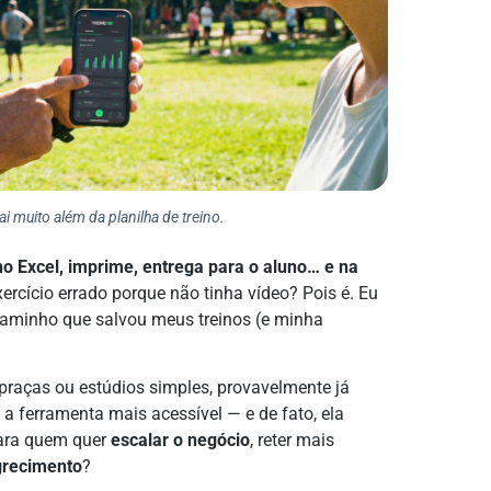
 muito além da planilha de treino.
o Excel, imprime, entrega para o aluno… e na
xercício errado porque não tinha vídeo? Pois é. Eu
 caminho que salvou meus treinos (e minha
praças ou estúdios simples, provavelmente já
 a ferramenta mais acessível — e de fato, ela
para quem quer
escalar o negócio
, reter mais
recimento
?