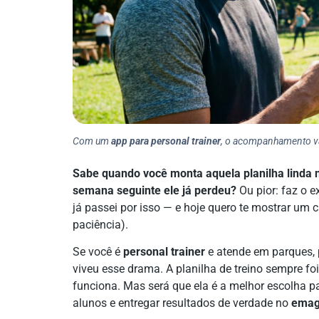
Com um
app para personal trainer
, o acompanhamento vai
Sabe quando você monta aquela planilha linda n
semana seguinte ele já perdeu?
Ou pior: faz o e
já passei por isso — e hoje quero te mostrar um
paciência).
Se você é
personal trainer
e atende em parques, 
viveu esse drama. A planilha de treino sempre foi
funciona. Mas será que ela é a melhor escolha 
alunos e entregar resultados de verdade no
emag