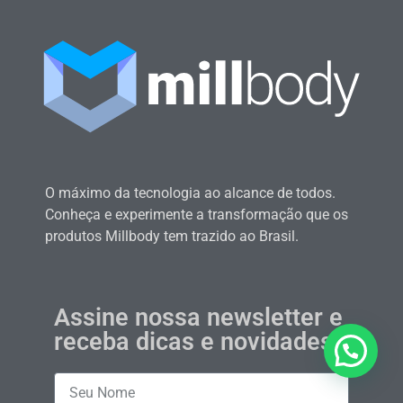
O máximo da tecnologia ao alcance de todos.
Conheça e experimente a transformação que os
produtos Millbody tem trazido ao Brasil.
Assine nossa newsletter e
receba dicas e novidades
Quer alguma ajuda?