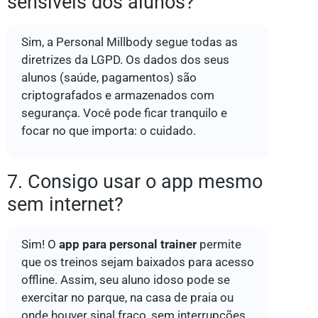
sensíveis dos alunos?
Sim, a Personal Millbody segue todas as
diretrizes da LGPD. Os dados dos seus
alunos (saúde, pagamentos) são
criptografados e armazenados com
segurança. Você pode ficar tranquilo e
focar no que importa: o cuidado.
7. Consigo usar o app mesmo
sem internet?
Sim! O
app para personal trainer
permite
que os treinos sejam baixados para acesso
offline. Assim, seu aluno idoso pode se
exercitar no parque, na casa de praia ou
onde houver sinal fraco, sem interrupções.