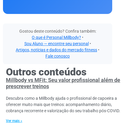
Gostou deste conteúdo? Confira também:
O que é Personal Millbody?
•
Sou Aluno — encontre seu personal
•
Artigos, notícias e dados do mercado fitness
•
Fale conosco
Outros conteúdos
Millbody vs MFit: Seu valor profissional além de
prescrever treinos
Descubra como a Millbody ajuda o profissional de capoeira a
oferecer muito mais que treinos: acompanhamento diário,
cobrança recorrente e valorização do seu trabalho pós-COVID.
Ver mais »