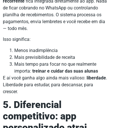
recorrente
fica integrada diretamente ao app. Nada
de ficar cobrando no WhatsApp ou controlando
planilha de recebimentos. O sistema processa os
pagamentos, envia lembretes e você recebe em dia
— todo mês.
Isso significa:
Menos inadimplência
Mais previsibilidade de receita
Mais tempo para focar no que realmente
importa:
treinar e cuidar das suas alunas
E aí você ganha algo ainda mais valioso:
liberdade
.
Liberdade para estudar, para descansar, para
crescer.
5. Diferencial
competitivo: app
personalizado atrai