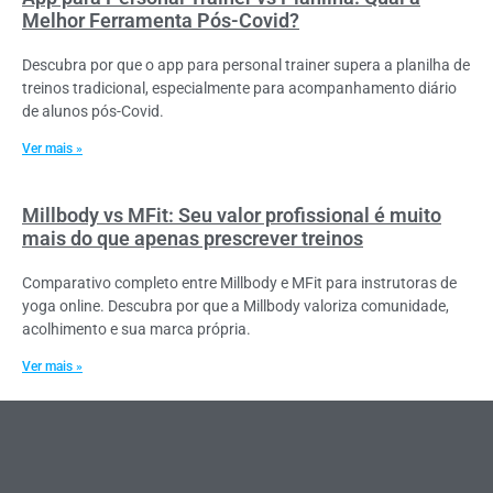
Melhor Ferramenta Pós-Covid?
Descubra por que o app para personal trainer supera a planilha de
treinos tradicional, especialmente para acompanhamento diário
de alunos pós-Covid.
Ver mais »
Millbody vs MFit: Seu valor profissional é muito
mais do que apenas prescrever treinos
Comparativo completo entre Millbody e MFit para instrutoras de
yoga online. Descubra por que a Millbody valoriza comunidade,
acolhimento e sua marca própria.
Ver mais »