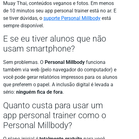
Muay Thai, conteúdos veganos e fotos. Em menos
de 10 minutos seu app personal trainer está no ar. E
se tiver dúvidas, o
suporte Personal Millbody
está
sempre disponível.
E se eu tiver alunos que não
usam smartphone?
Sem problemas. O
Personal Millbody
funciona
também via web (pelo navegador do computador) e
você pode gerar relatórios impressos para os alunos
que preferem o papel. A inclusão digital é levada a
sério:
ninguém fica de fora
.
Quanto custa para usar um
app personal trainer como o
Personal Millbody?
O plano inicial é
totalmente gratuito
para você