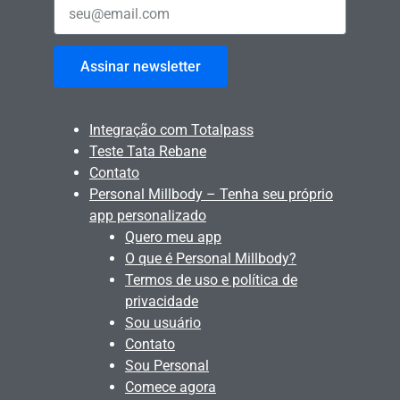
Assinar newsletter
Integração com Totalpass
Teste Tata Rebane
Contato
Personal Millbody – Tenha seu próprio
app personalizado
Quero meu app
O que é Personal Millbody?
Termos de uso e política de
privacidade
Sou usuário
Contato
Sou Personal
Comece agora