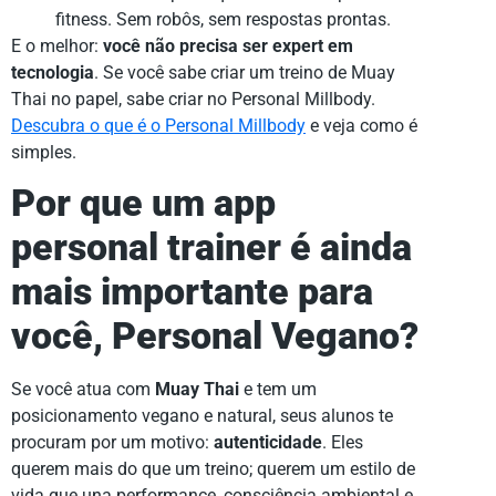
fitness. Sem robôs, sem respostas prontas.
E o melhor:
você não precisa ser expert em
tecnologia
. Se você sabe criar um treino de Muay
Thai no papel, sabe criar no Personal Millbody.
Descubra o que é o Personal Millbody
e veja como é
simples.
Por que um app
personal trainer é ainda
mais importante para
você, Personal Vegano?
Se você atua com
Muay Thai
e tem um
posicionamento vegano e natural, seus alunos te
procuram por um motivo:
autenticidade
. Eles
querem mais do que um treino; querem um estilo de
vida que una performance, consciência ambiental e