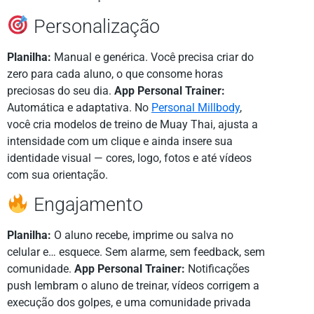
Personalização
Planilha:
Manual e genérica. Você precisa criar do
zero para cada aluno, o que consome horas
preciosas do seu dia.
App Personal Trainer:
Automática e adaptativa. No
Personal Millbody
,
você cria modelos de treino de Muay Thai, ajusta a
intensidade com um clique e ainda insere sua
identidade visual — cores, logo, fotos e até vídeos
com sua orientação.
Engajamento
Planilha:
O aluno recebe, imprime ou salva no
celular e… esquece. Sem alarme, sem feedback, sem
comunidade.
App Personal Trainer:
Notificações
push lembram o aluno de treinar, vídeos corrigem a
execução dos golpes, e uma comunidade privada