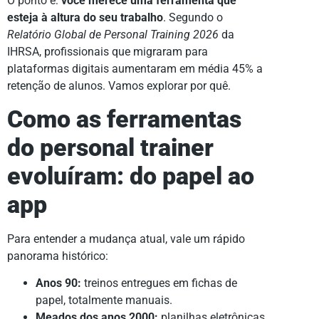
O ponto é:
você merece uma ferramenta que
esteja à altura do seu trabalho
. Segundo o
Relatório Global de Personal Training 2026
da
IHRSA, profissionais que migraram para
plataformas digitais aumentaram em média 45% a
retenção de alunos. Vamos explorar por quê.
Como as ferramentas
do personal trainer
evoluíram: do papel ao
app
Para entender a mudança atual, vale um rápido
panorama histórico:
Anos 90:
treinos entregues em fichas de
papel, totalmente manuais.
Meados dos anos 2000:
planilhas eletrônicas