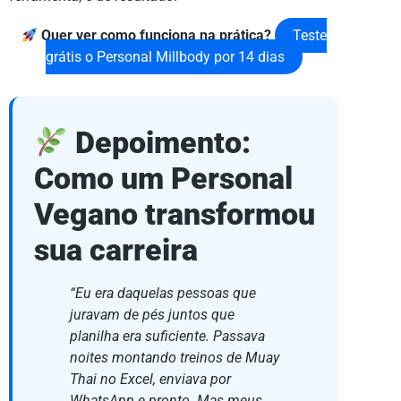
Quer ver como funciona na prática?
Teste
grátis o Personal Millbody por 14 dias
Depoimento:
Como um Personal
Vegano transformou
sua carreira
“Eu era daquelas pessoas que
juravam de pés juntos que
planilha era suficiente. Passava
noites montando treinos de Muay
Thai no Excel, enviava por
WhatsApp e pronto. Mas meus