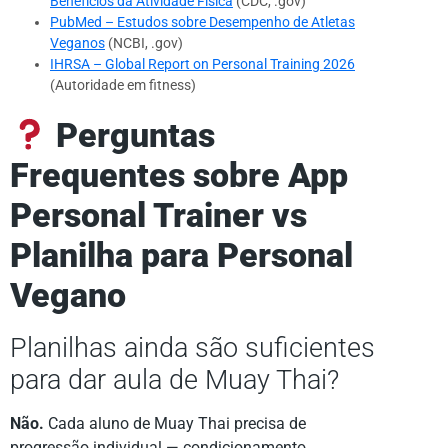
Benefícios da Atividade Física
(CDC, .gov)
PubMed – Estudos sobre Desempenho de Atletas
Veganos
(NCBI, .gov)
IHRSA – Global Report on Personal Training 2026
(Autoridade em fitness)
Perguntas
Frequentes sobre App
Personal Trainer vs
Planilha para Personal
Vegano
Planilhas ainda são suficientes
para dar aula de Muay Thai?
Não.
Cada aluno de Muay Thai precisa de
progressão individual — condicionamento