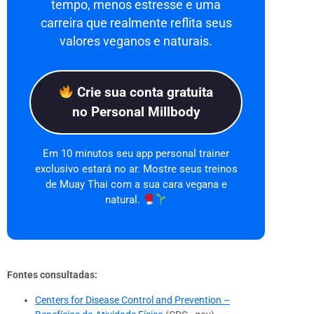
tempo, menos estresse e uma
carreira que realmente reflita seus
valores veganos e naturais.
Crie sua conta gratuita
no Personal Millbody
Em 10 minutos seu app personal trainer
exclusivo estará no ar. Mostre seus treinos
de Muay Thai com a sua cara vegana e
natural.
Fontes consultadas:
Centers for Disease Control and Prevention –