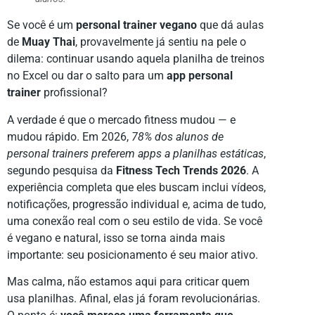
Se você é um
personal trainer vegano
que dá aulas
de
Muay Thai
, provavelmente já sentiu na pele o
dilema: continuar usando aquela planilha de treinos
no Excel ou dar o salto para um
app personal
trainer
profissional?
A verdade é que o mercado fitness mudou — e
mudou rápido. Em 2026,
78% dos alunos de
personal trainers preferem apps a planilhas estáticas
,
segundo pesquisa da
Fitness Tech Trends 2026
. A
experiência completa que eles buscam inclui vídeos,
notificações, progressão individual e, acima de tudo,
uma conexão real com o seu estilo de vida. Se você
é vegano e natural, isso se torna ainda mais
importante: seu posicionamento é seu maior ativo.
Mas calma, não estamos aqui para criticar quem
usa planilhas. Afinal, elas já foram revolucionárias.