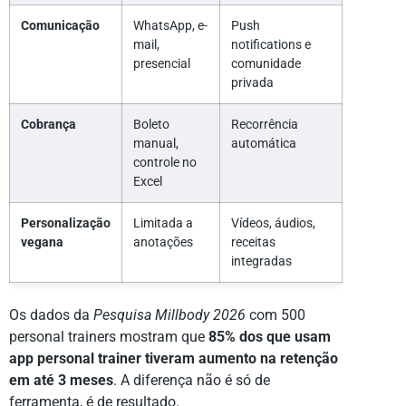
Comunicação
WhatsApp, e-
Push
mail,
notifications e
presencial
comunidade
privada
Cobrança
Boleto
Recorrência
manual,
automática
controle no
Excel
Personalização
Limitada a
Vídeos, áudios,
vegana
anotações
receitas
integradas
Os dados da
Pesquisa Millbody 2026
com 500
personal trainers mostram que
85% dos que usam
app personal trainer tiveram aumento na retenção
em até 3 meses
. A diferença não é só de
ferramenta, é de resultado.