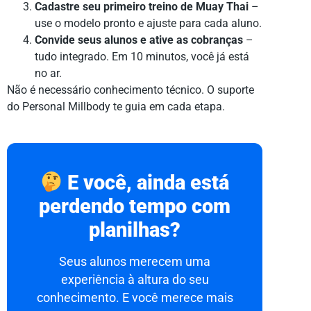
Cadastre seu primeiro treino de Muay Thai
–
use o modelo pronto e ajuste para cada aluno.
Convide seus alunos e ative as cobranças
–
tudo integrado. Em 10 minutos, você já está
no ar.
Não é necessário conhecimento técnico. O suporte
do Personal Millbody te guia em cada etapa.
E você, ainda está
perdendo tempo com
planilhas?
Seus alunos merecem uma
experiência à altura do seu
conhecimento. E você merece mais