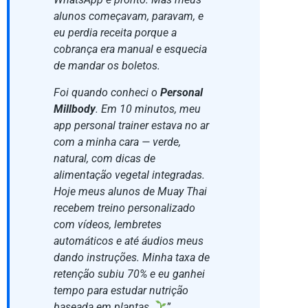
alunos começavam, paravam, e
eu perdia receita porque a
cobrança era manual e esquecia
de mandar os boletos.
Foi quando conheci o
Personal
Millbody
. Em 10 minutos, meu
app personal trainer estava no ar
com a minha cara — verde,
natural, com dicas de
alimentação vegetal integradas.
Hoje meus alunos de Muay Thai
recebem treino personalizado
com vídeos, lembretes
automáticos e até áudios meus
dando instruções. Minha taxa de
retenção subiu 70% e eu ganhei
tempo para estudar nutrição
baseada em plantas.
”