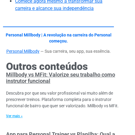
Comece agora mesmo a transformar sua
carreira e alcance sua independência
Personal Millbody | A revolução na carreira do Personal
começou.
Personal Millbody
— Sua carreira, seu app, sua essência.
Outros conteúdos
Millbody vs MFit: Valorize seu trabalho como
instrutor funcional
Descubra por que seu valor profissional vai muito além de
prescrever treinos. Plataforma completa para o instrutor
funcional de bairro que quer ser valorizado. Millbody vs MFit.
Ver mais »
App para Personal Trainer vs Planilha: Qual a